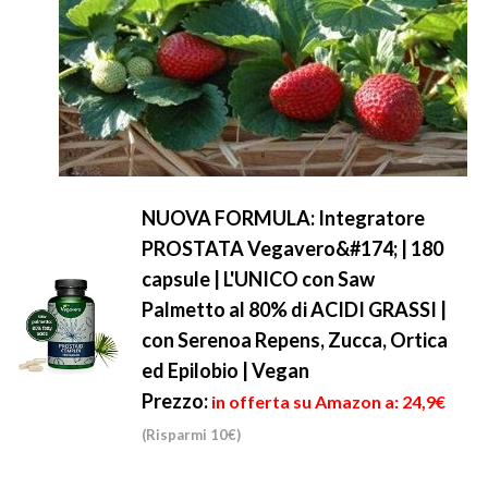
NUOVA FORMULA: Integratore
PROSTATA Vegavero&#174; | 180
capsule | L'UNICO con Saw
Palmetto al 80% di ACIDI GRASSI |
con Serenoa Repens, Zucca, Ortica
ed Epilobio | Vegan
Prezzo:
in offerta su Amazon a: 24,9€
(Risparmi 10€)