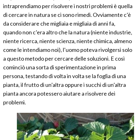
intraprendiamo per risolvere i nostri problemi è quella
di cercare in natura se ci sono rimedi. Ovviamente c’è
da considerare che migliaia e migliaia di anni fa,
quando non c’era altro che la natura (niente industrie,
niente ricerca, niente scienza, niente chimica, almeno
come le intendiamo noi), l’uomo poteva rivolgersi solo
a questo metodo per cercare delle soluzioni. E così
cominciò una sorta di sperimentazione in prima
persona, testando di volta in volta se la foglia di una
pianta, il frutto di un’altra oppure i succhi di un’altra
pianta ancora potessero aiutare a risolvere dei
problemi.