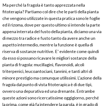
Ma perché la fragola è tanto apprezzata nella
fitoterapia? Partiamo col dire che le parti della pianta
che vengono utilizzate in questa pratica sono le foglie
ed il rizoma, dove per questo ultimo si intende la parte
appena interrata del fusto della pianta, diciamo una via
di mezzo tra radice e fusto tanto da avere anche un
aspetto intermedio, mentre la funzione è quella di
riserva di sostanze nutritive. E’ evidente come quindi
da esso si possano ricavare le migliori sostanze della
pianta di fragola: mucillagini, flavonoidi, alcoli
triterpenici, leucoantociani, tannini, e tanti altri di
minore prestigio ma comunque utilissimi. L’azione della
fragola dal punto di vista fitoterapica è di due tipi,
ovvero una depurativa ed una drenante. Entrambe
queste azioni sono ricercatissime oggigiorno, perché
la prima, come già fa intendere la parola, è in grado di