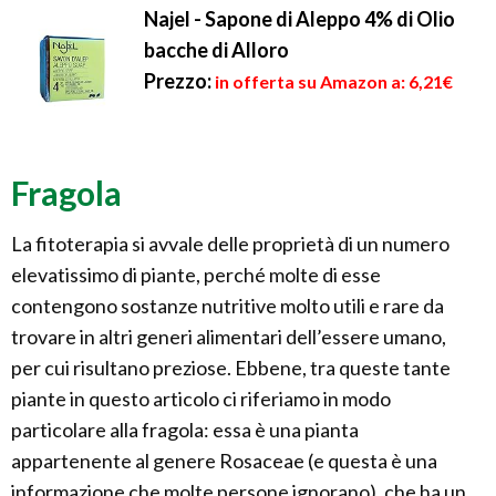
Najel - Sapone di Aleppo 4% di Olio
bacche di Alloro
Prezzo:
in offerta su Amazon a: 6,21€
Fragola
La fitoterapia si avvale delle proprietà di un numero
elevatissimo di piante, perché molte di esse
contengono sostanze nutritive molto utili e rare da
trovare in altri generi alimentari dell’essere umano,
per cui risultano preziose. Ebbene, tra queste tante
piante in questo articolo ci riferiamo in modo
particolare alla fragola: essa è una pianta
appartenente al genere Rosaceae (e questa è una
informazione che molte persone ignorano), che ha un