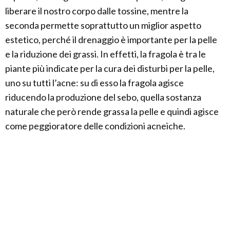
liberare il nostro corpo dalle tossine, mentre la
seconda permette soprattutto un miglior aspetto
estetico, perché il drenaggio è importante per la pelle
e la riduzione dei grassi. In effetti, la fragola è tra le
piante più indicate per la cura dei disturbi per la pelle,
uno su tutti l’acne: su di esso la fragola agisce
riducendo la produzione del sebo, quella sostanza
naturale che però rende grassa la pelle e quindi agisce
come peggioratore delle condizioni acneiche.