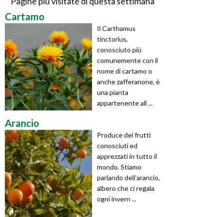
Pagine più visitate di questa settimana
Cartamo
Il Carthamus
tinctorius,
conosciuto più
comunemente con il
nome di cartamo o
anche zafferanone, è
una pianta
appartenente all ...
Arancio
Produce dei frutti
conosciuti ed
apprezzati in tutto il
mondo. Stiamo
parlando dell’arancio,
albero che ci regala
ogni invern ...