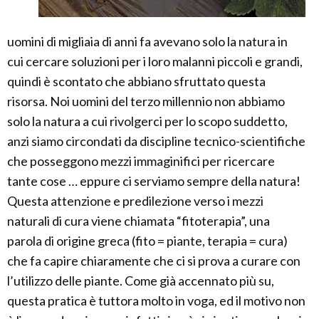
uomini di migliaia di anni fa avevano solo la natura in
cui cercare soluzioni per i loro malanni piccoli e grandi,
quindi è scontato che abbiano sfruttato questa
risorsa. Noi uomini del terzo millennio non abbiamo
solo la natura a cui rivolgerci per lo scopo suddetto,
anzi siamo circondati da discipline tecnico-scientifiche
che posseggono mezzi immaginifici per ricercare
tante cose … eppure ci serviamo sempre della natura!
Questa attenzione e predilezione verso i mezzi
naturali di cura viene chiamata “fitoterapia”, una
parola di origine greca (fito = piante, terapia = cura)
che fa capire chiaramente che ci si prova a curare con
l’utilizzo delle piante. Come già accennato più su,
questa pratica è tuttora molto in voga, ed il motivo non