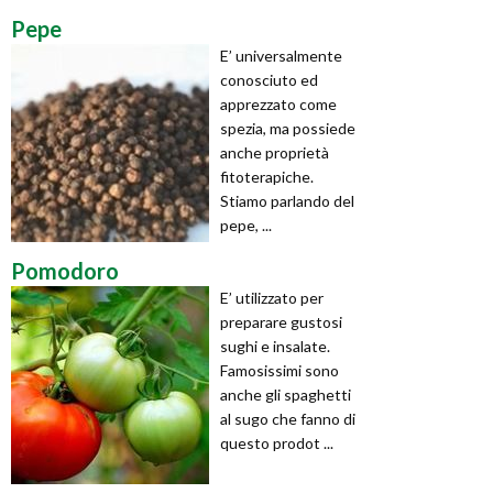
Pepe
E’ universalmente
conosciuto ed
apprezzato come
spezia, ma possiede
anche proprietà
fitoterapiche.
Stiamo parlando del
pepe, ...
Pomodoro
E’ utilizzato per
preparare gustosi
sughi e insalate.
Famosissimi sono
anche gli spaghetti
al sugo che fanno di
questo prodot ...