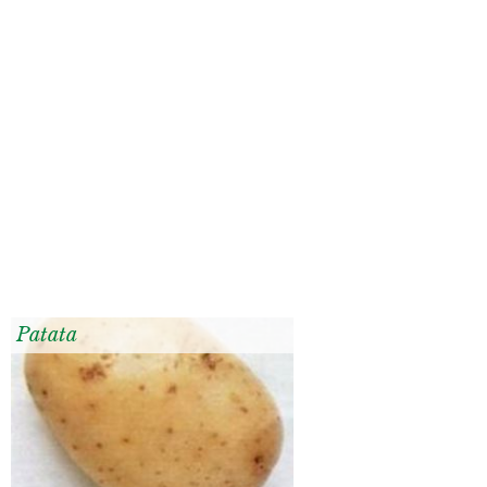
Patata