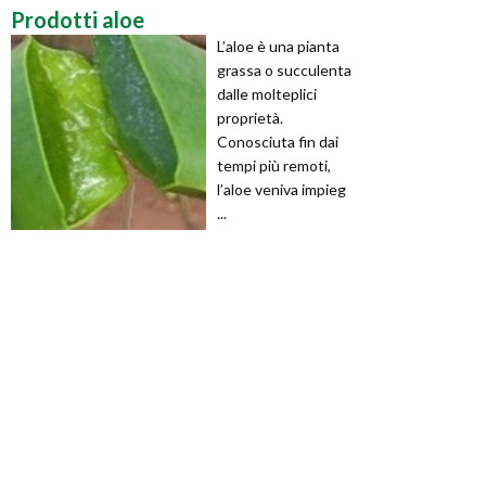
Prodotti aloe
L’aloe è una pianta
grassa o succulenta
dalle molteplici
proprietà.
Conosciuta fin dai
tempi più remoti,
l’aloe veniva impieg
...