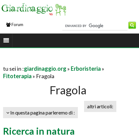
Forum
tu sei in :
giardinaggio.org
»
Erboristeria
»
Fitoterapia
» Fragola
Fragola
altri articoli:
In questa pagina parleremo di :
Ricerca in natura