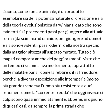
L’uomo, come specie animale, è un prodotto
esemplare sia della potenza naturale di creazione e sia
della teoria evoluzionistica darwiniana, dato che sono
evidenti sia i precedenti passi per giungere alla attuale
forma (da scimmia ad ominide, per giungere ad uomo)
e sia sono evidenti i passi odierni della nostra specie:
dalla maggior altezza all’aspetto mutato. Tutto ciò
magari comporta anche dei peggioramenti, visto che
un tempo ci si ammalava molto meno, soprattutto
delle malattie banali come la febbre o il raffreddore,
perché la diversa esposizione alle intemperie (molto
più grande) rendeva l’uomo più resistente a quei
fenomeni come la “corrente fredda” che oggi invece ci
colpiscono quasi immediatamente. Ebbene, in ognuno
di questi casi, da sempre, la prima strada che