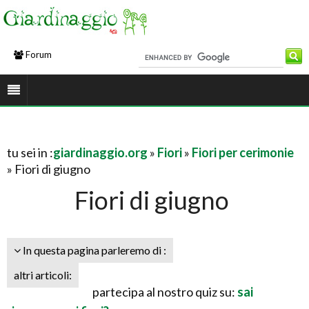
Forum
tu sei in :
giardinaggio.org
»
Fiori
»
Fiori per cerimonie
» Fiori di giugno
Fiori di giugno
In questa pagina parleremo di :
altri articoli:
partecipa al nostro quiz su:
sai