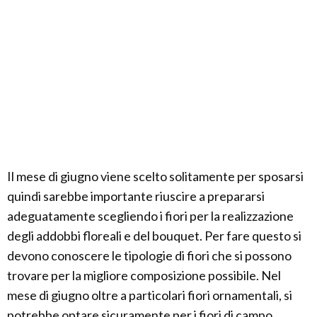
Il mese di giugno viene scelto solitamente per sposarsi
quindi sarebbe importante riuscire a prepararsi
adeguatamente scegliendo i fiori per la realizzazione
degli addobbi floreali e del bouquet. Per fare questo si
devono conoscere le tipologie di fiori che si possono
trovare per la migliore composizione possibile. Nel
mese di giugno oltre a particolari fiori ornamentali, si
potrebbe optare sicuramente per i fiori di campo