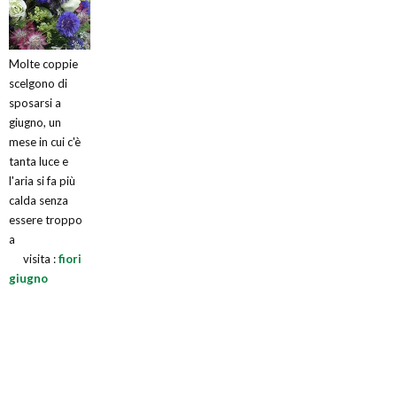
Molte coppie
scelgono di
sposarsi a
giugno, un
mese in cui c'è
tanta luce e
l'aria si fa più
calda senza
essere troppo
a
visita :
fiori
giugno