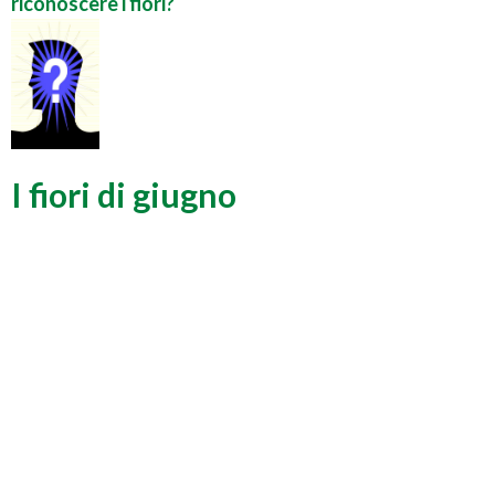
riconoscere i fiori?
I fiori di giugno