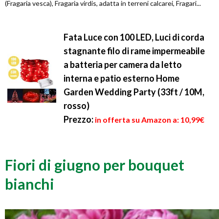
(Fragaria vesca), Fragaria virdis, adatta in terreni calcarei, Fragari...
Fata Luce con 100 LED, Luci di corda
stagnante filo di rame impermeabile
a batteria per camera da letto
interna e patio esterno Home
Garden Wedding Party (33ft / 10M,
rosso)
Prezzo:
in offerta su Amazon a: 10,99€
Fiori di giugno per bouquet
bianchi