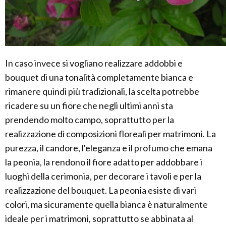
In caso invece si vogliano realizzare addobbi e
bouquet di una tonalità completamente bianca e
rimanere quindi più tradizionali, la scelta potrebbe
ricadere su un fiore che negli ultimi anni sta
prendendo molto campo, soprattutto per la
realizzazione di composizioni floreali per matrimoni. La
purezza, il candore, l'eleganza e il profumo che emana
la peonia, la rendono il fiore adatto per addobbare i
luoghi della cerimonia, per decorare i tavoli e per la
realizzazione del bouquet. La peonia esiste di vari
colori, ma sicuramente quella bianca è naturalmente
ideale per i matrimoni, soprattutto se abbinata al