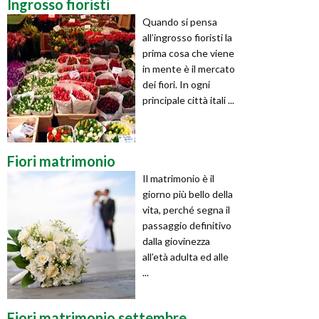
Ingrosso fioristi
Quando si pensa
all’ingrosso fioristi la
prima cosa che viene
in mente è il mercato
dei fiori. In ogni
principale città itali ...
Fiori matrimonio
Il matrimonio è il
giorno più bello della
vita, perché segna il
passaggio definitivo
dalla giovinezza
all’età adulta ed alle
...
Fiori matrimonio settembre