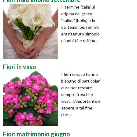
Il termine "calla" si
origina dal greco
"kallos" (bello) e fin
dai tempi più remoti
era ritenuto simbolo
di nobiltà e raffina ...
Fiori in vaso
I fiori in vaso hanno
bisogno di particolari
cure per restare
sempre freschi e
vivaci. L'importante è
sapere, a tal fine,
che ...
Fiori matrimonio giugno