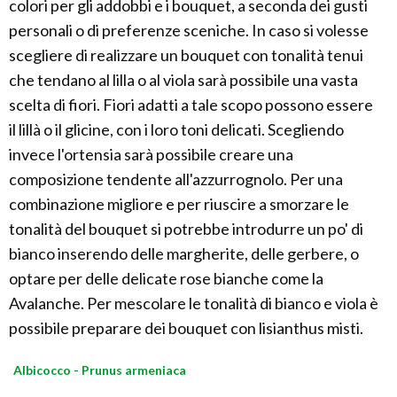
colori per gli addobbi e i bouquet, a seconda dei gusti
personali o di preferenze sceniche. In caso si volesse
scegliere di realizzare un bouquet con tonalità tenui
che tendano al lilla o al viola sarà possibile una vasta
scelta di fiori. Fiori adatti a tale scopo possono essere
il lillà o il glicine, con i loro toni delicati. Scegliendo
invece l'ortensia sarà possibile creare una
composizione tendente all'azzurrognolo. Per una
combinazione migliore e per riuscire a smorzare le
tonalità del bouquet si potrebbe introdurre un po' di
bianco inserendo delle margherite, delle gerbere, o
optare per delle delicate rose bianche come la
Avalanche. Per mescolare le tonalità di bianco e viola è
possibile preparare dei bouquet con lisianthus misti.
Albicocco - Prunus armeniaca