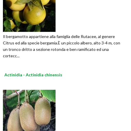
Il bergamotto appartiene alla famiglia delle Rutacee, al genere
Citrus ed alla specie bergamia.È un piccolo albero, alto 3-4 m, con
un tronco dritto a sezione rotonda e ben ramificato ed una
cortecc...
Actinidia - Actinidia chinensis