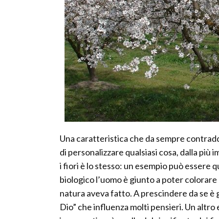
Una caratteristica che da sempre contraddi
di personalizzare qualsiasi cosa, dalla più 
i fiori è lo stesso: un esempio può essere 
biologico l’uomo è giunto a poter colorare 
natura aveva fatto. A prescindere da se è gi
Dio” che influenza molti pensieri. Un altr