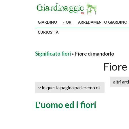
GIARDINO
FIORI
ARREDAMENTO GIARDINO
CURIOSITÀ
Significato fiori
» Fiore di mandorlo
Fiore
altri art
In questa pagina parleremo di :
L'uomo ed i fiori