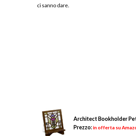
ci sanno dare.
Architect Bookholder P
Prezzo:
in offerta su Amazo