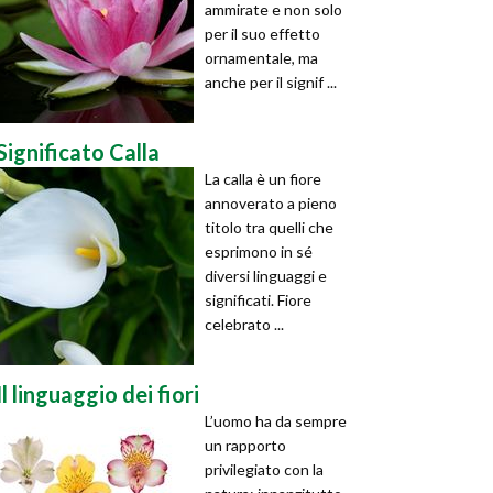
ammirate e non solo
per il suo effetto
ornamentale, ma
anche per il signif ...
Significato Calla
La calla è un fiore
annoverato a pieno
titolo tra quelli che
esprimono in sé
diversi linguaggi e
significati. Fiore
celebrato ...
Il linguaggio dei fiori
L’uomo ha da sempre
un rapporto
privilegiato con la