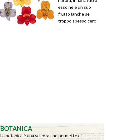
natura; innanzitutto
esso ne è un suo
frutto (anche se
troppo spesso cerc
...
BOTANICA
La botanica è una scienza che permette di