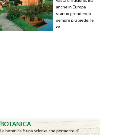
vasta diffusione, ma
anche in Europa
stanno prendendo
sempre più piede: le
ca ...
BOTANICA
La botanica è una scienza che permette di