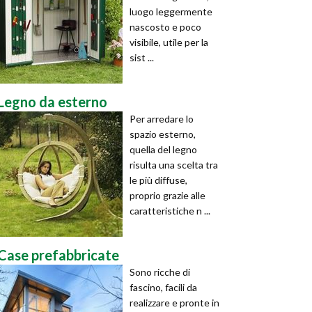
luogo leggermente
nascosto e poco
visibile, utile per la
sist ...
Legno da esterno
Per arredare lo
spazio esterno,
quella del legno
risulta una scelta tra
le più diffuse,
proprio grazie alle
caratteristiche n ...
Case prefabbricate
Sono ricche di
fascino, facili da
realizzare e pronte in