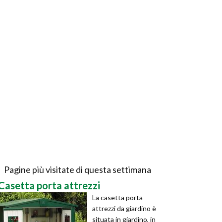
Pagine più visitate di questa settimana
Casetta porta attrezzi
La casetta porta
attrezzi da giardino è
situata in giardino, in