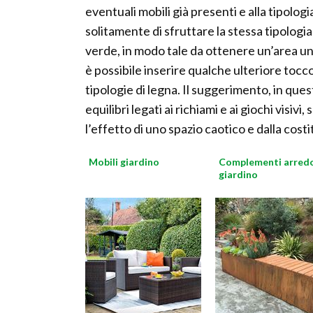
eventuali mobili già presenti e alla tipologia
solitamente di sfruttare la stessa tipologia
verde, in modo tale da ottenere un’area u
è possibile inserire qualche ulteriore tocco d
tipologie di legna. Il suggerimento, in ques
equilibri legati ai richiami e ai giochi visiv
l’effetto di uno spazio caotico e dalla cost
Mobili giardino
Complementi arred
giardino