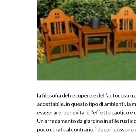
la filosofia del recupero e dell’autocostruzio
accettabile, in questo tipo di ambienti, la
esagerare, per evitare l’effetto caotico e 
Un arredamento da giardino in stile rustico 
poco curati: al contrario, i decori posson