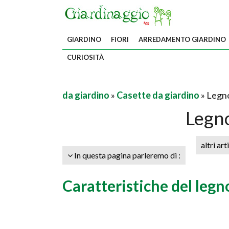
GIARDINO
FIORI
ARREDAMENTO GIARDINO
CURIOSITÀ
da giardino
»
Casette da giardino
» Legn
Legn
altri art
In questa pagina parleremo di :
Caratteristiche del legn