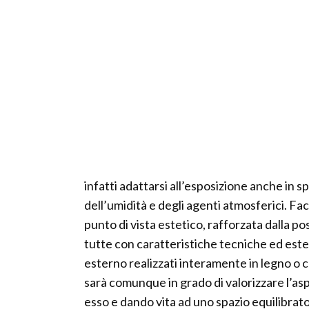
infatti adattarsi all’esposizione anche in s
dell’umidità e degli agenti atmosferici. Faci
punto di vista estetico, rafforzata dalla pos
tutte con caratteristiche tecniche ed esteti
esterno realizzati interamente in legno o c
sarà comunque in grado di valorizzare l’as
esso e dando vita ad uno spazio equilibrato 