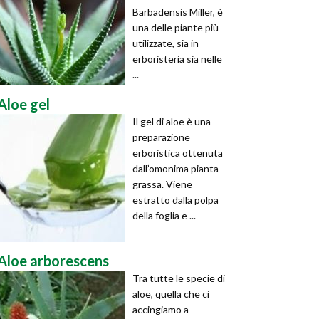
Barbadensis Miller, è
una delle piante più
utilizzate, sia in
erboristeria sia nelle
...
Aloe gel
Il gel di aloe è una
preparazione
erboristica ottenuta
dall’omonima pianta
grassa. Viene
estratto dalla polpa
della foglia e ...
Aloe arborescens
Tra tutte le specie di
aloe, quella che ci
accingiamo a