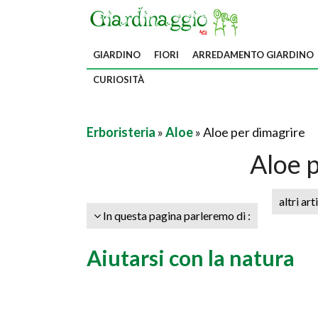
GIARDINO
FIORI
ARREDAMENTO GIARDINO
CURIOSITÀ
Erboristeria
»
Aloe
» Aloe per dimagrire
Aloe 
altri art
In questa pagina parleremo di :
Aiutarsi con la natura