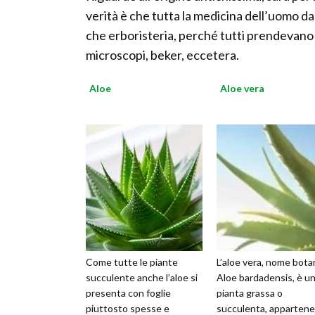
verità è che tutta la medicina dell’uomo dagli
che erboristeria, perché tutti prendevano 
microscopi, beker, eccetera.
Aloe
Aloe vera
Come tutte le piante
L’aloe vera, nome bota
succulente anche l’aloe si
Aloe bardadensis, è u
presenta con foglie
pianta grassa o
piuttosto spesse e
succulenta, apparten