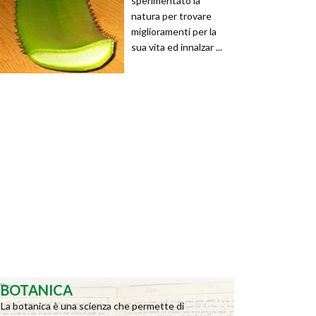
sperimentato la
natura per trovare
miglioramenti per la
sua vita ed innalzar ...
BOTANICA
La botanica è una scienza che permette di