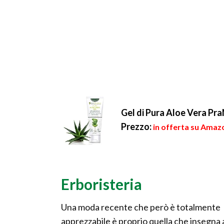
Gel di Pura Aloe Vera P
Prezzo:
in offerta su Amazo
Erboristeria
Una moda recente che però è totalmente
apprezzabile è proprio quella che insegna 