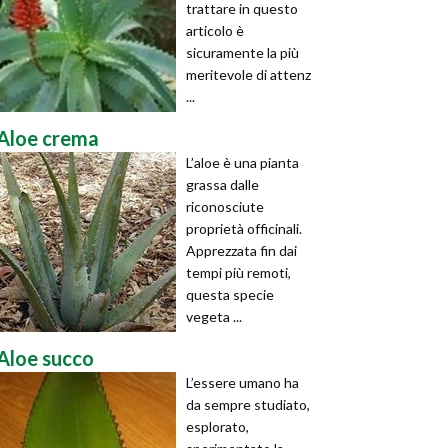
trattare in questo
articolo è
sicuramente la più
meritevole di attenz
...
Aloe crema
L’aloe è una pianta
grassa dalle
riconosciute
proprietà officinali.
Apprezzata fin dai
tempi più remoti,
questa specie
vegeta ...
Aloe succo
L’essere umano ha
da sempre studiato,
esplorato,