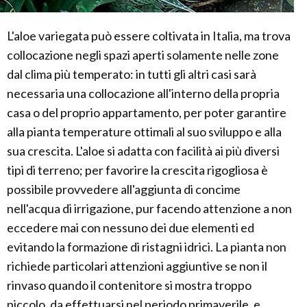
L'aloe variegata può essere coltivata in Italia, ma trova
collocazione negli spazi aperti solamente nelle zone
dal clima più temperato: in tutti gli altri casi sarà
necessaria una collocazione all'interno della propria
casa o del proprio appartamento, per poter garantire
alla pianta temperature ottimali al suo sviluppo e alla
sua crescita. L'aloe si adatta con facilità ai più diversi
tipi di terreno; per favorire la crescita rigogliosa è
possibile provvedere all'aggiunta di concime
nell'acqua di irrigazione, pur facendo attenzione a non
eccedere mai con nessuno dei due elementi ed
evitando la formazione di ristagni idrici. La pianta non
richiede particolari attenzioni aggiuntive se non il
rinvaso quando il contenitore si mostra troppo
piccolo, da effettuarsi nel periodo primaverile, e