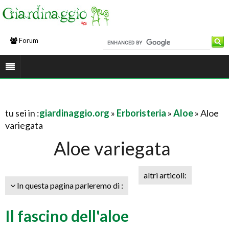
Forum
tu sei in :
giardinaggio.org
»
Erboristeria
»
Aloe
» Aloe
variegata
Aloe variegata
altri articoli:
In questa pagina parleremo di :
Il fascino dell'aloe