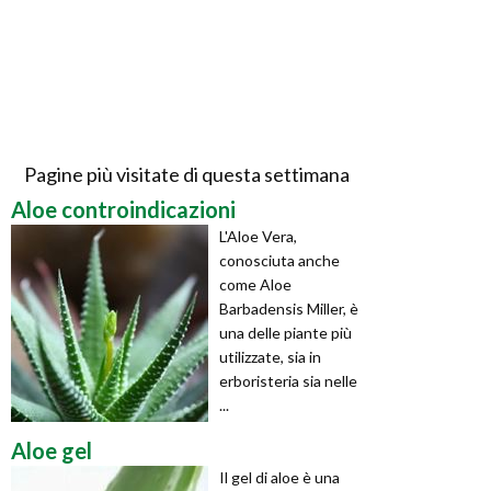
Pagine più visitate di questa settimana
Aloe controindicazioni
L'Aloe Vera,
conosciuta anche
come Aloe
Barbadensis Miller, è
una delle piante più
utilizzate, sia in
erboristeria sia nelle
...
Aloe gel
Il gel di aloe è una