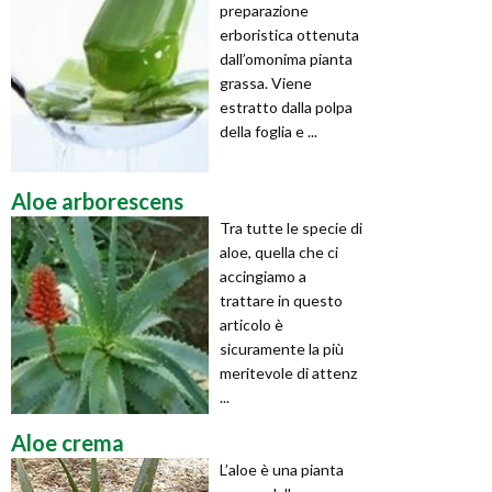
preparazione
erboristica ottenuta
dall’omonima pianta
grassa. Viene
estratto dalla polpa
della foglia e ...
Aloe arborescens
Tra tutte le specie di
aloe, quella che ci
accingiamo a
trattare in questo
articolo è
sicuramente la più
meritevole di attenz
...
Aloe crema
L’aloe è una pianta