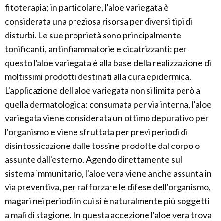
fitoterapia; in particolare, l'aloe variegata è
considerata una preziosa risorsa per diversi tipi di
disturbi. Le sue proprietà sono principalmente
tonificanti, antinfiammatorie e cicatrizzanti: per
questo l'aloe variegata è alla base della realizzazione di
moltissimi prodotti destinati alla cura epidermica.
L'applicazione dell'aloe variegata non si limita però a
quella dermatologica: consumata per via interna, l'aloe
variegata viene considerata un ottimo depurativo per
l'organismo e viene sfruttata per previ periodi di
disintossicazione dalle tossine prodotte dal corpo o
assunte dall'esterno. Agendo direttamente sul
sistema immunitario, l'aloe vera viene anche assunta in
via preventiva, per rafforzare le difese dell'organismo,
magari nei periodi in cui si è naturalmente più soggetti
a mali di stagione. In questa accezione l'aloe vera trova