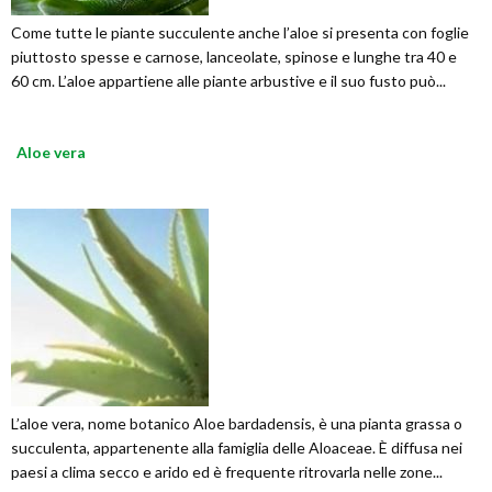
Come tutte le piante succulente anche l’aloe si presenta con foglie
piuttosto spesse e carnose, lanceolate, spinose e lunghe tra 40 e
60 cm. L’aloe appartiene alle piante arbustive e il suo fusto può...
Aloe vera
L’aloe vera, nome botanico Aloe bardadensis, è una pianta grassa o
succulenta, appartenente alla famiglia delle Aloaceae. È diffusa nei
paesi a clima secco e arido ed è frequente ritrovarla nelle zone...