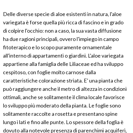
Delle diverse specie di aloe esistenti in natura, l'aloe
variegata è forse quella più ricca di fascino e in grado
di colpire l'occhio: non a caso, la sua vasta diffusione
ha due ragioni principali, ovvero l'impiego in campo
fitoterapico e lo scopo puramente ornamentale
all'interno di appartamenti o giardini. L'aloe variegata
appartiene alla famiglia delle Liliaceae ed ha sviluppo
cespitoso, con foglie molto carnose dalla
caratteristiche colorazione striata. E' una pianta che
può raggiungere anche il metro di altezza in condizioni
ottimali, anche se solitamente il clima locale favorisce
lo sviluppo più moderato della pianta. Le foglie sono
solitamente raccolte a rosetta e presentano spine
lungo i lati e fino alle punte. Lo spessore della foglia è
dovuto alla notevole presenza di parenchimi acquiferi,