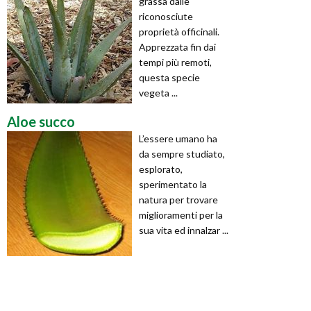
grassa dalle
riconosciute
proprietà officinali.
Apprezzata fin dai
tempi più remoti,
questa specie
vegeta ...
Aloe succo
L’essere umano ha
da sempre studiato,
esplorato,
sperimentato la
natura per trovare
miglioramenti per la
sua vita ed innalzar ...