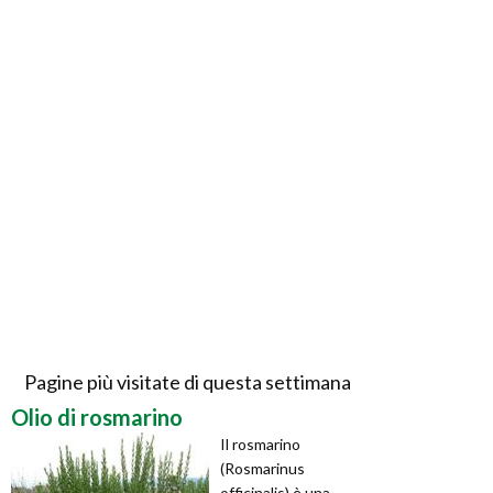
Pagine più visitate di questa settimana
Olio di rosmarino
Il rosmarino
(Rosmarinus
officinalis) è una