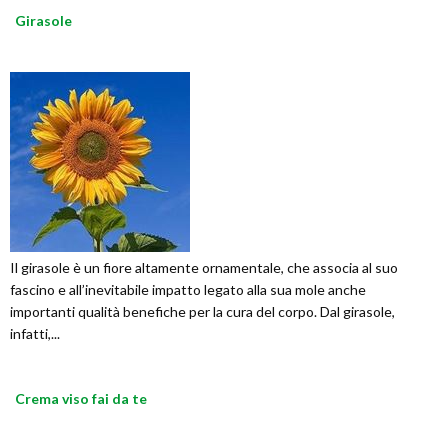
Girasole
Il girasole è un fiore altamente ornamentale, che associa al suo
fascino e all’inevitabile impatto legato alla sua mole anche
importanti qualità benefiche per la cura del corpo. Dal girasole,
infatti,...
Crema viso fai da te