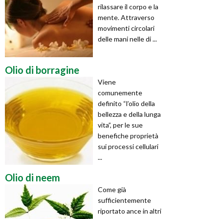
rilassare il corpo e la
mente. Attraverso
movimenti circolari
delle mani nelle di ...
Olio di borragine
Viene
comunemente
definito “l’olio della
bellezza e della lunga
vita”, per le sue
benefiche proprietà
sui processi cellulari
...
Olio di neem
Come già
sufficientemente
riportato ance in altri