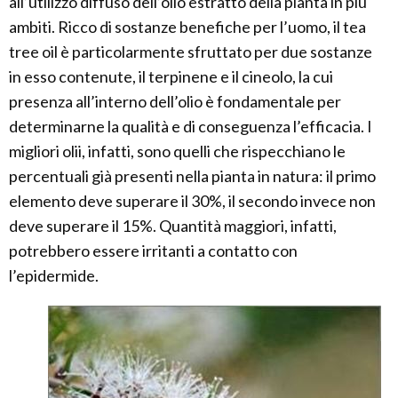
all’utilizzo diffuso dell’olio estratto della pianta in più
ambiti. Ricco di sostanze benefiche per l’uomo, il tea
tree oil è particolarmente sfruttato per due sostanze
in esso contenute, il terpinene e il cineolo, la cui
presenza all’interno dell’olio è fondamentale per
determinarne la qualità e di conseguenza l’efficacia. I
migliori olii, infatti, sono quelli che rispecchiano le
percentuali già presenti nella pianta in natura: il primo
elemento deve superare il 30%, il secondo invece non
deve superare il 15%. Quantità maggiori, infatti,
potrebbero essere irritanti a contatto con
l’epidermide.