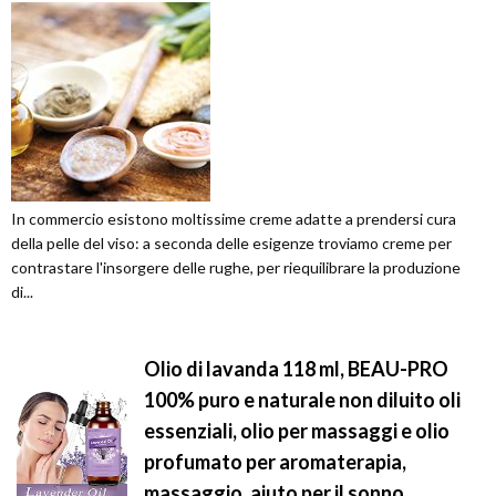
In commercio esistono moltissime creme adatte a prendersi cura
della pelle del viso: a seconda delle esigenze troviamo creme per
contrastare l'insorgere delle rughe, per riequilibrare la produzione
di...
Olio di lavanda 118 ml, BEAU-PRO
100% puro e naturale non diluito oli
essenziali, olio per massaggi e olio
profumato per aromaterapia,
massaggio, aiuto per il sonno