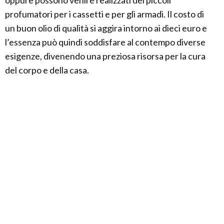
oppure possono venire realizzati dei piccoli
profumatori per i cassetti e per gli armadi. Il costo di
un buon olio di qualità si aggira intorno ai dieci euro e
l’essenza può quindi soddisfare al contempo diverse
esigenze, divenendo una preziosa risorsa per la cura
del corpo e della casa.