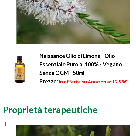
Naissance Olio di Limone - Olio
Essenziale Puro al 100% - Vegano,
Senza OGM - 50ml
Prezzo:
in offerta su Amazon a: 12,99€
Proprietà terapeutiche
Il