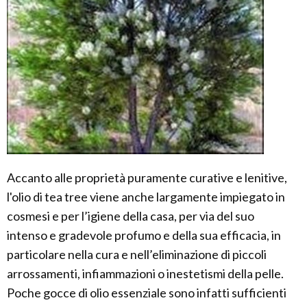
Accanto alle proprietà puramente curative e lenitive,
l'olio di tea tree viene anche largamente impiegato in
cosmesi e per l’igiene della casa, per via del suo
intenso e gradevole profumo e della sua efficacia, in
particolare nella cura e nell’eliminazione di piccoli
arrossamenti, infiammazioni o inestetismi della pelle.
Poche gocce di olio essenziale sono infatti sufficienti