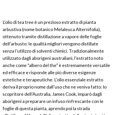
L'olio di tea tree è un prezioso estratto di pianta
arbustiva (nome botanico Melaleuca Alternifolia),
ottenuto tramite distillazione a vapore delle foglie
dell’arbusto: le qualità migliori vengono distillate
senza l’utilizzo di solventi chimici. Tradizionalmente
utilizzato dagli aborigeni australiani, l’estratto noto
anche come “albero del the” è estremamente versatile
ed efficace e risponde alle più diverse esigenze
estetiche e terapeutiche. L’olio essenziale estratto
deriva il proprio nome dall’uso che ne veniva fatto: lo
scopritore dell’Australia, James Cook, imparò dagli
aborigeni a preparare un infuso rinfrescante con le
foglie di questa pianta, aprendo poi la strada