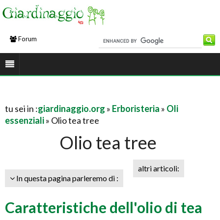
Forum
tu sei in :
giardinaggio.org
»
Erboristeria
»
Oli
essenziali
» Olio tea tree
Olio tea tree
altri articoli:
In questa pagina parleremo di :
Caratteristiche dell'olio di tea