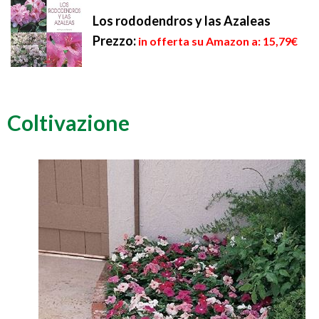
Los rododendros y las Azaleas
Prezzo:
in offerta su Amazon a: 15,79€
Coltivazione