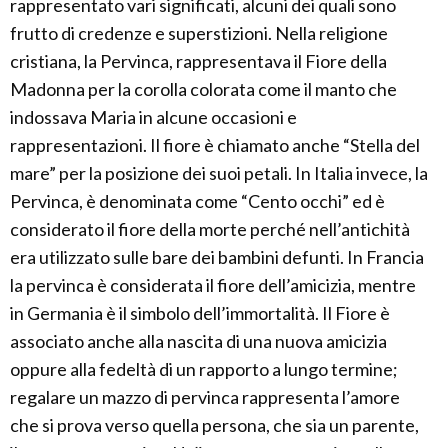
rappresentato vari significati, alcuni dei quali sono
frutto di credenze e superstizioni. Nella religione
cristiana, la Pervinca, rappresentava il Fiore della
Madonna per la corolla colorata come il manto che
indossava Maria in alcune occasioni e
rappresentazioni. Il fiore è chiamato anche “Stella del
mare” per la posizione dei suoi petali. In Italia invece, la
Pervinca, è denominata come “Cento occhi” ed è
considerato il fiore della morte perché nell’antichità
era utilizzato sulle bare dei bambini defunti. In Francia
la pervinca è considerata il fiore dell’amicizia, mentre
in Germania è il simbolo dell’immortalità. Il Fiore è
associato anche alla nascita di una nuova amicizia
oppure alla fedeltà di un rapporto a lungo termine;
regalare un mazzo di pervinca rappresenta l’amore
che si prova verso quella persona, che sia un parente,