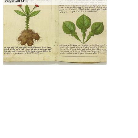
vegetali ch...