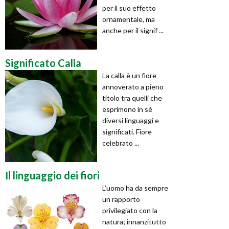
per il suo effetto
ornamentale, ma
anche per il signif ...
Significato Calla
La calla è un fiore
annoverato a pieno
titolo tra quelli che
esprimono in sé
diversi linguaggi e
significati. Fiore
celebrato ...
Il linguaggio dei fiori
L’uomo ha da sempre
un rapporto
privilegiato con la
natura; innanzitutto