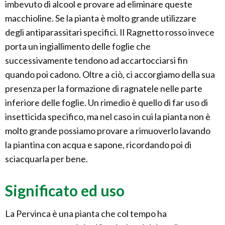
imbevuto di alcool e provare ad eliminare queste
macchioline. Se la pianta è molto grande utilizzare
degli antiparassitari specifici. Il Ragnetto rosso invece
porta un ingiallimento delle foglie che
successivamente tendono ad accartocciarsi fin
quando poi cadono. Oltre a ciò, ci accorgiamo della sua
presenza per la formazione di ragnatele nelle parte
inferiore delle foglie. Un rimedio è quello di far uso di
insetticida specifico, ma nel caso in cui la pianta non è
molto grande possiamo provare a rimuoverlo lavando
la piantina con acqua e sapone, ricordando poi di
sciacquarla per bene.
Significato ed uso
La Pervinca è una pianta che col tempo ha