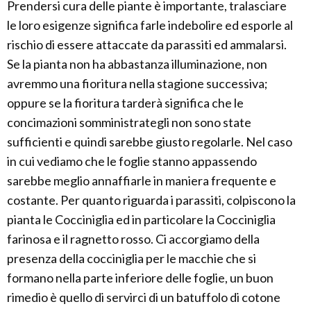
Prendersi cura delle piante è importante, tralasciare
le loro esigenze significa farle indebolire ed esporle al
rischio di essere attaccate da parassiti ed ammalarsi.
Se la pianta non ha abbastanza illuminazione, non
avremmo una fioritura nella stagione successiva;
oppure se la fioritura tarderà significa che le
concimazioni somministrategli non sono state
sufficienti e quindi sarebbe giusto regolarle. Nel caso
in cui vediamo che le foglie stanno appassendo
sarebbe meglio annaffiarle in maniera frequente e
costante. Per quanto riguarda i parassiti, colpiscono la
pianta le Cocciniglia ed in particolare la Cocciniglia
farinosa e il ragnetto rosso. Ci accorgiamo della
presenza della cocciniglia per le macchie che si
formano nella parte inferiore delle foglie, un buon
rimedio è quello di servirci di un batuffolo di cotone