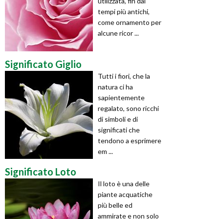
utilizzata, fin dai
tempi più antichi,
come ornamento per
alcune ricor ...
Significato Giglio
Tutti i fiori, che la
natura ci ha
sapientemente
regalato, sono ricchi
di simboli e di
significati che
tendono a esprimere
em ...
Significato Loto
Il loto è una delle
piante acquatiche
più belle ed
ammirate e non solo