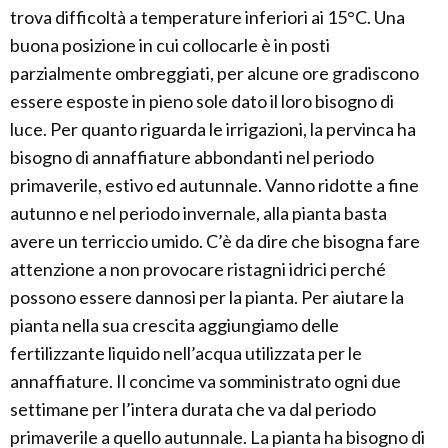
trova difficoltà a temperature inferiori ai 15°C. Una
buona posizione in cui collocarle è in posti
parzialmente ombreggiati, per alcune ore gradiscono
essere esposte in pieno sole dato il loro bisogno di
luce. Per quanto riguarda le irrigazioni, la pervinca ha
bisogno di annaffiature abbondanti nel periodo
primaverile, estivo ed autunnale. Vanno ridotte a fine
autunno e nel periodo invernale, alla pianta basta
avere un terriccio umido. C’è da dire che bisogna fare
attenzione a non provocare ristagni idrici perché
possono essere dannosi per la pianta. Per aiutare la
pianta nella sua crescita aggiungiamo delle
fertilizzante liquido nell’acqua utilizzata per le
annaffiature. Il concime va somministrato ogni due
settimane per l’intera durata che va dal periodo
primaverile a quello autunnale. La pianta ha bisogno di