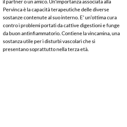
il partner o un amico. Un’importanza associata alla
Pervinca è la capacità terapeutiche delle diverse
sostanze contenute al suo interno. E’ un’ottima cura
contro i problemi portati da cattive digestioni e funge
da buon antinfiammatorio. Contiene la vincamina, una
sostanza utile per i disturbi vascolari che si
presentano soprattutto nella terza età.