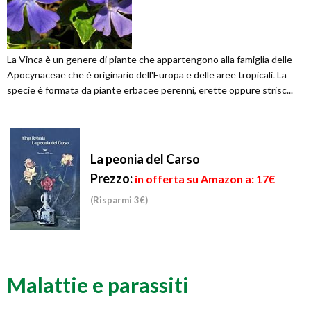
La Vinca è un genere di piante che appartengono alla famiglia delle
Apocynaceae che è originario dell'Europa e delle aree tropicali. La
specie è formata da piante erbacee perenni, erette oppure strisc...
La peonia del Carso
Prezzo:
in offerta su Amazon a: 17€
(Risparmi 3€)
Malattie e parassiti