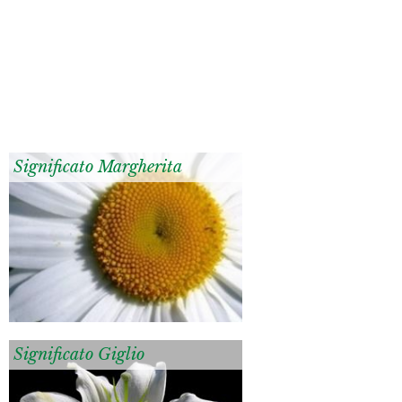
Significato Margherita
Significato Giglio