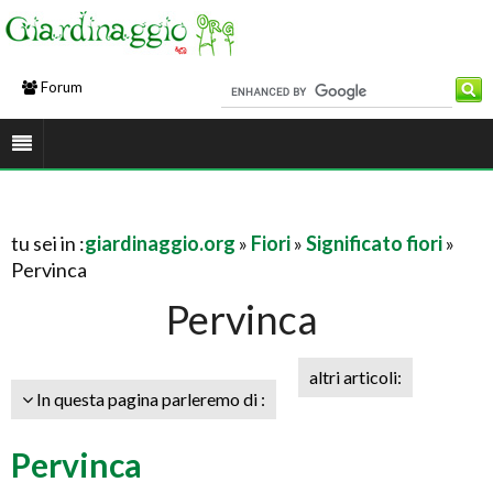
Forum
tu sei in :
giardinaggio.org
»
Fiori
»
Significato fiori
»
Pervinca
Pervinca
altri articoli:
In questa pagina parleremo di :
Pervinca