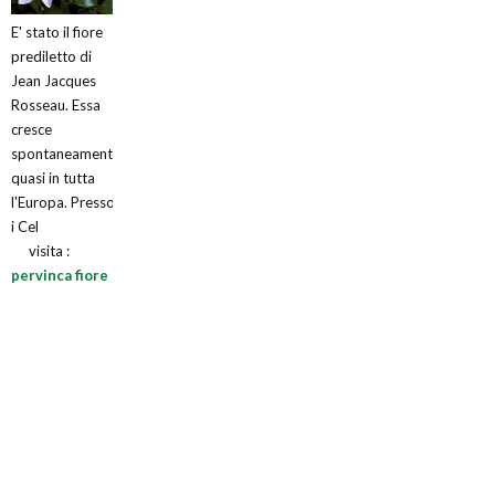
E' stato il fiore
prediletto di
Jean Jacques
Rosseau. Essa
cresce
spontaneamente
quasi in tutta
l'Europa. Presso
i Cel
visita :
pervinca fiore