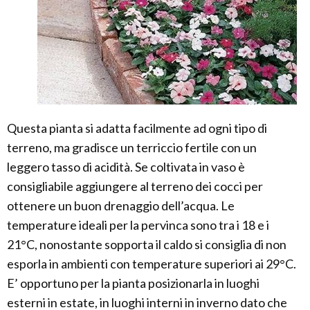
Questa pianta si adatta facilmente ad ogni tipo di
terreno, ma gradisce un terriccio fertile con un
leggero tasso di acidità. Se coltivata in vaso è
consigliabile aggiungere al terreno dei cocci per
ottenere un buon drenaggio dell’acqua. Le
temperature ideali per la pervinca sono tra i 18 e i
21°C, nonostante sopporta il caldo si consiglia di non
esporla in ambienti con temperature superiori ai 29°C.
E’ opportuno per la pianta posizionarla in luoghi
esterni in estate, in luoghi interni in inverno dato che