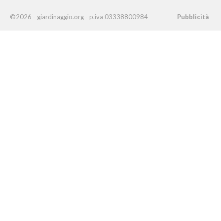
©2026 - giardinaggio.org - p.iva 03338800984
Pubblicità