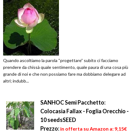
Quando ascoltiamo la parola “progettare” subito ci facciamo
prendere da chissà quale sentimento, quale paura di una cosa più
grande di noi e che non possiamo fare ma dobbiamo delegare ad
altri; indubb...
SANHOC Semi Pacchetto:
Colocasia Fallax - Foglia Orecchio -
10 seedsSEED
Prezzo:
in offerta su Amazon a: 9,15€