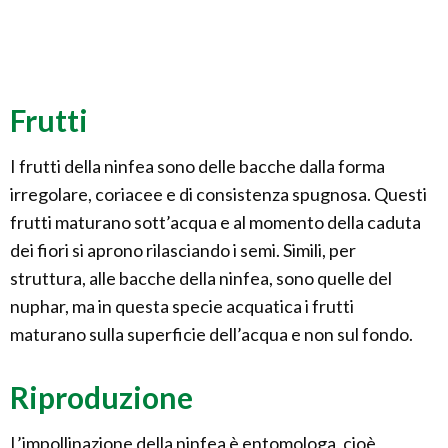
Frutti
I frutti della ninfea sono delle bacche dalla forma
irregolare, coriacee e di consistenza spugnosa. Questi
frutti maturano sott’acqua e al momento della caduta
dei fiori si aprono rilasciando i semi. Simili, per
struttura, alle bacche della ninfea, sono quelle del
nuphar, ma in questa specie acquatica i frutti
maturano sulla superficie dell’acqua e non sul fondo.
Riproduzione
L’impollinazione della ninfea è entomologa, cioè