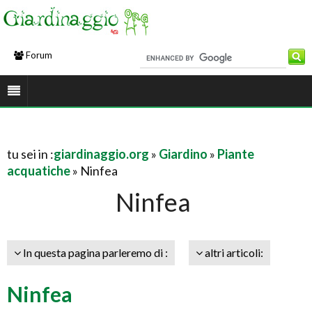
Forum
tu sei in :
giardinaggio.org
»
Giardino
»
Piante
acquatiche
» Ninfea
Ninfea
In questa pagina parleremo di :
altri articoli:
Ninfea