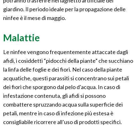
potranno trasferire nel laghetto artificiale del
giardino. Il periodo ideale per la propagazione delle
ninfee è il mese di maggio.
Malattie
Le ninfee vengono frequentemente attaccate dagli
afidi, i cosiddetti “pidocchi della piante” che succhiano
la linfa delle foglie e dei fiori. Nel caso della piante
acquatiche, questi parassiti si concentrano sui petali
dei fiori che sporgono dal pelo d’acqua. In caso di
infestazione contenuta, gli afidi si possono
combattere spruzzando acqua sulla superficie dei
petali, mentre in caso di infezione più estesa è
consigliabile ricorrere all’uso di prodotti specifici.