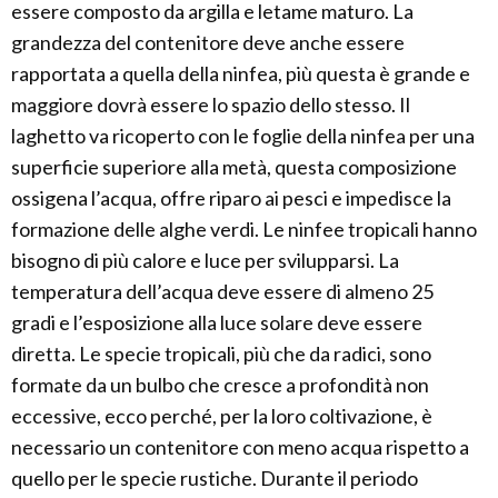
essere composto da argilla e letame maturo. La
grandezza del contenitore deve anche essere
rapportata a quella della ninfea, più questa è grande e
maggiore dovrà essere lo spazio dello stesso. Il
laghetto va ricoperto con le foglie della ninfea per una
superficie superiore alla metà, questa composizione
ossigena l’acqua, offre riparo ai pesci e impedisce la
formazione delle alghe verdi. Le ninfee tropicali hanno
bisogno di più calore e luce per svilupparsi. La
temperatura dell’acqua deve essere di almeno 25
gradi e l’esposizione alla luce solare deve essere
diretta. Le specie tropicali, più che da radici, sono
formate da un bulbo che cresce a profondità non
eccessive, ecco perché, per la loro coltivazione, è
necessario un contenitore con meno acqua rispetto a
quello per le specie rustiche. Durante il periodo