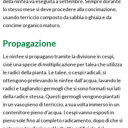
della ninfea va eseguita a settembre. Sempre durante
lo stesso mese si deve procedere alla concimazione,
usando terriccio composto da sabbia o ghiaia e da
concime organico maturo.
Propagazione
Le ninfee si propagano tramite la divisione in cespi,
cioè una specie di moltiplicazione per talea che utilizza
le radici della pianta. Le talee, o cespi radicali, si
ottengono prelevando le ninfee dall’acqua, lavando le
radici e tagliando i germogli che si sono formati sui lati
della radice stessa. Questi germogli vengono piantati
in un vaso pieno di terriccio, a sua volta immerso in un
contenitore pieno d’acqua. I cespi vanno esposti in
pieno sole fino al completo radicamento, dopo di che si