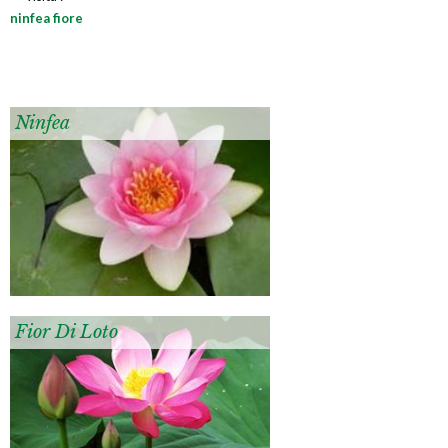
ninfea fiore
Ninfea
Fior Di Loto