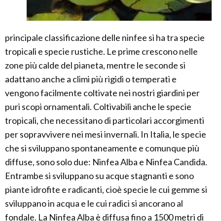
principale classificazione delle ninfee si ha tra specie
tropicali e specie rustiche. Le prime crescono nelle
zone più calde del pianeta, mentre le seconde si
adattano anche a climi più rigidi o temperati e
vengono facilmente coltivate nei nostri giardini per
puri scopi ornamentali. Coltivabili anche le specie
tropicali, che necessitano di particolari accorgimenti
per sopravvivere nei mesi invernali. In Italia, le specie
che si sviluppano spontaneamente e comunque più
diffuse, sono solo due: Ninfea Alba e Ninfea Candida.
Entrambe si sviluppano su acque stagnanti e sono
piante idrofite e radicanti, cioè specie le cui gemme si
sviluppano in acqua e le cui radici si ancorano al
fondale. La Ninfea Alba è diffusa fino a 1500 metri di