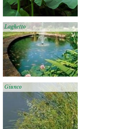
Laghetto
Giunco