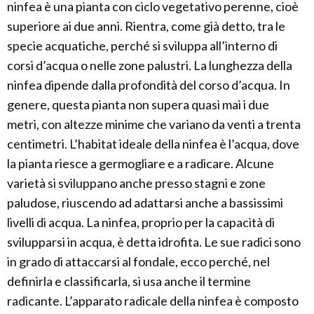
ninfea è una pianta con ciclo vegetativo perenne, cioè
superiore ai due anni. Rientra, come già detto, tra le
specie acquatiche, perché si sviluppa all’interno di
corsi d’acqua o nelle zone palustri. La lunghezza della
ninfea dipende dalla profondità del corso d’acqua. In
genere, questa pianta non supera quasi mai i due
metri, con altezze minime che variano da venti a trenta
centimetri. L’habitat ideale della ninfea è l’acqua, dove
la pianta riesce a germogliare e a radicare. Alcune
varietà si sviluppano anche presso stagni e zone
paludose, riuscendo ad adattarsi anche a bassissimi
livelli di acqua. La ninfea, proprio per la capacità di
svilupparsi in acqua, è detta idrofita. Le sue radici sono
in grado di attaccarsi al fondale, ecco perché, nel
definirla e classificarla, si usa anche il termine
radicante. L’apparato radicale della ninfea è composto