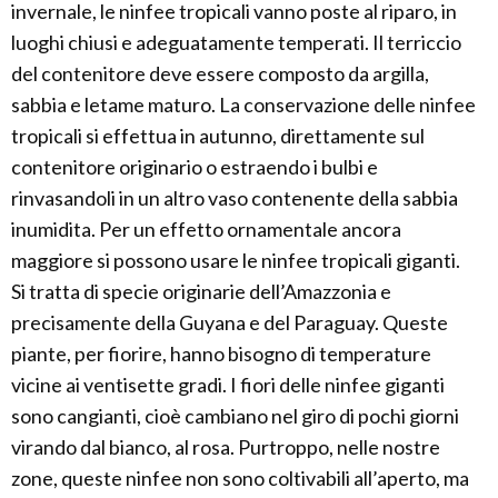
invernale, le ninfee tropicali vanno poste al riparo, in
luoghi chiusi e adeguatamente temperati. Il terriccio
del contenitore deve essere composto da argilla,
sabbia e letame maturo. La conservazione delle ninfee
tropicali si effettua in autunno, direttamente sul
contenitore originario o estraendo i bulbi e
rinvasandoli in un altro vaso contenente della sabbia
inumidita. Per un effetto ornamentale ancora
maggiore si possono usare le ninfee tropicali giganti.
Si tratta di specie originarie dell’Amazzonia e
precisamente della Guyana e del Paraguay. Queste
piante, per fiorire, hanno bisogno di temperature
vicine ai ventisette gradi. I fiori delle ninfee giganti
sono cangianti, cioè cambiano nel giro di pochi giorni
virando dal bianco, al rosa. Purtroppo, nelle nostre
zone, queste ninfee non sono coltivabili all’aperto, ma