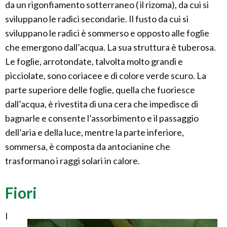
da un rigonfiamento sotterraneo ( il rizoma), da cui si
sviluppano le radici secondarie. Il fusto da cui si
sviluppano le radici è sommerso e opposto alle foglie
che emergono dall’acqua. La sua struttura è tuberosa.
Le foglie, arrotondate, talvolta molto grandi e
picciolate, sono coriacee e di colore verde scuro. La
parte superiore delle foglie, quella che fuoriesce
dall’acqua, è rivestita di una cera che impedisce di
bagnarle e consente l’assorbimento e il passaggio
dell’aria e della luce, mentre la parte inferiore,
sommersa, è composta da antocianine che
trasformano i raggi solari in calore.
Fiori
I