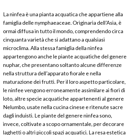
La ninfea è una pianta acquatica che appartiene alla
famiglia delle nymphaeaceae. Originaria dell’Asia, è
ormai diffusa in tutto il mondo, comprendendo circa
cinquanta varietà che si adattano a qualsiasi
microclima. Alla stessa famiglia della ninfea
appartengono anche le piante acquatiche del genere
nuphar, che presentano soltanto alcune differenze
nella struttura dell’apparato fiorale e nella
maturazione dei frutti. Per il loro aspetto particolare,
le ninfee vengono erroneamente assimilare ai fiori di
loto, altre specie acquatiche appartenenti al genere
Nelumbo, usate nella cucina cinese e ritenute sacre
dagli induisti. Le piante del genere ninfea sono,
invece, coltivate a scopo ornamentale, per decorare
laghetti o altri piccoli spazi acquatici. La resa estetica