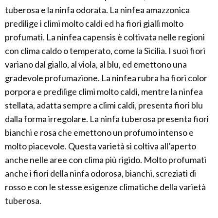
tuberosa e la ninfa odorata. La ninfea amazzonica
predilige i climi molto caldi ed ha fiori gialli molto
profumati. La ninfea capensis è coltivata nelle regioni
con clima caldo o temperato, come la Sicilia. I suoi fiori
variano dal giallo, al viola, al blu, ed emettono una
gradevole profumazione. La ninfea rubra ha fiori color
porpora e predilige climi molto caldi, mentre la ninfea
stellata, adatta sempre a climi caldi, presenta fiori blu
dalla forma irregolare. La ninfa tuberosa presenta fiori
bianchi e rosa che emettono un profumo intenso e
molto piacevole. Questa varietà si coltiva all’aperto
anche nelle aree con clima più rigido. Molto profumati
anche i fiori della ninfa odorosa, bianchi, screziati di
rosso e con le stesse esigenze climatiche della varietà
tuberosa.