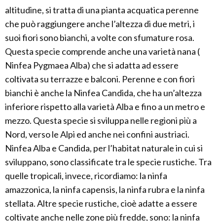
altitudine, si tratta di una pianta acquatica perenne
che può raggiungere anche l’altezza di due metri, i
suoi fiori sono bianchi, a volte con sfumature rosa.
Questa specie comprende anche una varietà nana (
Ninfea Pygmaea Alba) che si adatta ad essere
coltivata su terrazze e balconi. Perenne e con fiori
bianchi è anche la Ninfea Candida, che ha un’altezza
inferiore rispetto alla varietà Alba e fino a un metro e
mezzo. Questa specie si sviluppa nelle regioni più a
Nord, verso le Alpi ed anche nei confini austriaci.
Ninfea Alba e Candida, per l’habitat naturale in cui si
sviluppano, sono classificate tra le specie rustiche. Tra
quelle tropicali, invece, ricordiamo: la ninfa
amazzonica, la ninfa capensis, la ninfa rubra e la ninfa
stellata. Altre specie rustiche, cioè adatte a essere
coltivate anche nelle zone più fredde, sono: la ninfa