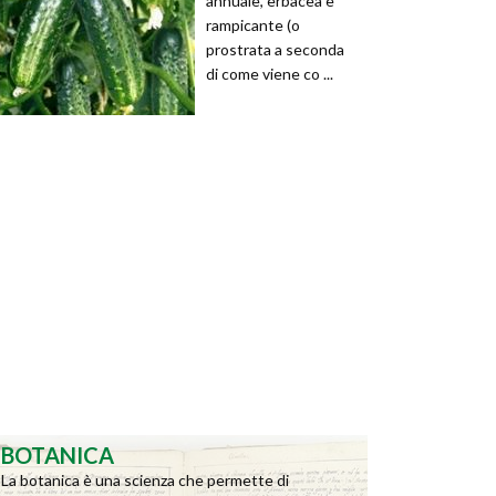
annuale, erbacea e
rampicante (o
prostrata a seconda
di come viene co ...
BOTANICA
La botanica è una scienza che permette di