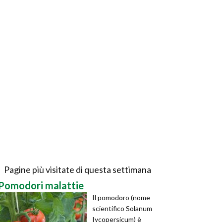
Pagine più visitate di questa settimana
Pomodori malattie
Il pomodoro (nome
scientifico Solanum
Iycopersicum) è