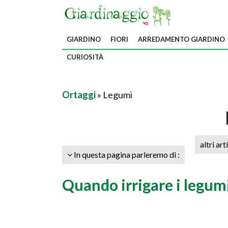
GIARDINO
FIORI
ARREDAMENTO GIARDINO
CURIOSITÀ
Ortaggi
» Legumi
altri art
In questa pagina parleremo di :
Quando irrigare i legum