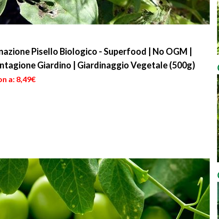
azione Pisello Biologico - Superfood | No OGM |
antagione Giardino | Giardinaggio Vegetale (500g)
n a: 8,49€