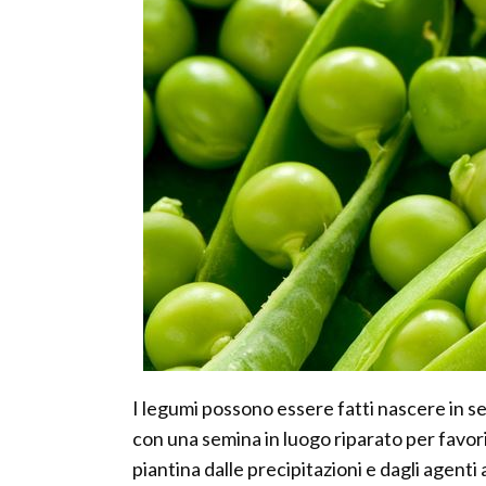
I legumi possono essere fatti nascere in 
con una semina in luogo riparato per favor
piantina dalle precipitazioni e dagli agenti