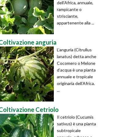
dell’Africa, annuale,
rampicante o
strisciante,
appartenente alla ...
Coltivazione anguria
L’anguria (Citrullus
lanatus) detta anche
Cocomero o Melone
d’acqua è una pianta
annuale e tropicale
originaria dell’Africa.
...
Coltivazione Cetriolo
Il cetriolo (Cucumis
sativus) è una pianta
subtropicale