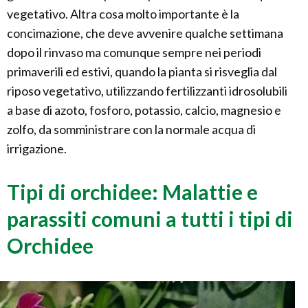
vegetativo. Altra cosa molto importante è la
concimazione, che deve avvenire qualche settimana
dopo il rinvaso ma comunque sempre nei periodi
primaverili ed estivi, quando la pianta si risveglia dal
riposo vegetativo, utilizzando fertilizzanti idrosolubili
a base di azoto, fosforo, potassio, calcio, magnesio e
zolfo, da somministrare con la normale acqua di
irrigazione.
Tipi di orchidee: Malattie e
parassiti comuni a tutti i tipi di
Orchidee