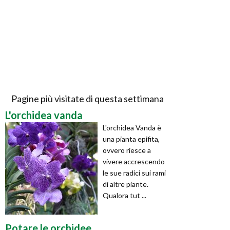
Pagine più visitate di questa settimana
L'orchidea vanda
L'orchidea Vanda è
una pianta epifita,
ovvero riesce a
vivere accrescendo
le sue radici sui rami
di altre piante.
Qualora tut ...
Potare le orchidee