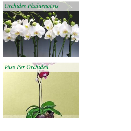
Orchidee Phalaenopsis
Vaso Per Orchidea