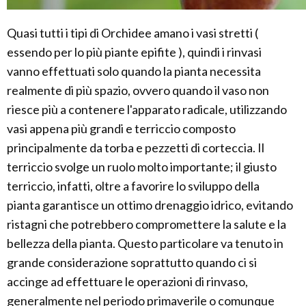
Quasi tutti i tipi di Orchidee amano i vasi stretti (
essendo per lo più piante epifite ), quindi i rinvasi
vanno effettuati solo quando la pianta necessita
realmente di più spazio, ovvero quando il vaso non
riesce più a contenere l'apparato radicale, utilizzando
vasi appena più grandi e terriccio composto
principalmente da torba e pezzetti di corteccia. Il
terriccio svolge un ruolo molto importante; il giusto
terriccio, infatti, oltre a favorire lo sviluppo della
pianta garantisce un ottimo drenaggio idrico, evitando
ristagni che potrebbero compromettere la salute e la
bellezza della pianta. Questo particolare va tenuto in
grande considerazione soprattutto quando ci si
accinge ad effettuare le operazioni di rinvaso,
generalmente nel periodo primaverile o comunque