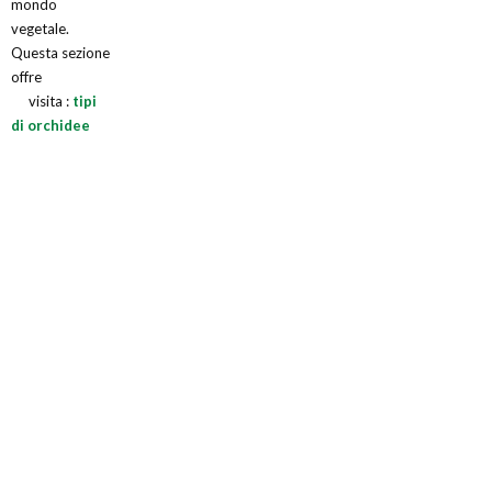
mondo
vegetale.
Questa sezione
offre
visita :
tipi
di orchidee