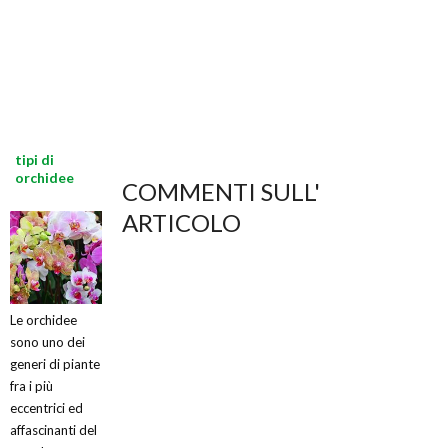
tipi di
orchidee
COMMENTI SULL'
ARTICOLO
Le orchidee
sono uno dei
generi di piante
fra i più
eccentrici ed
affascinanti del