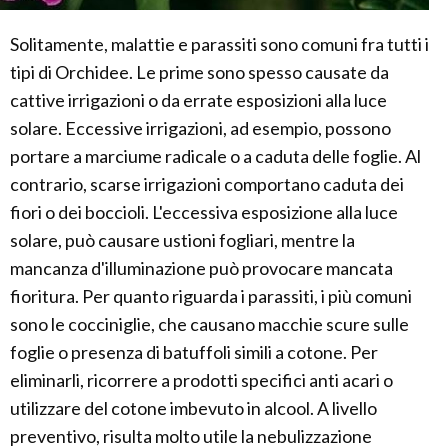
Solitamente, malattie e parassiti sono comuni fra tutti i
tipi di Orchidee. Le prime sono spesso causate da
cattive irrigazioni o da errate esposizioni alla luce
solare. Eccessive irrigazioni, ad esempio, possono
portare a marciume radicale o a caduta delle foglie. Al
contrario, scarse irrigazioni comportano caduta dei
fiori o dei boccioli. L'eccessiva esposizione alla luce
solare, può causare ustioni fogliari, mentre la
mancanza d'illuminazione può provocare mancata
fioritura. Per quanto riguarda i parassiti, i più comuni
sono le cocciniglie, che causano macchie scure sulle
foglie o presenza di batuffoli simili a cotone. Per
eliminarli, ricorrere a prodotti specifici anti acari o
utilizzare del cotone imbevuto in alcool. A livello
preventivo, risulta molto utile la nebulizzazione