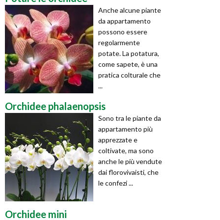
Anche alcune piante
da appartamento
possono essere
regolarmente
potate. La potatura,
come sapete, è una
pratica colturale che
...
Orchidee phalaenopsis
Sono tra le piante da
appartamento più
apprezzate e
coltivate, ma sono
anche le più vendute
dai florovivaisti, che
le confezi ...
Orchidee mini