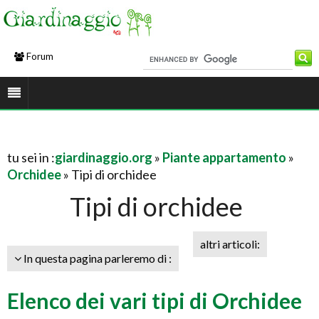
Forum
tu sei in :
giardinaggio.org
»
Piante appartamento
»
Orchidee
» Tipi di orchidee
Tipi di orchidee
altri articoli:
In questa pagina parleremo di :
Elenco dei vari tipi di Orchidee