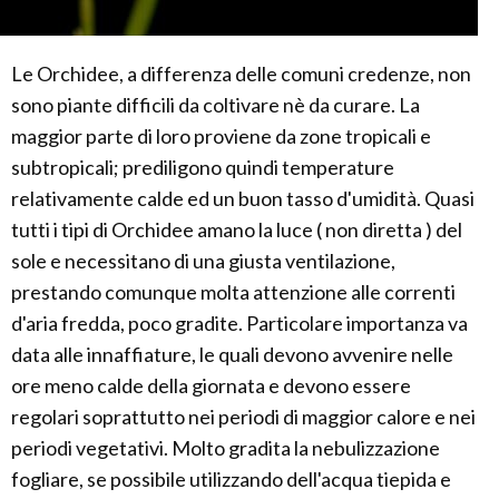
Le Orchidee, a differenza delle comuni credenze, non
sono piante difficili da coltivare nè da curare. La
maggior parte di loro proviene da zone tropicali e
subtropicali; prediligono quindi temperature
relativamente calde ed un buon tasso d'umidità. Quasi
tutti i tipi di Orchidee amano la luce ( non diretta ) del
sole e necessitano di una giusta ventilazione,
prestando comunque molta attenzione alle correnti
d'aria fredda, poco gradite. Particolare importanza va
data alle innaffiature, le quali devono avvenire nelle
ore meno calde della giornata e devono essere
regolari soprattutto nei periodi di maggior calore e nei
periodi vegetativi. Molto gradita la nebulizzazione
fogliare, se possibile utilizzando dell'acqua tiepida e