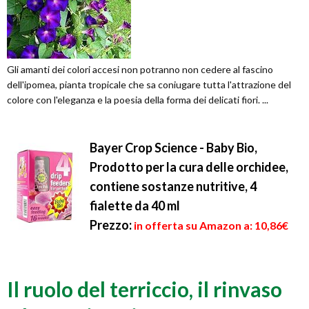
Gli amanti dei colori accesi non potranno non cedere al fascino
dell'ipomea, pianta tropicale che sa coniugare tutta l'attrazione del
colore con l'eleganza e la poesia della forma dei delicati fiori. ...
Bayer Crop Science - Baby Bio,
Prodotto per la cura delle orchidee,
contiene sostanze nutritive, 4
fialette da 40 ml
Prezzo:
in offerta su Amazon a: 10,86€
Il ruolo del terriccio, il rinvaso