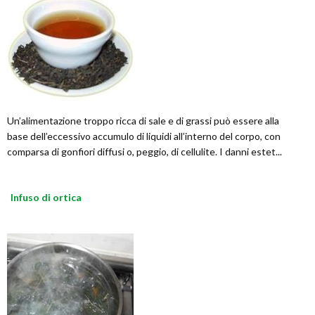
Un’alimentazione troppo ricca di sale e di grassi può essere alla
base dell’eccessivo accumulo di liquidi all’interno del corpo, con
comparsa di gonfiori diffusi o, peggio, di cellulite. I danni estet...
Infuso di ortica