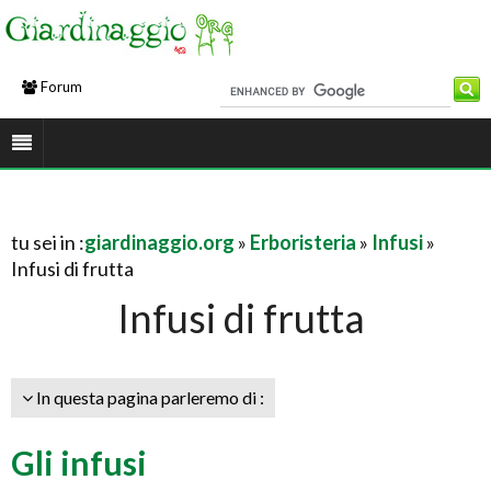
Forum
tu sei in :
giardinaggio.org
»
Erboristeria
»
Infusi
»
Infusi di frutta
Infusi di frutta
In questa pagina parleremo di :
Gli infusi