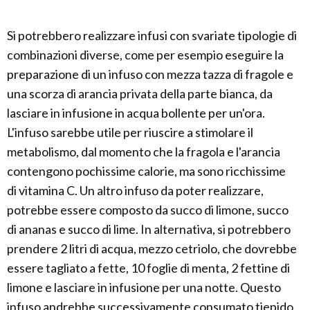
Si potrebbero realizzare infusi con svariate tipologie di
combinazioni diverse, come per esempio eseguire la
preparazione di un infuso con mezza tazza di fragole e
una scorza di arancia privata della parte bianca, da
lasciare in infusione in acqua bollente per un'ora.
L'infuso sarebbe utile per riuscire a stimolare il
metabolismo, dal momento che la fragola e l'arancia
contengono pochissime calorie, ma sono ricchissime
di vitamina C. Un altro infuso da poter realizzare,
potrebbe essere composto da succo di limone, succo
di ananas e succo di lime. In alternativa, si potrebbero
prendere 2 litri di acqua, mezzo cetriolo, che dovrebbe
essere tagliato a fette, 10 foglie di menta, 2 fettine di
limone e lasciare in infusione per una notte. Questo
infuso andrebbe successivamente consumato tiepido.