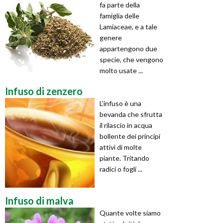
fa parte della
famiglia delle
Lamiaceae, e a tale
genere
appartengono due
specie, che vengono
molto usate ...
Infuso di zenzero
L’infuso è una
bevanda che sfrutta
il rilascio in acqua
bollente dei principi
attivi di molte
piante. Tritando
radici o fogli ...
Infuso di malva
Quante volte siamo