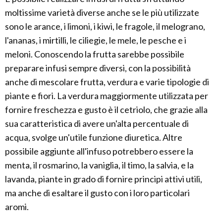
moltissime varietà diverse anche se le più utilizzate
sono le arance, i limoni, i kiwi, le fragole, il melograno,
l'ananas, i mirtilli, le ciliegie, le mele, le pesche e i
meloni. Conoscendo la frutta sarebbe possibile
preparare infusi sempre diversi, con la possibilità
anche di mescolare frutta, verdura e varie tipologie di
piante e fiori. La verdura maggiormente utilizzata per
fornire freschezza e gusto è il cetriolo, che grazie alla
sua caratteristica di avere un'alta percentuale di
acqua, svolge un'utile funzione diuretica. Altre
possibile aggiunte all'infuso potrebbero essere la
menta, il rosmarino, la vaniglia, il timo, la salvia, e la
lavanda, piante in grado di fornire principi attivi utili,
ma anche di esaltare il gusto con i loro particolari
aromi.