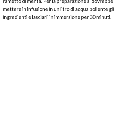
rametto di menta. Per la preparazione si dovrebbe
mettere in infusione in un litro di acqua bollente gli
ingredienti e lasciarli in immersione per 30 minuti.