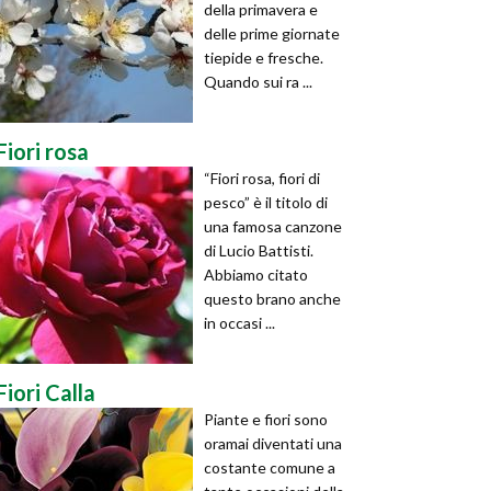
della primavera e
delle prime giornate
tiepide e fresche.
Quando sui ra ...
Fiori rosa
“Fiori rosa, fiori di
pesco” è il titolo di
una famosa canzone
di Lucio Battisti.
Abbiamo citato
questo brano anche
in occasi ...
Fiori Calla
Piante e fiori sono
oramai diventati una
costante comune a