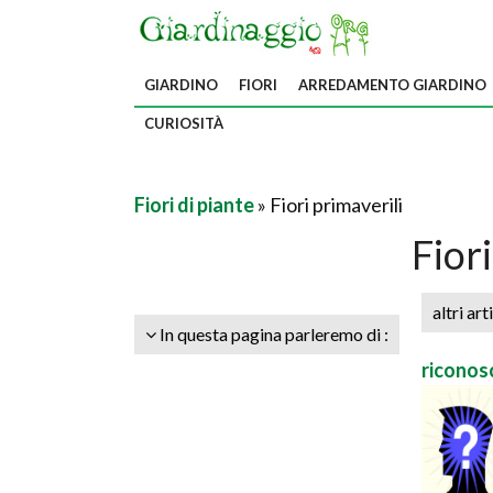
GIARDINO
FIORI
ARREDAMENTO GIARDINO
CURIOSITÀ
Fiori di piante
» Fiori primaverili
Fiori
altri art
In questa pagina parleremo di :
riconosc