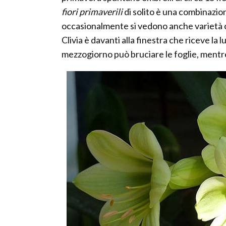
fiori primaverili
di solito è una combinazion
occasionalmente si vedono anche varietà con
Clivia è davanti alla finestra che riceve la 
mezzogiorno può bruciare le foglie, mentre l