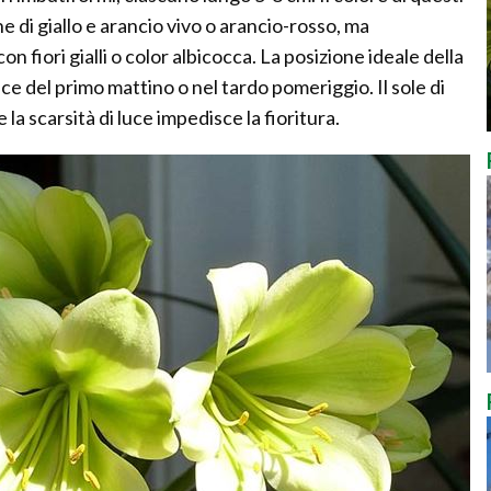
e di giallo e arancio vivo o arancio-rosso, ma
 fiori gialli o color albicocca. La posizione ideale della
luce del primo mattino o nel tardo pomeriggio. Il sole di
a scarsità di luce impedisce la fioritura.