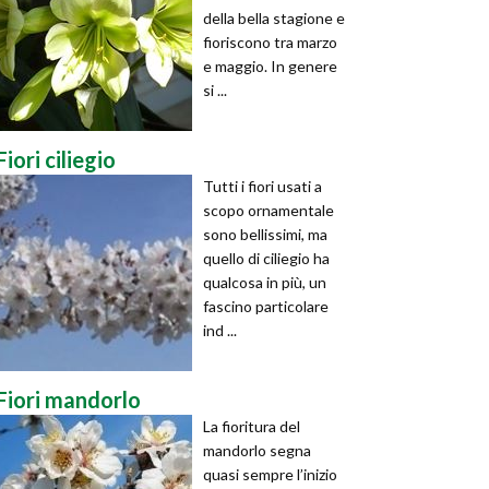
della bella stagione e
fioriscono tra marzo
e maggio. In genere
si ...
Fiori ciliegio
Tutti i fiori usati a
scopo ornamentale
sono bellissimi, ma
quello di ciliegio ha
qualcosa in più, un
fascino particolare
ind ...
Fiori mandorlo
La fioritura del
mandorlo segna
quasi sempre l’inizio