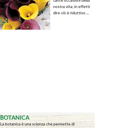
tante occasioni della
nostra vita; in effetti
dire ciò è riduttivo ...
BOTANICA
La botanica è una scienza che permette di