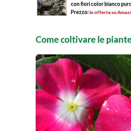
con fiori color bianco pu
Prezzo:
in offerta su Amazo
Come coltivare le piante