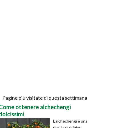
Pagine più visitate di questa settimana
Come ottenere alchechengi
dolcissimi
L'alchechengi è una
pianta di origine