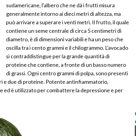
sudamericane, l'albero che ne dà i frutti misura
generalmente intorno ai dieci metri di altezza, ma
può arrivare a superare i venti metri. Il frutto, il quale
contiene un seme centrale di circa 5 centimetri di
diametro, è di dimensioni variabili e ha un peso che
oscilla tra i cento grammi e il chilogrammo. L'avocado
si contraddistingue per la grande quantità di
proteine che contiene, a fronte di un basso numero
di grassi. Ogni centro grammi di polpa, sono presenti
ri e due di proteine. Potente antinfiammatorio,
te ed è utilizzato per combattere la depressione e per