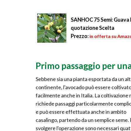
SANHOC 75 Semi: Guava Ps
quotazione Scelta
Prezzo:
in offerta su Amazo
Primo passaggio per una
Sebbene sia una pianta esportata da un al
continente, l'avocado può essere coltivat
facilmente anche in Italia. La coltivazione
richiede passaggi particolarmente complic
e può essere effettuata anche in ambito
casalingo, partendo da un semplice seme.
svolgere l'operazione sono necessari quat