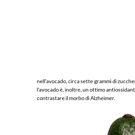
nell'avocado, circa sette grammi di zucche
l'avocado è, inoltre, un ottimo antiossidan
contrastare il morbo di Alzheimer.