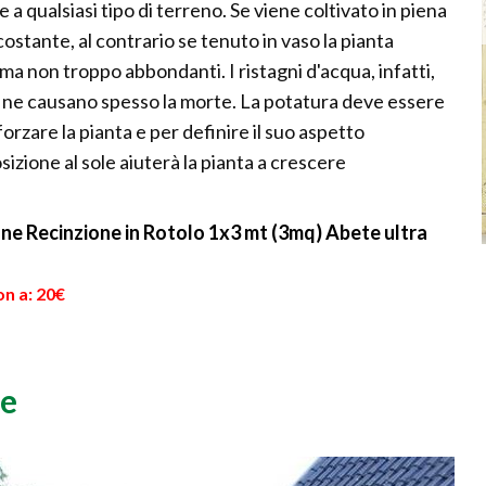
 a qualsiasi tipo di terreno. Se viene coltivato in piena
ostante, al contrario se tenuto in vaso la pianta
ma non troppo abbondanti. I ristagni d'acqua, infatti,
 ne causano spesso la morte. La potatura deve essere
orzare la pianta e per definire il suo aspetto
zione al sole aiuterà la pianta a crescere
cone Recinzione in Rotolo 1x3 mt (3mq) Abete ultra
on a: 20€
pe