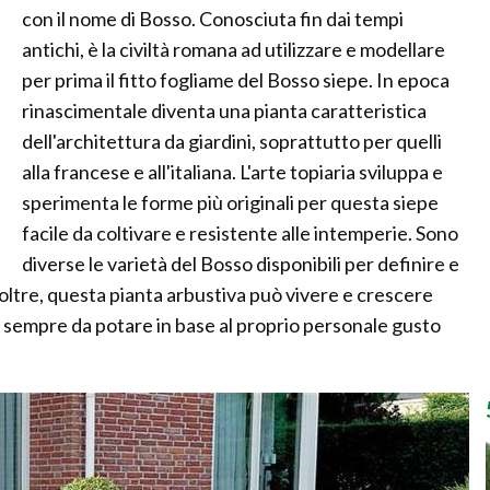
con il nome di Bosso. Conosciuta fin dai tempi
antichi, è la civiltà romana ad utilizzare e modellare
per prima il fitto fogliame del Bosso siepe. In epoca
rinascimentale diventa una pianta caratteristica
dell'architettura da giardini, soprattutto per quelli
alla francese e all'italiana. L'arte topiaria sviluppa e
sperimenta le forme più originali per questa siepe
facile da coltivare e resistente alle intemperie. Sono
diverse le varietà del Bosso disponibili per definire e
 Inoltre, questa pianta arbustiva può vivere e crescere
li sempre da potare in base al proprio personale gusto