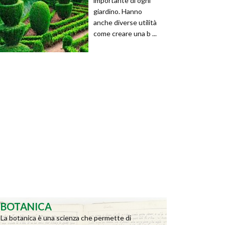
importante di ogni
giardino. Hanno
anche diverse utilità
come creare una b ...
BOTANICA
La botanica è una scienza che permette di