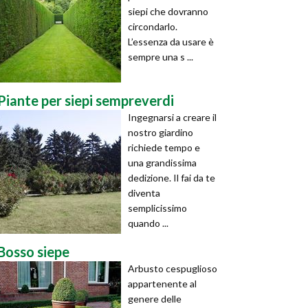
siepi che dovranno
circondarlo.
L’essenza da usare è
sempre una s ...
Piante per siepi sempreverdi
Ingegnarsi a creare il
nostro giardino
richiede tempo e
una grandissima
dedizione. Il fai da te
diventa
semplicissimo
quando ...
Bosso siepe
Arbusto cespuglioso
appartenente al
genere delle