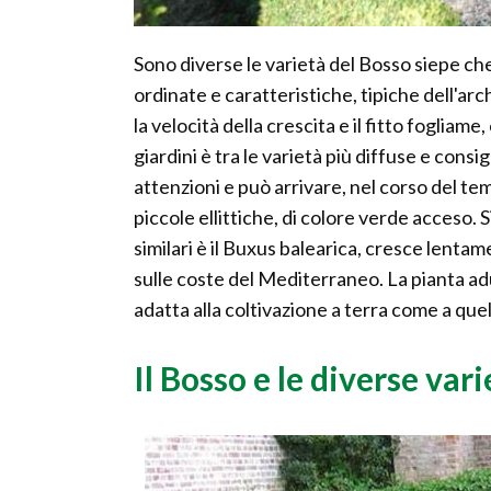
Sono diverse le varietà del Bosso siepe ch
ordinate e caratteristiche, tipiche dell'archi
la velocità della crescita e il fitto foglia
giardini è tra le varietà più diffuse e cons
attenzioni e può arrivare, nel corso del tem
piccole ellittiche, di colore verde acceso. 
similari è il Buxus balearica, cresce lent
sulle coste del Mediterraneo. La pianta adu
adatta alla coltivazione a terra come a quel
Il Bosso e le diverse vari