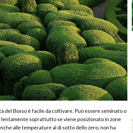
à del Bosso è facile da coltivare. Può essere seminato o
e lentamente soprattutto se viene posizionato in zone
che alle temperature al di sotto dello zero, non ha