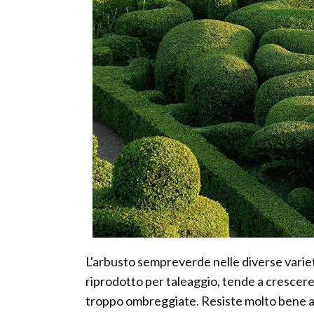
L'arbusto sempreverde nelle diverse variet
riprodotto per taleaggio, tende a crescer
troppo ombreggiate. Resiste molto bene an