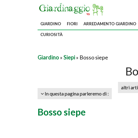
GIARDINO
FIORI
ARREDAMENTO GIARDINO
CURIOSITÀ
Giardino
»
Siepi
» Bosso siepe
Bo
altri art
In questa pagina parleremo di :
Bosso siepe