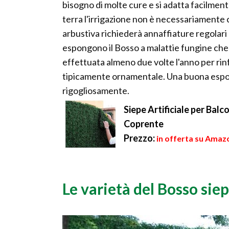
bisogno di molte cure e si adatta facilmente
terra l'irrigazione non è necessariamente c
arbustiva richiederà annaffiature regolari 
espongono il Bosso a malattie fungine che
effettuata almeno due volte l'anno per rinf
tipicamente ornamentale. Una buona esposi
rigogliosamente.
Siepe Artificiale per Bal
Coprente
Prezzo:
in offerta su Amaz
Le varietà del Bosso sie