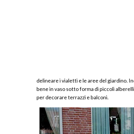
delineare i vialetti e le aree del giardino.
bene in vaso sotto forma di piccoli alberel
per decorare terrazzi e balconi.