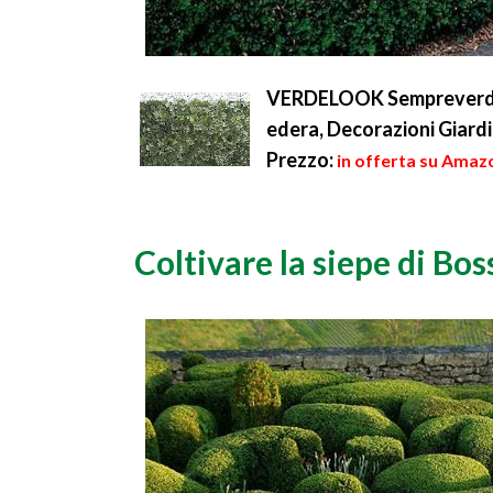
VERDELOOK Sempreverde&#1
edera, Decorazioni Giard
Prezzo:
in offerta su Amazo
Coltivare la siepe di Bos