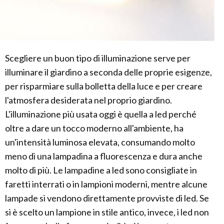
Scegliere un buon tipo di illuminazione serve per
illuminare il giardino a seconda delle proprie esigenze,
per risparmiare sulla bolletta della luce e per creare
l'atmosfera desiderata nel proprio giardino.
L'illuminazione più usata oggi è quella a led perché
oltre a dare un tocco moderno all'ambiente, ha
un'intensità luminosa elevata, consumando molto
meno di una lampadina a fluorescenza e dura anche
molto di più. Le lampadine a led sono consigliate in
faretti interrati o in lampioni moderni, mentre alcune
lampade si vendono direttamente provviste di led. Se
si è scelto un lampione in stile antico, invece, i led non