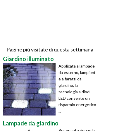
Pagine più visitate di questa settimana
Giardino illuminato
Applicata a lampade
da esterno, lampioni
e a faretti da
giardino, la
tecnologia a diodi
LED consente un
risparmio energetico
...
Lampade da giardino
Per quanto riguarda