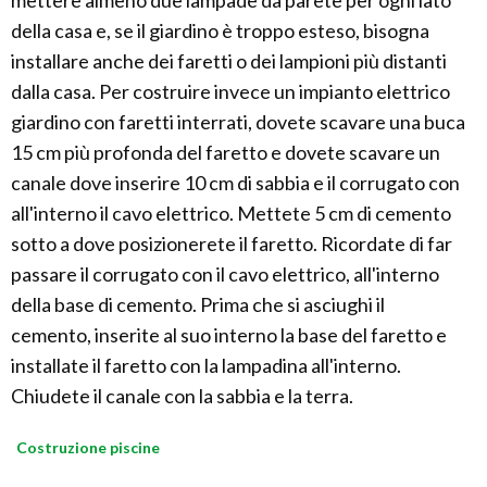
della casa e, se il giardino è troppo esteso, bisogna
installare anche dei faretti o dei lampioni più distanti
dalla casa. Per costruire invece un impianto elettrico
giardino con faretti interrati, dovete scavare una buca
15 cm più profonda del faretto e dovete scavare un
canale dove inserire 10 cm di sabbia e il corrugato con
all'interno il cavo elettrico. Mettete 5 cm di cemento
sotto a dove posizionerete il faretto. Ricordate di far
passare il corrugato con il cavo elettrico, all'interno
della base di cemento. Prima che si asciughi il
cemento, inserite al suo interno la base del faretto e
installate il faretto con la lampadina all'interno.
Chiudete il canale con la sabbia e la terra.
Costruzione piscine