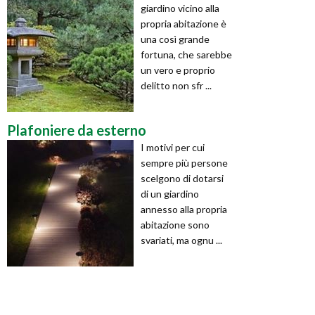
giardino vicino alla
propria abitazione è
una così grande
fortuna, che sarebbe
un vero e proprio
delitto non sfr ...
Plafoniere da esterno
I motivi per cui
sempre più persone
scelgono di dotarsi
di un giardino
annesso alla propria
abitazione sono
svariati, ma ognu ...