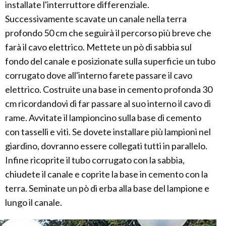
installate l'interruttore differenziale.
Successivamente scavate un canale nella terra
profondo 50 cm che seguirà il percorso più breve che
farà il cavo elettrico. Mettete un pò di sabbia sul
fondo del canale e posizionate sulla superficie un tubo
corrugato dove all'interno farete passare il cavo
elettrico. Costruite una base in cemento profonda 30
cm ricordandovi di far passare al suo interno il cavo di
rame. Avvitate il lampioncino sulla base di cemento
con tasselli e viti. Se dovete installare più lampioni nel
giardino, dovranno essere collegati tutti in parallelo.
Infine ricoprite il tubo corrugato con la sabbia,
chiudete il canale e coprite la base in cemento con la
terra. Seminate un pò di erba alla base del lampione e
lungo il canale.