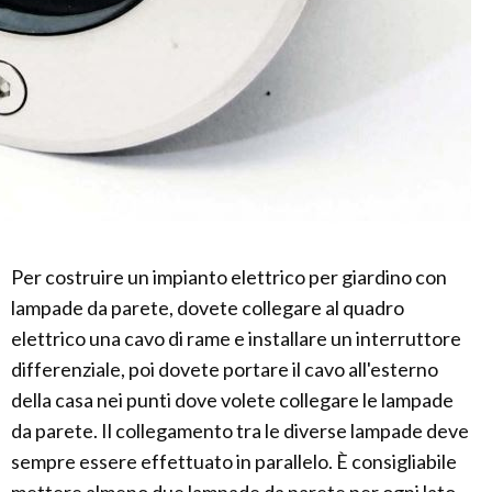
Per costruire un impianto elettrico per giardino con
lampade da parete, dovete collegare al quadro
elettrico una cavo di rame e installare un interruttore
differenziale, poi dovete portare il cavo all'esterno
della casa nei punti dove volete collegare le lampade
da parete. Il collegamento tra le diverse lampade deve
sempre essere effettuato in parallelo. È consigliabile
mettere almeno due lampade da parete per ogni lato