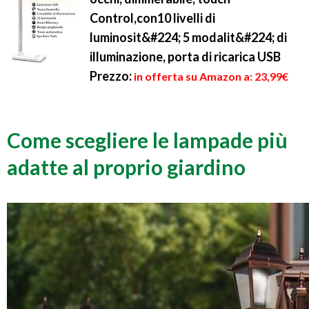
Control,con10 livelli di
luminosit&#224; 5 modalit&#224; di
illuminazione, porta di ricarica USB
Prezzo:
in offerta su Amazon a: 23,99€
Come scegliere le lampade più
adatte al proprio giardino