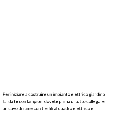
Per iniziare a costruire un impianto elettrico giardino
fai da te con lampioni dovete prima di tutto collegare
un cavo di rame con tre fili al quadro elettrico e