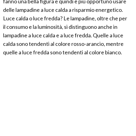
fanno una bella figura e quindi è più opportuno usare
delle lampadine a luce calda a risparmio energetico.
Luce calda o luce fredda? Le lampadine, oltre che per
il consumo e la luminosità, si distinguono anche in
lampadine a luce calda e a luce fredda. Quelle a luce
calda sono tendenti al colore rosso-arancio, mentre
quelle a luce fredda sono tendenti al colore bianco.