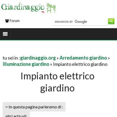
Forum
tu sei in :
giardinaggio.org
»
Arredamento giardino
»
Illuminazione giardino
» Impianto elettrico giardino
Impianto elettrico
giardino
In questa pagina parleremo di :
altri articoli: