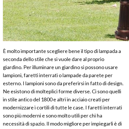
È molto importante scegliere bene il tipo di lampada a
seconda dello stile che si vuole dare al proprio
giardino. Per illuminare un giardino si possono usare
lampioni, faretti interrati o lampade da parete per
esterno. I lampioni sono da preferirsi in fatto di design.
Ne esistono di molteplici forme diverse. Ci sono quelli
in stile antico del 1800 e altri in acciaio creati per
modernizzare i cortili di tutte le case. I faretti interrati
sono più moderni e sono molto utili per chi ha
necessità di spazio. Il modo migliore per impiegarli è di