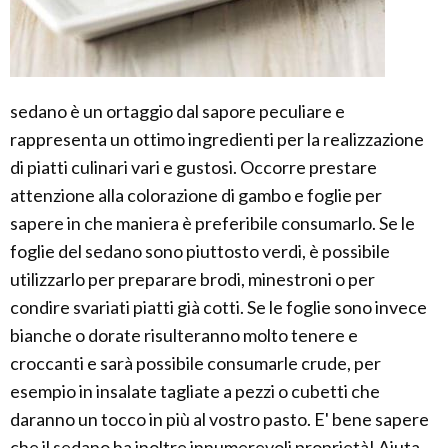
sedano è un ortaggio dal sapore peculiare e
rappresenta un ottimo ingredienti per la realizzazione
di piatti culinari vari e gustosi. Occorre prestare
attenzione alla colorazione di gambo e foglie per
sapere in che maniera è preferibile consumarlo. Se le
foglie del sedano sono piuttosto verdi, è possibile
utilizzarlo per preparare brodi, minestroni o per
condire svariati piatti già cotti. Se le foglie sono invece
bianche o dorate risulteranno molto tenere e
croccanti e sarà possibile consumarle crude, per
esempio in insalate tagliate a pezzi o cubetti che
daranno un tocco in più al vostro pasto. E' bene sapere
che il sedano ha inoltre innumerevoli proprietà! Aiuta