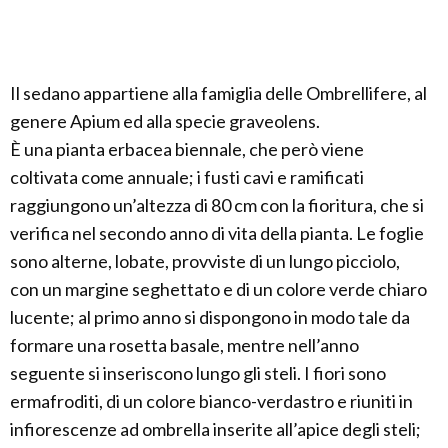
Il sedano appartiene alla famiglia delle Ombrellifere, al
genere Apium ed alla specie graveolens.
È una pianta erbacea biennale, che però viene
coltivata come annuale; i fusti cavi e ramificati
raggiungono un’altezza di 80 cm con la fioritura, che si
verifica nel secondo anno di vita della pianta. Le foglie
sono alterne, lobate, provviste di un lungo picciolo,
con un margine seghettato e di un colore verde chiaro
lucente; al primo anno si dispongono in modo tale da
formare una rosetta basale, mentre nell’anno
seguente si inseriscono lungo gli steli. I fiori sono
ermafroditi, di un colore bianco-verdastro e riuniti in
infiorescenze ad ombrella inserite all’apice degli steli;