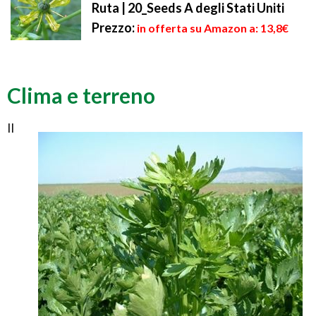
Ruta | 20_Seeds A degli Stati Uniti
Prezzo:
in offerta su Amazon a: 13,8€
Clima e terreno
Il