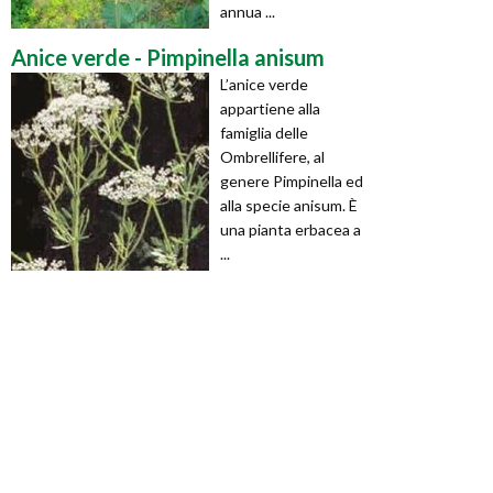
annua ...
Anice verde - Pimpinella anisum
L’anice verde
appartiene alla
famiglia delle
Ombrellifere, al
genere Pimpinella ed
alla specie anisum. È
una pianta erbacea a
...