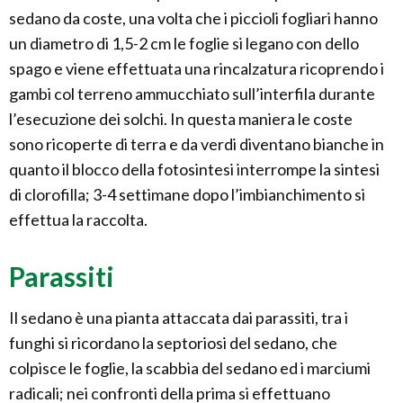
sedano da coste, una volta che i piccioli fogliari hanno
un diametro di 1,5-2 cm le foglie si legano con dello
spago e viene effettuata una rincalzatura ricoprendo i
gambi col terreno ammucchiato sull’interfila durante
l’esecuzione dei solchi. In questa maniera le coste
sono ricoperte di terra e da verdi diventano bianche in
quanto il blocco della fotosintesi interrompe la sintesi
di clorofilla; 3-4 settimane dopo l’imbianchimento si
effettua la raccolta.
Parassiti
Il sedano è una pianta attaccata dai parassiti, tra i
funghi si ricordano la septoriosi del sedano, che
colpisce le foglie, la scabbia del sedano ed i marciumi
radicali; nei confronti della prima si effettuano