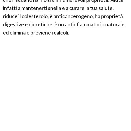
infatti a mantenerti snella e a curare la tua salute,
riduce il colesterolo, è anticancerogeno, ha proprietà
digestive e diuretiche, è un antinfiammatorio naturale
ed elimina e previene i calcoli.