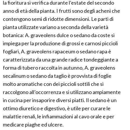
la fioritura si verifica durante l’estate del secondo
anno di età della pianta. I frutti sono degli acheni che
contengono semi di ridotte dimensioni. Le parti di
pianta utilizzate variano a seconda della varietà
botanica: A. graveolens dulce o sedano da coste si
impiega per la produzione di grossi e carnosi piccioli
fogliari, A. graveolens rapaceum o sedano rapa è
caratterizzata da una grande radice tondeggiante a
forma di tubero raccolta in autunno, A. graveolens
secalinum o sedano da taglio è provvista di foglie
molto aromatiche con dei piccioli sottili che si
raccolgono all’occorrenza e si utilizzano ampiamente
in cucina per insaporire diversi piatti. Il sedano è un
ottimo diuretico e digestivo, è utile per curare le
malattie renali, le infiammazioni al cavo orale e per
medicare piaghe ed ulcere.