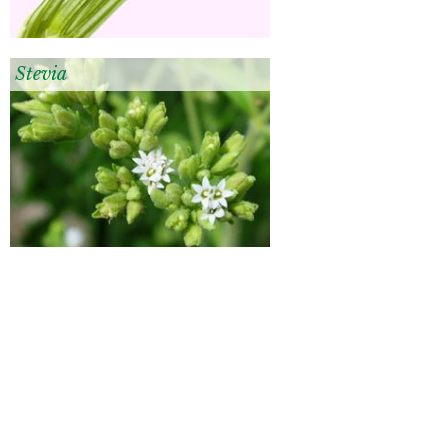
Stevia