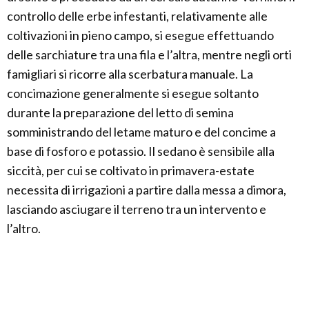
controllo delle erbe infestanti, relativamente alle
coltivazioni in pieno campo, si esegue effettuando
delle sarchiature tra una fila e l’altra, mentre negli orti
famigliari si ricorre alla scerbatura manuale. La
concimazione generalmente si esegue soltanto
durante la preparazione del letto di semina
somministrando del letame maturo e del concime a
base di fosforo e potassio. Il sedano è sensibile alla
siccità, per cui se coltivato in primavera-estate
necessita di irrigazioni a partire dalla messa a dimora,
lasciando asciugare il terreno tra un intervento e
l’altro.