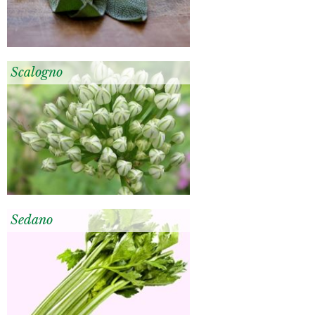
Scalogno
Sedano