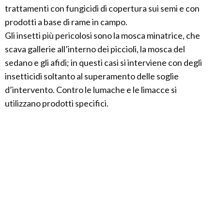
trattamenti con fungicidi di copertura sui semi e con
prodotti a base di rame in campo.
Gli insetti più pericolosi sono la mosca minatrice, che
scava gallerie all’interno dei piccioli, la mosca del
sedano e gli afidi; in questi casi si interviene con degli
insetticidi soltanto al superamento delle soglie
d’intervento. Contro le lumache e le limacce si
utilizzano prodotti specifici.