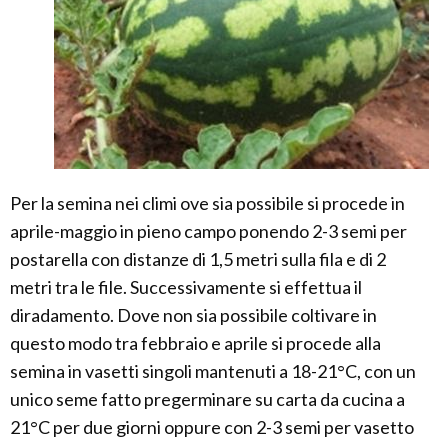
Per la semina nei climi ove sia possibile si procede in
aprile-maggio in pieno campo ponendo 2-3 semi per
postarella con distanze di 1,5 metri sulla fila e di 2
metri tra le file. Successivamente si effettua il
diradamento. Dove non sia possibile coltivare in
questo modo tra febbraio e aprile si procede alla
semina in vasetti singoli mantenuti a 18-21°C, con un
unico seme fatto pregerminare su carta da cucina a
21°C per due giorni oppure con 2-3 semi per vasetto