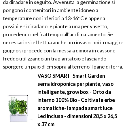
da diradare in seguito. Avvenuta la germinazione si
pongono i contenitori in ambiente idoneo a
temperature non inferiori a 13-16°C e appena
possibile si diradano le piante a una per vasetto,
procedendo nel frattempo all’acclimatamento. Se
necessario si effettua anche un rinvaso, poi in maggio-
giugno si procede con la messa a dimora in cassone
freddo utilizzando un trapiantatoio e lasciando
sporgere un paio di cm sopra al terreno il pane di terra.
VASO SMART- Smart Garden -
serra idroponica per piante, vaso
intelligente, grow box - Orto da
interno 100% Bio - Coltiva le erbe
aromatiche- lampada smart luce
Led inclusa - dimensioni 28,5 x 26,5
x 37 cm