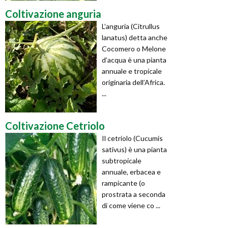
Coltivazione anguria
L’anguria (Citrullus
lanatus) detta anche
Cocomero o Melone
d’acqua è una pianta
annuale e tropicale
originaria dell’Africa.
...
Coltivazione Cetriolo
Il cetriolo (Cucumis
sativus) è una pianta
subtropicale
annuale, erbacea e
rampicante (o
prostrata a seconda
di come viene co ...