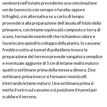
seminerà nell’estate precedente una concimazione
verde (sovescio con senape o facelia, oppure
trifoglio), o in alternativa se a corto di tempo
provvederà alla preparazione dell’aiuola all’inizio della
primavera, con letame equino più composto e terra di
scavo, formando monticelli che richiamino calore e
favoriscano quindi lo sviluppo della pianta. In cassone
freddo o sotto ai tunnel di polietilene invece la
preparazione del terreno prevede vangatura semplice
e eventuale aggiunte di 5 cm di letame molto maturo
quattro settimane prima della messa a dimora. Due
settimane prima invece si formano i monticelli
interrando letame maturo. Una settimana prima si
mette il vetro sul cassone o si posizione il tunnel per
scaldare il terreno.