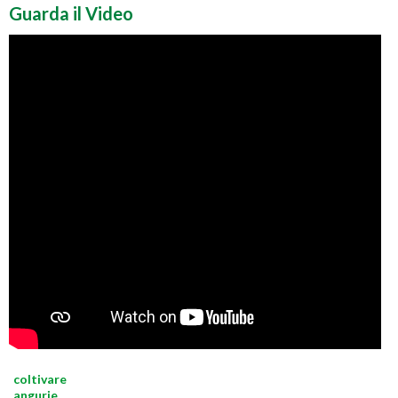
Guarda il Video
coltivare
angurie