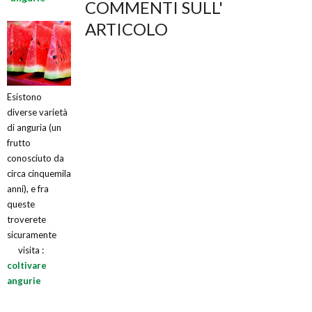
COMMENTI SULL'
ARTICOLO
Esistono
diverse varietà
di anguria (un
frutto
conosciuto da
circa cinquemila
anni), e fra
queste
troverete
sicuramente
visita :
coltivare
angurie