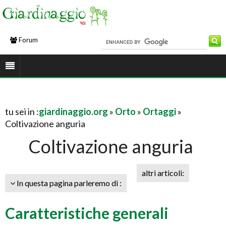
Forum
tu sei in :
giardinaggio.org
»
Orto
»
Ortaggi
»
Coltivazione anguria
Coltivazione anguria
altri articoli:
In questa pagina parleremo di :
Caratteristiche generali