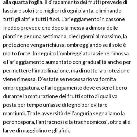
alla quarta foglia. Il diradamento dei frutti prevede di
lasciare solo i tre migliori di ogni pianta, eliminando
tutti gli altri e tutti i fiori. L’arieggiamento in cassone
freddo prevede che dopo la messa a dimora delle
piantine per una settimana, dieci giorni al massimo, la
protezione venga richiusa, ombreggiando se il sole è
molto forte. In seguito l’ombreggiatura viene rimossa
e l’arieggiamento aumentato con gradualità anche per
permettere l’impollinazione, ma di notte la protezione
viene rimessa. D’estate se necessario va fornita
ombreggiatura, e l’arieggiamento deve essere libero
durante la maturazione dei frutti sotto ai quali va
posta per tempo un’asse di legno per evitare
marciumi. Tra le avversità dell’anguria segnaliamo la
peronospora, l’antracnosi e la tracheomicosi, oltre alle
larve di maggiolino e gli afidi.