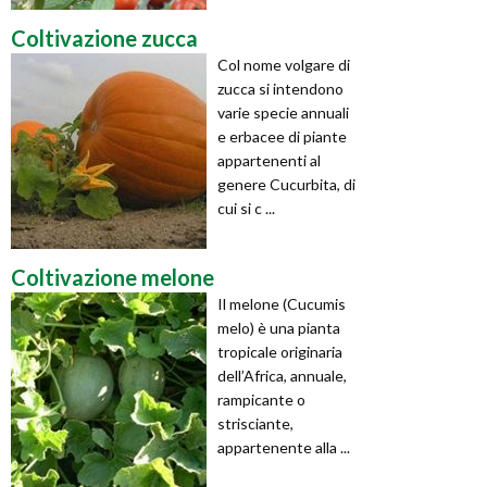
Coltivazione zucca
Col nome volgare di
zucca si intendono
varie specie annuali
e erbacee di piante
appartenenti al
genere Cucurbita, di
cui si c ...
Coltivazione melone
Il melone (Cucumis
melo) è una pianta
tropicale originaria
dell’Africa, annuale,
rampicante o
strisciante,
appartenente alla ...