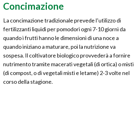
Concimazione
La concimazione tradizionale prevede l’utilizzo di
fertilizzanti liquidi per pomodori ogni 7-10 giorni da
quando i frutti hanno le dimensioni di una noce a
quando iniziano a maturare, poi la nutrizione va
sospesa. Il coltivatore biologico provvederà a fornire
nutrimento tramite macerati vegetali (di ortica) o misti
(di compost, o di vegetali misti e letame) 2-3 volte nel
corso della stagione.