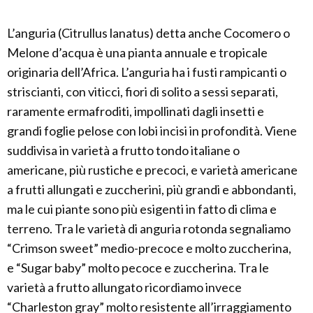
L’anguria (Citrullus lanatus) detta anche Cocomero o
Melone d’acqua è una pianta annuale e tropicale
originaria dell’Africa. L’anguria ha i fusti rampicanti o
striscianti, con viticci, fiori di solito a sessi separati,
raramente ermafroditi, impollinati dagli insetti e
grandi foglie pelose con lobi incisi in profondità. Viene
suddivisa in varietà a frutto tondo italiane o
americane, più rustiche e precoci, e varietà americane
a frutti allungati e zuccherini, più grandi e abbondanti,
ma le cui piante sono più esigenti in fatto di clima e
terreno. Tra le varietà di anguria rotonda segnaliamo
“Crimson sweet” medio-precoce e molto zuccherina,
e “Sugar baby” molto pecoce e zuccherina. Tra le
varietà a frutto allungato ricordiamo invece
“Charleston gray” molto resistente all’irraggiamento