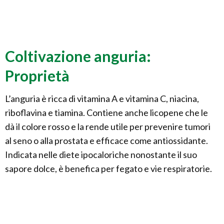
Coltivazione anguria:
Proprietà
L’anguria è ricca di vitamina A e vitamina C, niacina,
riboflavina e tiamina. Contiene anche licopene che le
dà il colore rosso e la rende utile per prevenire tumori
al seno o alla prostata e efficace come antiossidante.
Indicata nelle diete ipocaloriche nonostante il suo
sapore dolce, è benefica per fegato e vie respiratorie.