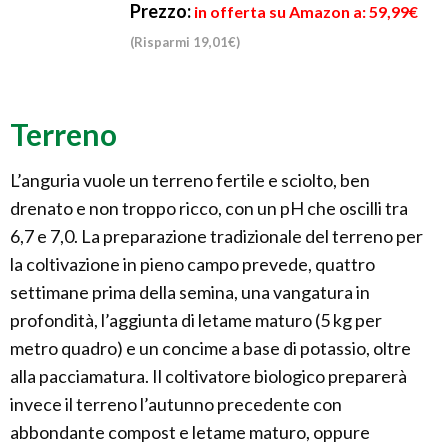
Prezzo:
in offerta su Amazon a: 59,99€
(Risparmi 19,01€)
Terreno
L’anguria vuole un terreno fertile e sciolto, ben
drenato e non troppo ricco, con un pH che oscilli tra
6,7 e 7,0. La preparazione tradizionale del terreno per
la coltivazione in pieno campo prevede, quattro
settimane prima della semina, una vangatura in
profondità, l’aggiunta di letame maturo (5 kg per
metro quadro) e un concime a base di potassio, oltre
alla pacciamatura. Il coltivatore biologico preparerà
invece il terreno l’autunno precedente con
abbondante compost e letame maturo, oppure