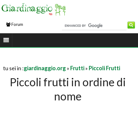
Forum
tu sei in :
giardinaggio.org
»
Frutti
»
Piccoli Frutti
Piccoli frutti in ordine di
nome