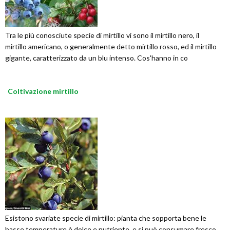
Tra le più conosciute specie di mirtillo vi sono il mirtillo nero, il
mirtillo americano, o generalmente detto mirtillo rosso, ed il mirtillo
gigante, caratterizzato da un blu intenso. Cos'hanno in co
Coltivazione mirtillo
Esistono svariate specie di mirtillo: pianta che sopporta bene le
basse temperature è dolce e nutriente, e si può consumare fresco