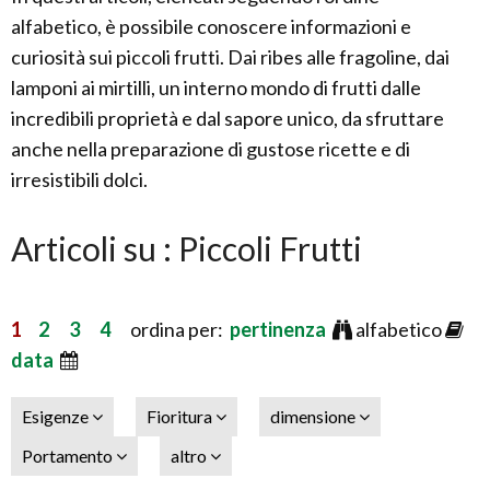
alfabetico, è possibile conoscere informazioni e
curiosità sui piccoli frutti. Dai ribes alle fragoline, dai
lamponi ai mirtilli, un interno mondo di frutti dalle
incredibili proprietà e dal sapore unico, da sfruttare
anche nella preparazione di gustose ricette e di
irresistibili dolci.
Articoli su : Piccoli Frutti
1
2
3
4
ordina per:
pertinenza
alfabetico
data
Esigenze
Fioritura
dimensione
Portamento
altro