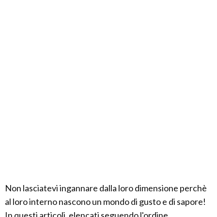
Non lasciatevi ingannare dalla loro dimensione perchè
al loro interno nascono un mondo di gusto e di sapore!
In questi articoli, elencati seguendo l'ordine