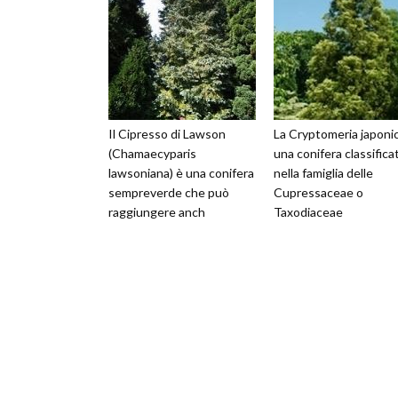
Il Cipresso di Lawson
La Cryptomeria japoni
(Chamaecyparis
una conifera classifica
lawsoniana) è una conifera
nella famiglia delle
sempreverde che può
Cupressaceae o
raggiungere anch
Taxodiaceae