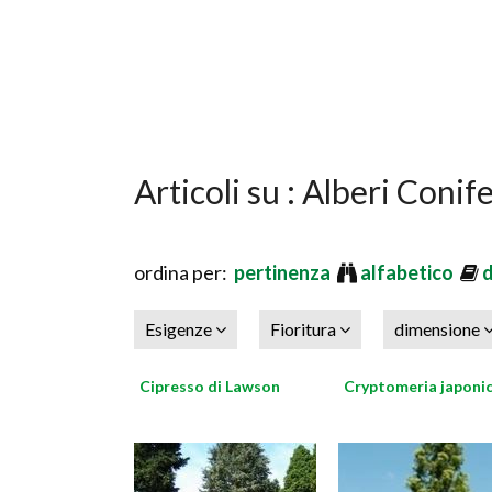
Articoli su : Alberi Conif
ordina per:
pertinenza
alfabetico
Esigenze
Fioritura
dimensione
Cipresso di Lawson
Cryptomeria japoni