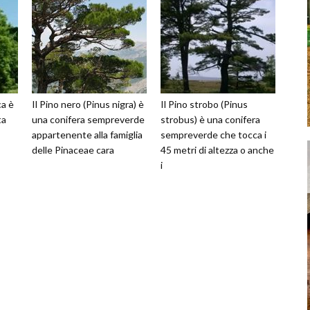
ca è
Il Pino nero (Pinus nigra) è
Il Pino strobo (Pinus
ta
una conifera sempreverde
strobus) è una conifera
appartenente alla famiglia
sempreverde che tocca i
delle Pinaceae cara
45 metri di altezza o anche
i