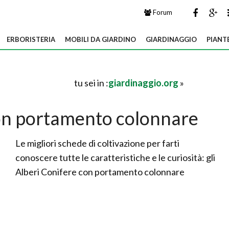
Forum
ERBORISTERIA
MOBILI DA GIARDINO
GIARDINAGGIO
PIANT
tu sei in :
giardinaggio.org
»
con portamento colonnare
Le migliori schede di coltivazione per farti
conoscere tutte le caratteristiche e le curiosità: gli
Alberi Conifere con portamento colonnare