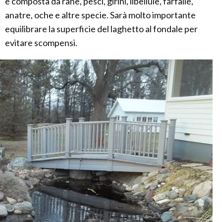
è composta da rane, pesci, girini, libellule, farfalle,
anatre, oche e altre specie. Sarà molto importante
equilibrare la superficie del laghetto al fondale per
evitare scompensi.