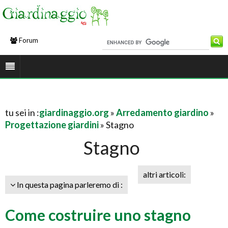
Forum
tu sei in :
giardinaggio.org
»
Arredamento giardino
»
Progettazione giardini
» Stagno
Stagno
altri articoli:
In questa pagina parleremo di :
Come costruire uno stagno