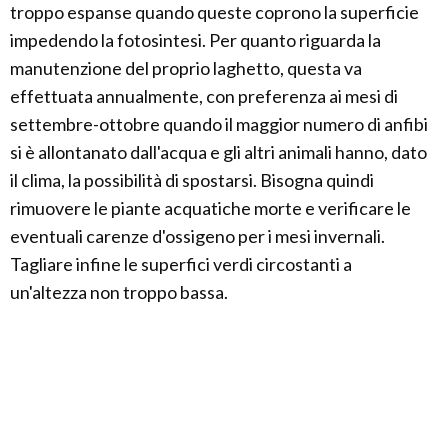
troppo espanse quando queste coprono la superficie
impedendo la fotosintesi. Per quanto riguarda la
manutenzione del proprio laghetto, questa va
effettuata annualmente, con preferenza ai mesi di
settembre-ottobre quando il maggior numero di anfibi
si è allontanato dall'acqua e gli altri animali hanno, dato
il clima, la possibilità di spostarsi. Bisogna quindi
rimuovere le piante acquatiche morte e verificare le
eventuali carenze d'ossigeno per i mesi invernali.
Tagliare infine le superfici verdi circostanti a
un'altezza non troppo bassa.