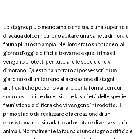
Lo stagno, più o meno ampio che sia, è una superficie
di acqua dolce in cui può abitare una varietà di flora e
fauna piuttosto ampia. Nel loro stato spontaneo, al
giorno d'oggi è difficile trovarne e quelli rimasti
vengono protetti per tutelare le specie che vi
dimorano. Questo ha portato ai possessori di un
giardino o di un terreno alla creazione di stagni
artificiali che possono variare per la forma con cui
sono costruiti, le dimensioni e la varietà delle specie
faunistiche e di flora che vi vengono introdotte. Il
primo stadio da realizzare è la creazione di un
ecosistema che sia adatto ad ospitare diverse specie
animali. Normalmente la fauna di uno stagno artificiale