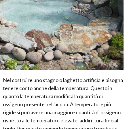
Nel costruire uno stagno o laghetto artificiale bisogna
tenere conto anche della temperatura. Questo in
quanto la temperatura modifica la quantità di
ossigeno presente nell'acqua. A temperature più
rigide si può avere una maggiore quantità di ossigeno
rispetto alle temperature elevate, addirittura fino al
triplo. Per queste ragioni le temperature fresche se