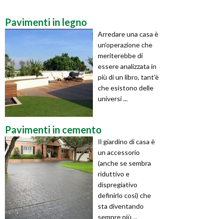
Pavimenti in legno
Arredare una casa è
un’operazione che
meriterebbe di
essere analizzata in
più di un libro, tant’è
che esistono delle
universi ...
Pavimenti in cemento
Il giardino di casa è
un accessorio
(anche se sembra
riduttivo e
dispregiativo
definirlo così) che
sta diventando
sempre più ...