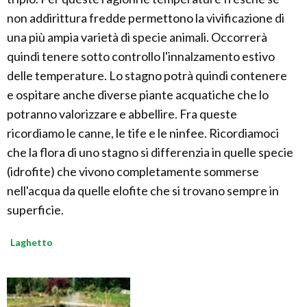
non addirittura fredde permettono la vivificazione di
una più ampia varietà di specie animali. Occorrerà
quindi tenere sotto controllo l'innalzamento estivo
delle temperature. Lo stagno potrà quindi contenere
e ospitare anche diverse piante acquatiche che lo
potranno valorizzare e abbellire. Fra queste
ricordiamo le canne, le tife e le ninfee. Ricordiamoci
che la flora di uno stagno si differenzia in quelle specie
(idrofite) che vivono completamente sommerse
nell'acqua da quelle elofite che si trovano sempre in
superficie.
Laghetto