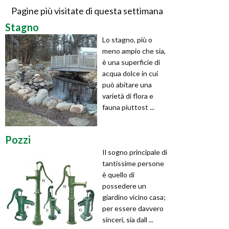
Pagine più visitate di questa settimana
Stagno
Lo stagno, più o
meno ampio che sia,
è una superficie di
acqua dolce in cui
può abitare una
varietà di flora e
fauna piuttost ...
Pozzi
Il sogno principale di
tantissime persone
è quello di
possedere un
giardino vicino casa;
per essere davvero
sinceri, sia dall ...