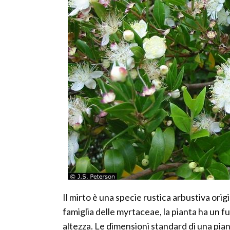
Il mirto è una specie rustica arbustiva ori
famiglia delle myrtaceae, la pianta ha un f
altezza. Le dimensioni standard di una p