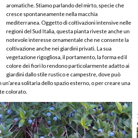
aromatiche. Stiamo parlando del mirto, specie che
cresce spontaneamente nella macchia
mediterranea. Oggetto di coltivazioni intensive nelle
regioni del Sud Italia, questa pianta riveste anche un
notevole interesse ornamentale che ne consente la
coltivazione anche nei giardini privati. La sua
vegetazione rigogliosa, il portamento, la forma ed il
colore dei fiori lo rendono particolarmente adatto ai
giardini dallo stile rustico e campestre, dove può
n un’area solitaria dello spazio esterno, o per creare una
te colorato.