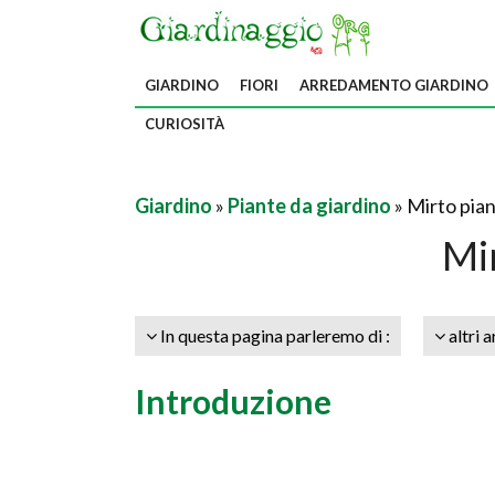
GIARDINO
FIORI
ARREDAMENTO GIARDINO
CURIOSITÀ
Giardino
»
Piante da giardino
» Mirto pia
Mi
In questa pagina parleremo di :
altri a
Introduzione