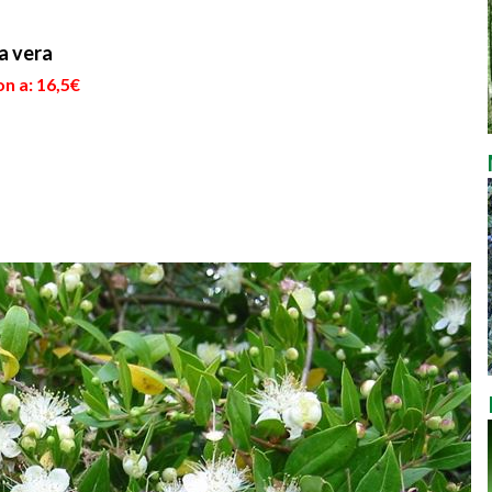
a vera
n a: 16,5€