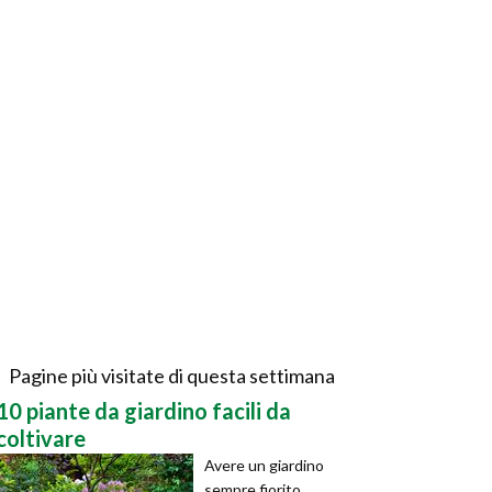
Pagine più visitate di questa settimana
10 piante da giardino facili da
coltivare
Avere un giardino
sempre fiorito,