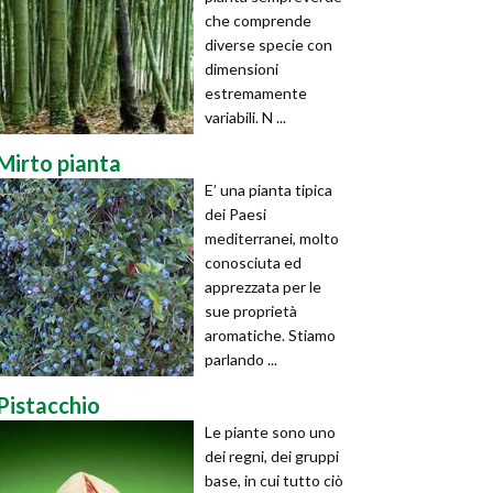
che comprende
diverse specie con
dimensioni
estremamente
variabili. N ...
Mirto pianta
E’ una pianta tipica
dei Paesi
mediterranei, molto
conosciuta ed
apprezzata per le
sue proprietà
aromatiche. Stiamo
parlando ...
Pistacchio
Le piante sono uno
dei regni, dei gruppi
base, in cui tutto ciò