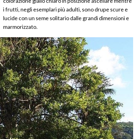
colorazione giallo chiaro in posizione ascellare mentre
i frutti, negli esemplari più adulti, sono drupe scure e
lucide con un seme solitario dalle grandi dimensioni e
marmorizzato.