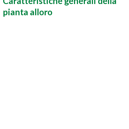
Caratteristiche generali della
pianta alloro