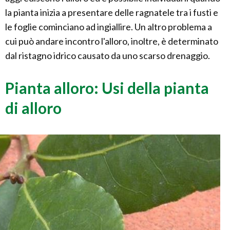
la pianta inizia a presentare delle ragnatele tra i fusti e
le foglie cominciano ad ingiallire. Un altro problema a
cui può andare incontro l'alloro, inoltre, è determinato
dal ristagno idrico causato da uno scarso drenaggio.
Pianta alloro: Usi della pianta
di alloro