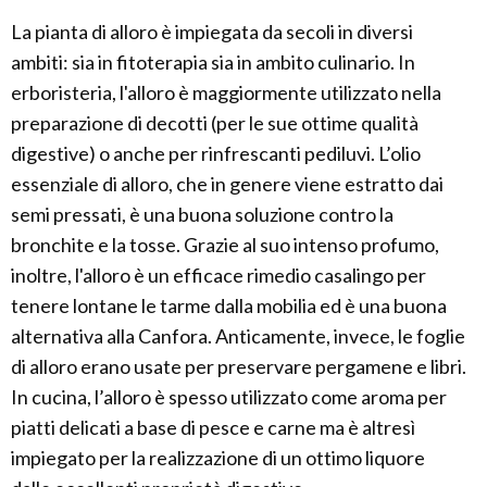
La pianta di alloro è impiegata da secoli in diversi
ambiti: sia in fitoterapia sia in ambito culinario. In
erboristeria, l'alloro è maggiormente utilizzato nella
preparazione di decotti (per le sue ottime qualità
digestive) o anche per rinfrescanti pediluvi. L’olio
essenziale di alloro, che in genere viene estratto dai
semi pressati, è una buona soluzione contro la
bronchite e la tosse. Grazie al suo intenso profumo,
inoltre, l'alloro è un efficace rimedio casalingo per
tenere lontane le tarme dalla mobilia ed è una buona
alternativa alla Canfora. Anticamente, invece, le foglie
di alloro erano usate per preservare pergamene e libri.
In cucina, l’alloro è spesso utilizzato come aroma per
piatti delicati a base di pesce e carne ma è altresì
impiegato per la realizzazione di un ottimo liquore