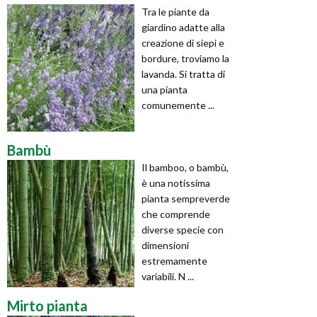
Tra le piante da
giardino adatte alla
creazione di siepi e
bordure, troviamo la
lavanda. Si tratta di
una pianta
comunemente ...
Bambù
Il bamboo, o bambù,
è una notissima
pianta sempreverde
che comprende
diverse specie con
dimensioni
estremamente
variabili. N ...
Mirto pianta