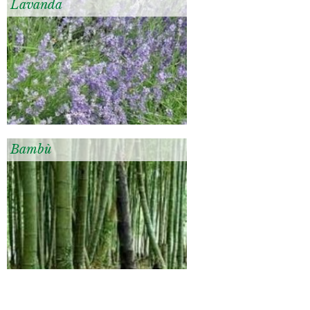
Lavanda
Bambù