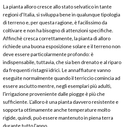
La pianta alloro cresce allo stato selvatico in tante
regioni d'Italia, si sviluppa bene in qualunque tipologia
di terreno e, per questa ragione, è facilissimo da
coltivare e non ha bisogno di attenzioni specifiche.
Affinchè cresca correttamente, la pianta di alloro
richiede una buona esposizione solare e il terreno non
deve essere particolarmente profondo: è
indispensabile, tuttavia, che sia ben drenato e al riparo
da frequenti ristagni idrici. Le annaffiature vanno
eseguite normalmente quando il terriccio comincia ad
essere asciutto mentre, negli esemplari più adulti,
l'irrigazione proveniente dalle piogge è più che
sufficiente. L'alloro è una pianta davvero resistente e
sopporta ottimamente anche temperature molto
rigide, quindi, può essere mantenuto in piena terra
durante tutto l'anno.