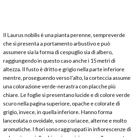
Il Laurus nobilis è una pianta perenne, sempreverde
che si presenta a portamento arbustivo e può
assumere sia la forma di cespuglio sia di albero,
raggiungendo in questo caso anche i 15 metri di
altezza. Il fusto è dritto e grigio nella parte inferiore
mentre, proseguendo verso l’alto, la corteccia assume
una colorazione verde-nerastra con placche più
chiare. Le foglie si presentano lucide e di colore verde
scuro nella pagina superiore, opache e colorate di
grigio, invece, in quella inferiore. Hanno forma
lanceolata o ovoidale, sono coriacee, alterne e molto
aromatiche. I fiori sono raggruppati in infiorescenze di