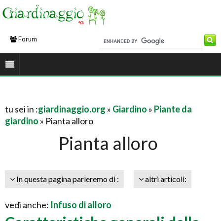
Forum
tu sei in :
giardinaggio.org
»
Giardino
»
Piante da
giardino
» Pianta alloro
Pianta alloro
In questa pagina parleremo di :
altri articoli:
vedi anche:
Infuso di alloro