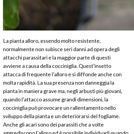
La pianta alloro, essendo molto resistente,
normalmente non subisce seri danni ad opera degli
attacchi parassitari e la maggior parte di questi
avviene a causa della cocciniglia. Quest'insetto
attacca di frequente l’alloro e si diffonde anche con
molta rapidità. La sua presenza non danneggia la
pianta in maniera grave ma, negli arbusti più giovani,
quando l’attacco assume grandi dimensioni, la
cocciniglia può provocare un rallentamento nello
sviluppo della pianta e un deteriorarsi del fogliame.
Anche gli acari sono dei parassiti che a volte
aggrediscono l’alloro ed è possibile individuarli quando