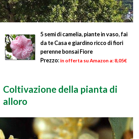
5 semi di camelia, piante in vaso, fai
da te Casa e giardino ricco di fiori
perenne bonsai Fiore
Prezzo:
in offerta su Amazon a: 8,05€
Coltivazione della pianta di
alloro