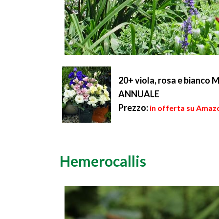
20+ viola, rosa e bianco 
ANNUALE
Prezzo:
in offerta su Amazo
Hemerocallis