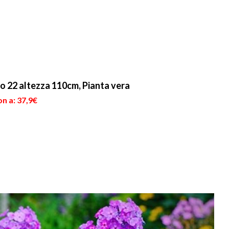
22 altezza 110cm, Pianta vera
n a: 37,9€