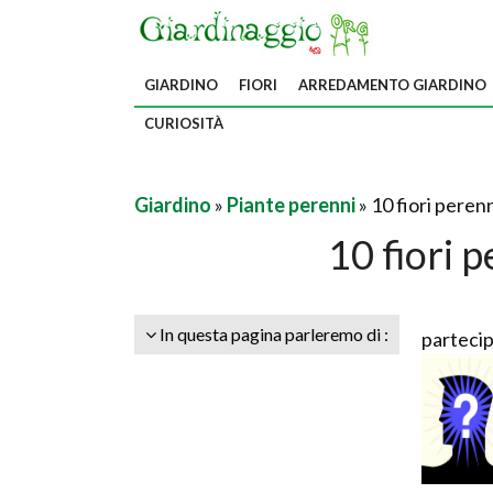
GIARDINO
FIORI
ARREDAMENTO GIARDINO
CURIOSITÀ
Giardino
»
Piante perenni
» 10 fiori perenn
10 fiori p
In questa pagina parleremo di :
partecip