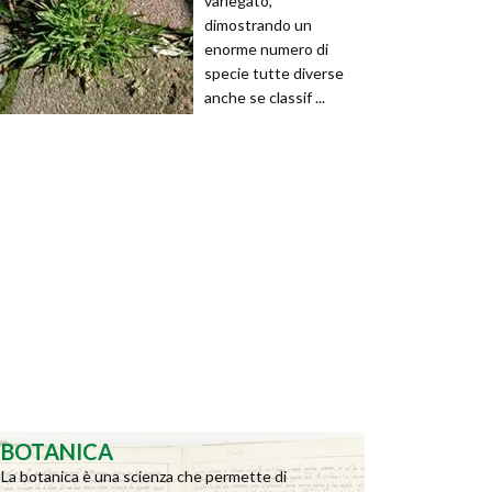
variegato,
dimostrando un
enorme numero di
specie tutte diverse
anche se classif ...
BOTANICA
La botanica è una scienza che permette di