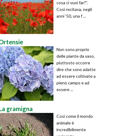
cosa ci vuoi far?”.
Così recitava, negli
anni ’50, una f ...
Ortensie
Non sono proprio
delle piante da vaso,
piuttosto occorre
dire che sono adatte
ad essere coltivate a
pieno campo e ad
essere ...
La gramigna
Così come il mondo
animale è
incredibilmente