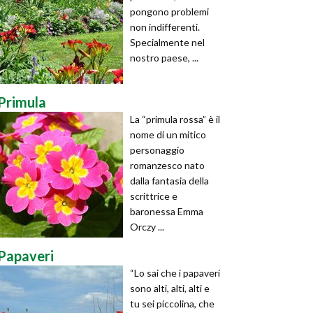
pongono problemi
non indifferenti.
Specialmente nel
nostro paese, ...
Primula
La “primula rossa” è il
nome di un mitico
personaggio
romanzesco nato
dalla fantasia della
scrittrice e
baronessa Emma
Orczy ...
Papaveri
“Lo sai che i papaveri
sono alti, alti, alti e
tu sei piccolina, che