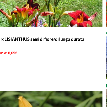
Mix LISIANTHUS semi di fiore/di lunga durata
n a: 8,05€