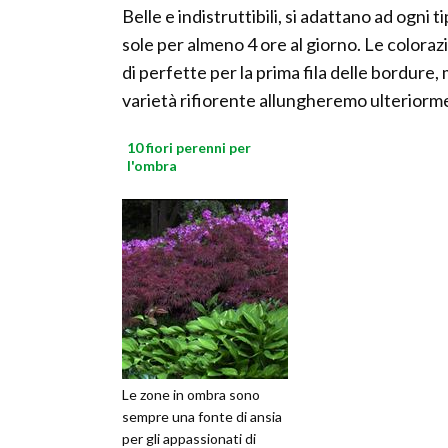
Belle e indistruttibili, si adattano ad ogni
sole per almeno 4 ore al giorno. Le colorazi
di perfette per la prima fila delle bordur
varietà rifiorente allungheremo ulteriorme
10 fiori perenni per
l'ombra
Le zone in ombra sono
sempre una fonte di ansia
per gli appassionati di