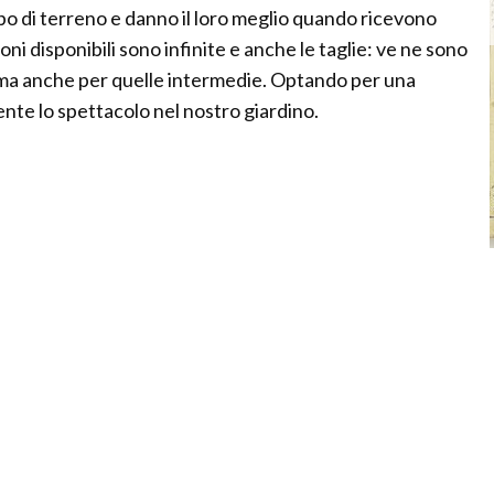
 tipo di terreno e danno il loro meglio quando ricevono
oni disponibili sono infinite e anche le taglie: ve ne sono
e, ma anche per quelle intermedie. Optando per una
nte lo spettacolo nel nostro giardino.