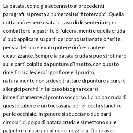
La patata, come già accennato ai precedenti
paragrafi, si presta a numerosi usi fitoterapici. Quella
cotta può essere usata in caso di dissenteria e per
combattere la gastrite o l’ulcera, mentre quella cruda
si può applicare su parti del corpo ustionate o ferite,
per via del suo elevato potere rinfrescante e
cicatrizzante. Sempre la patata cruda si può strofinare
sulle parti colpite da punture d’insetto, con questo
rimedio si allevierà il gonfiore e il prurito,
naturalmente non si deve trattare di punture a cui si è
allergici perché in tal caso bisogna recarsi
immediatamente al pronto soccorso. La polpa cruda di
questo tubero è un toccasana per gli occhi stanchi e
per le occhiaie. In genere si sbucciano due parti
circolari di polpa di patata cruda e si mettono sulle
palpebre chiuse per almeno mezz’ora. Dopo aver