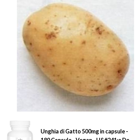
Unghia di Gatto 500mg in capsule -