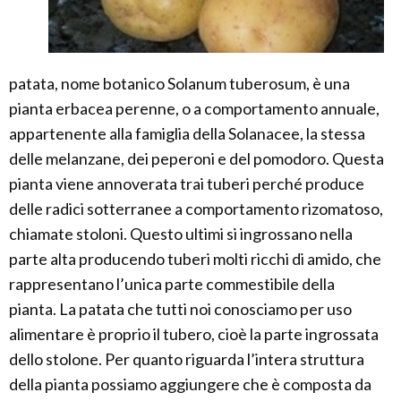
patata, nome botanico Solanum tuberosum, è una
pianta erbacea perenne, o a comportamento annuale,
appartenente alla famiglia della Solanacee, la stessa
delle melanzane, dei peperoni e del pomodoro. Questa
pianta viene annoverata trai tuberi perché produce
delle radici sotterranee a comportamento rizomatoso,
chiamate stoloni. Questo ultimi si ingrossano nella
parte alta producendo tuberi molti ricchi di amido, che
rappresentano l’unica parte commestibile della
pianta. La patata che tutti noi conosciamo per uso
alimentare è proprio il tubero, cioè la parte ingrossata
dello stolone. Per quanto riguarda l’intera struttura
della pianta possiamo aggiungere che è composta da