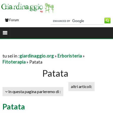
Forum
tu sei in :
giardinaggio.org
»
Erboristeria
»
Fitoterapia
» Patata
Patata
altri articoli:
In questa pagina parleremo di :
Patata