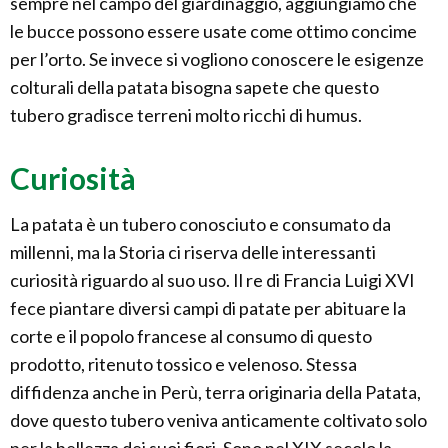
sempre nel campo del giardinaggio, aggiungiamo che
le bucce possono essere usate come ottimo concime
per l’orto. Se invece si vogliono conoscere le esigenze
colturali della patata bisogna sapete che questo
tubero gradisce terreni molto ricchi di humus.
Curiosità
La patata è un tubero conosciuto e consumato da
millenni, ma la Storia ci riserva delle interessanti
curiosità riguardo al suo uso. Il re di Francia Luigi XVI
fece piantare diversi campi di patate per abituare la
corte e il popolo francese al consumo di questo
prodotto, ritenuto tossico e velenoso. Stessa
diffidenza anche in Perù, terra originaria della Patata,
dove questo tubero veniva anticamente coltivato solo