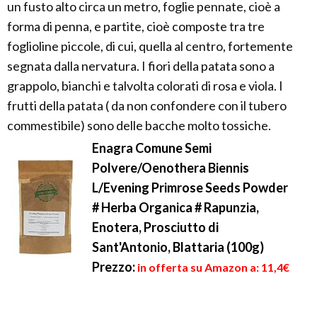
un fusto alto circa un metro, foglie pennate, cioè a
forma di penna, e partite, cioè composte tra tre
foglioline piccole, di cui, quella al centro, fortemente
segnata dalla nervatura. I fiori della patata sono a
grappolo, bianchi e talvolta colorati di rosa e viola. I
frutti della patata ( da non confondere con il tubero
commestibile) sono delle bacche molto tossiche.
Enagra Comune Semi
Polvere/Oenothera Biennis
L/Evening Primrose Seeds Powder
# Herba Organica # Rapunzia,
Enotera, Prosciutto di
Sant'Antonio, Blattaria (100g)
Prezzo:
in offerta su Amazon a: 11,4€