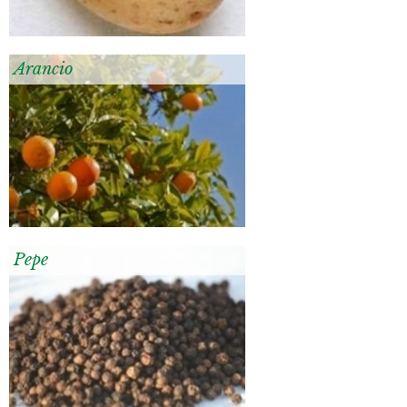
Arancio
Pepe