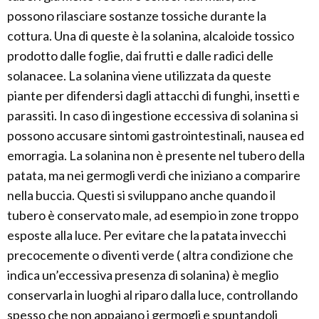
possono rilasciare sostanze tossiche durante la
cottura. Una di queste è la solanina, alcaloide tossico
prodotto dalle foglie, dai frutti e dalle radici delle
solanacee. La solanina viene utilizzata da queste
piante per difendersi dagli attacchi di funghi, insetti e
parassiti. In caso di ingestione eccessiva di solanina si
possono accusare sintomi gastrointestinali, nausea ed
emorragia. La solanina non è presente nel tubero della
patata, ma nei germogli verdi che iniziano a comparire
nella buccia. Questi si sviluppano anche quando il
tubero è conservato male, ad esempio in zone troppo
esposte alla luce. Per evitare che la patata invecchi
precocemente o diventi verde ( altra condizione che
indica un’eccessiva presenza di solanina) è meglio
conservarla in luoghi al riparo dalla luce, controllando
spesso che non appaiano i germogli e spuntandoli