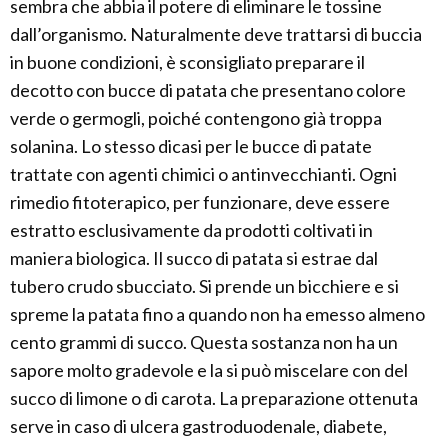
sembra che abbia il potere di eliminare le tossine
dall’organismo. Naturalmente deve trattarsi di buccia
in buone condizioni, è sconsigliato preparare il
decotto con bucce di patata che presentano colore
verde o germogli, poiché contengono già troppa
solanina. Lo stesso dicasi per le bucce di patate
trattate con agenti chimici o antinvecchianti. Ogni
rimedio fitoterapico, per funzionare, deve essere
estratto esclusivamente da prodotti coltivati in
maniera biologica. Il succo di patata si estrae dal
tubero crudo sbucciato. Si prende un bicchiere e si
spreme la patata fino a quando non ha emesso almeno
cento grammi di succo. Questa sostanza non ha un
sapore molto gradevole e la si può miscelare con del
succo di limone o di carota. La preparazione ottenuta
serve in caso di ulcera gastroduodenale, diabete,