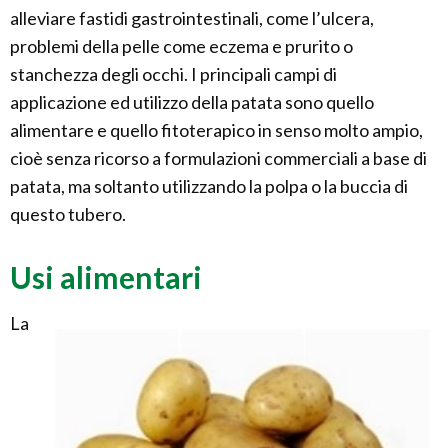
alleviare fastidi gastrointestinali, come l’ulcera,
problemi della pelle come eczema e prurito o
stanchezza degli occhi. I principali campi di
applicazione ed utilizzo della patata sono quello
alimentare e quello fitoterapico in senso molto ampio,
cioè senza ricorso a formulazioni commerciali a base di
patata, ma soltanto utilizzando la polpa o la buccia di
questo tubero.
Usi alimentari
La