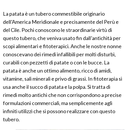
La patata è un tubero commestibile originario
dell’America Meridionale e precisamente del Perù e
del Cile. Pochi conoscono le straordinarie virtù di
questo tubero, che veniva usato fin dall’antichità per
scopi alimentari e fitoterapici. Anche le nostre nonne
conoscevano dei rimedi infallibili per molti disturbi,
curabili con pezzetti di patate o con le bucce. La
patata è anche un ottimo alimento, ricco di amidi,
vitamine, sali minerali e privo di grassi. In fitoterapia si
usa anche il succo di patata e la polpa. Si tratta di
rimedi molto antichi che non corrispondono a precise
formulazioni commerciali, ma semplicemente agli
infiniti utilizzi che si possono realizzare con questo
tubero.