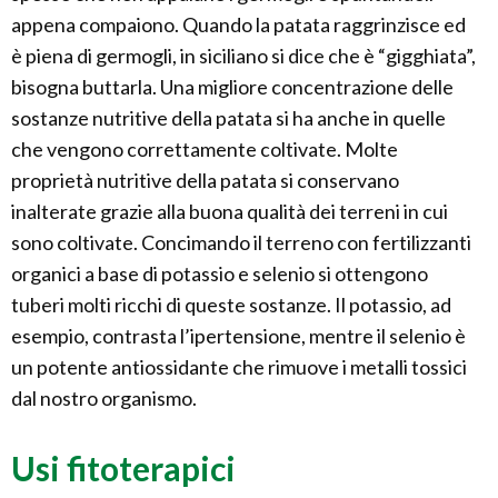
appena compaiono. Quando la patata raggrinzisce ed
è piena di germogli, in siciliano si dice che è “gigghiata”,
bisogna buttarla. Una migliore concentrazione delle
sostanze nutritive della patata si ha anche in quelle
che vengono correttamente coltivate. Molte
proprietà nutritive della patata si conservano
inalterate grazie alla buona qualità dei terreni in cui
sono coltivate. Concimando il terreno con fertilizzanti
organici a base di potassio e selenio si ottengono
tuberi molti ricchi di queste sostanze. Il potassio, ad
esempio, contrasta l’ipertensione, mentre il selenio è
un potente antiossidante che rimuove i metalli tossici
dal nostro organismo.
Usi fitoterapici