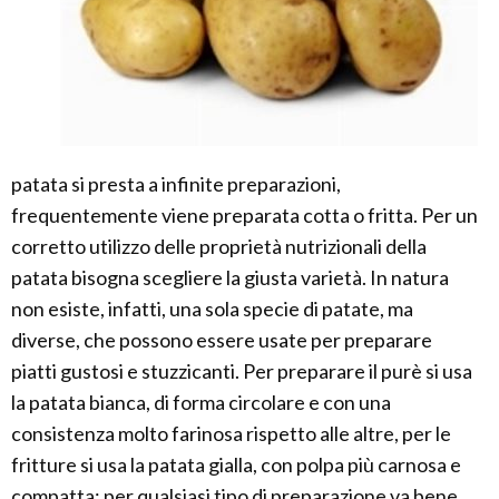
patata si presta a infinite preparazioni,
frequentemente viene preparata cotta o fritta. Per un
corretto utilizzo delle proprietà nutrizionali della
patata bisogna scegliere la giusta varietà. In natura
non esiste, infatti, una sola specie di patate, ma
diverse, che possono essere usate per preparare
piatti gustosi e stuzzicanti. Per preparare il purè si usa
la patata bianca, di forma circolare e con una
consistenza molto farinosa rispetto alle altre, per le
fritture si usa la patata gialla, con polpa più carnosa e
compatta; per qualsiasi tipo di preparazione va bene