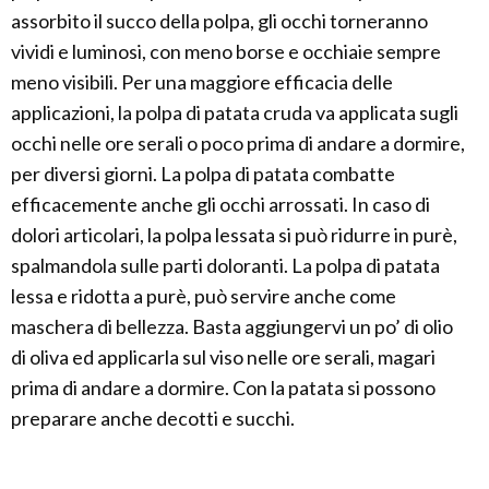
assorbito il succo della polpa, gli occhi torneranno
vividi e luminosi, con meno borse e occhiaie sempre
meno visibili. Per una maggiore efficacia delle
applicazioni, la polpa di patata cruda va applicata sugli
occhi nelle ore serali o poco prima di andare a dormire,
per diversi giorni. La polpa di patata combatte
efficacemente anche gli occhi arrossati. In caso di
dolori articolari, la polpa lessata si può ridurre in purè,
spalmandola sulle parti doloranti. La polpa di patata
lessa e ridotta a purè, può servire anche come
maschera di bellezza. Basta aggiungervi un po’ di olio
di oliva ed applicarla sul viso nelle ore serali, magari
prima di andare a dormire. Con la patata si possono
preparare anche decotti e succhi.