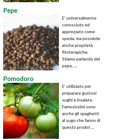
Pepe
E’ universalmente
conosciuto ed
apprezzato come
spezia, ma possiede
anche proprietà
fitoterapiche.
Stiamo parlando del
pepe, ...
Pomodoro
E’ utilizzato per
preparare gustosi
sughi e insalate.
Famosissimi sono
anche gli spaghetti
al sugo che fanno di
questo prodot ...