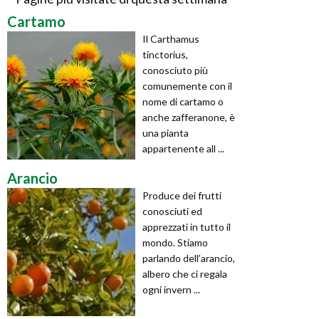
Cartamo
Il Carthamus
tinctorius,
conosciuto più
comunemente con il
nome di cartamo o
anche zafferanone, è
una pianta
appartenente all ...
Arancio
Produce dei frutti
conosciuti ed
apprezzati in tutto il
mondo. Stiamo
parlando dell’arancio,
albero che ci regala
ogni invern ...