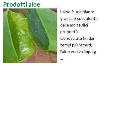
Prodotti aloe
L’aloe è una pianta
grassa o succulenta
dalle molteplici
proprietà.
Conosciuta fin dai
tempi più remoti,
l’aloe veniva impieg
...