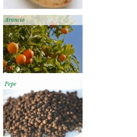
Arancio
Pepe