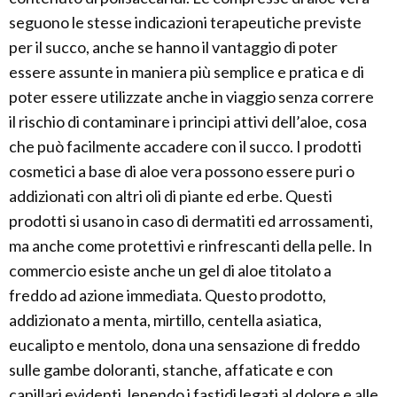
seguono le stesse indicazioni terapeutiche previste
per il succo, anche se hanno il vantaggio di poter
essere assunte in maniera più semplice e pratica e di
poter essere utilizzate anche in viaggio senza correre
il rischio di contaminare i principi attivi dell’aloe, cosa
che può facilmente accadere con il succo. I prodotti
cosmetici a base di aloe vera possono essere puri o
addizionati con altri oli di piante ed erbe. Questi
prodotti si usano in caso di dermatiti ed arrossamenti,
ma anche come protettivi e rinfrescanti della pelle. In
commercio esiste anche un gel di aloe titolato a
freddo ad azione immediata. Questo prodotto,
addizionato a menta, mirtillo, centella asiatica,
eucalipto e mentolo, dona una sensazione di freddo
sulle gambe doloranti, stanche, affaticate e con
capillari evidenti, lenendo i fastidi legati al dolore e alle