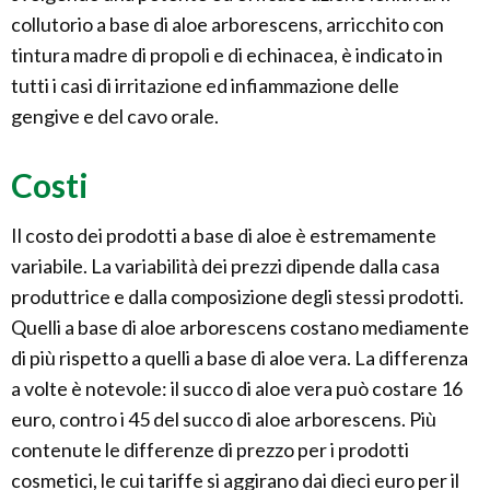
collutorio a base di aloe arborescens, arricchito con
tintura madre di propoli e di echinacea, è indicato in
tutti i casi di irritazione ed infiammazione delle
gengive e del cavo orale.
Costi
Il costo dei prodotti a base di aloe è estremamente
variabile. La variabilità dei prezzi dipende dalla casa
produttrice e dalla composizione degli stessi prodotti.
Quelli a base di aloe arborescens costano mediamente
di più rispetto a quelli a base di aloe vera. La differenza
a volte è notevole: il succo di aloe vera può costare 16
euro, contro i 45 del succo di aloe arborescens. Più
contenute le differenze di prezzo per i prodotti
cosmetici, le cui tariffe si aggirano dai dieci euro per il