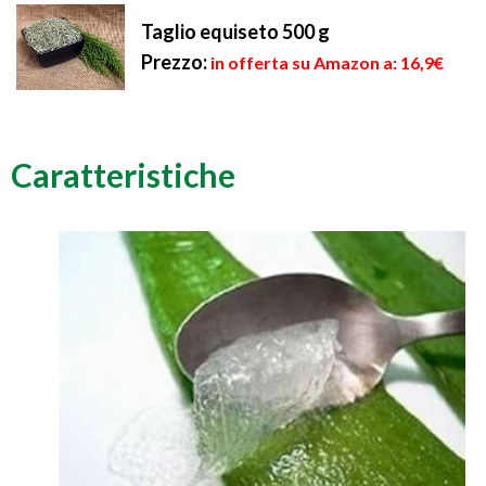
Taglio equiseto 500 g
Prezzo:
in offerta su Amazon a: 16,9€
Caratteristiche