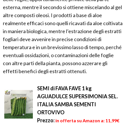
esterna, mentre il secondo si ottiene miscelando al gel
altre composti oleosi. I prodotti a base di aloe
realmente efficaci sono quelli ricavati da aloe coltivata
in maniera biologica, mentre l’estrazione degli estratti
fogliari deve avvenire in precise condizioni di
temperatura e in un brevissimo lasso di tempo, perché
eventuali ossidazioni, o contaminazioni delle foglie
con altre parti della pianta, possono azzerare gli
effetti benefici degli estratti ottenuti.
SEMI di FAVA FAVE 1 kg
AGUADULCE SUPERSIMONIA SEL.
ITALIA SAMBA SEMENTI
ORTOVIVO
Prezzo:
in offerta su Amazon a: 11,99€