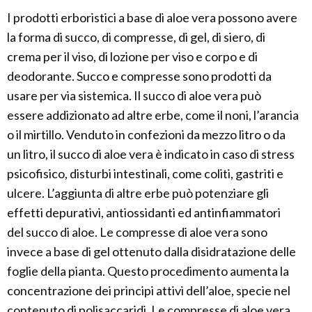
I prodotti erboristici a base di aloe vera possono avere
la forma di succo, di compresse, di gel, di siero, di
crema per il viso, di lozione per viso e corpo e di
deodorante. Succo e compresse sono prodotti da
usare per via sistemica. Il succo di aloe vera può
essere addizionato ad altre erbe, come il noni, l’arancia
o il mirtillo. Venduto in confezioni da mezzo litro o da
un litro, il succo di aloe vera è indicato in caso di stress
psicofisico, disturbi intestinali, come coliti, gastriti e
ulcere. L’aggiunta di altre erbe può potenziare gli
effetti depurativi, antiossidanti ed antinfiammatori
del succo di aloe. Le compresse di aloe vera sono
invece a base di gel ottenuto dalla disidratazione delle
foglie della pianta. Questo procedimento aumenta la
concentrazione dei principi attivi dell’aloe, specie nel
contenuto di polisaccaridi. Le compresse di aloe vera