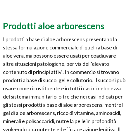
Prodotti aloe arborescens
I prodotti a base di aloe arborescens presentano la
stessa formulazione commerciale di quelli a base di
aloe vera, ma possono essere usati per coadiuvare
altre situazioni patologiche, per via dell’elevato
contenuto di principi attivi. In commercio si trovano
prodotti a base di succo, gel e collutorio. Il succo si può
usare come ricostituente e in tutti i casi di debolezza
del sistema immunitario, oltre che nei casi indicati per
gli stessi prodotti a base di aloe arborescens, mentre il
gel di aloe arborescens, ricco di vitamine, aminoacidi,
minerali e polisaccaridi, nutre la pelle in profondità
svolgendo una potente ed efficace azione lenitiva. Il