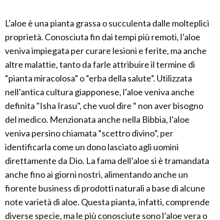
L’aloe è una pianta grassa o succulenta dalle molteplici
proprietà. Conosciuta fin dai tempi più remoti, l’aloe
veniva impiegata per curare lesioni e ferite, ma anche
altre malattie, tanto da farle attribuire il termine di
“pianta miracolosa” o “erba della salute”. Utilizzata
nell’antica cultura giapponese, l’aloe veniva anche
definita "Isha Irasu", che vuol dire “ non aver bisogno
del medico. Menzionata anche nella Bibbia, l’aloe
veniva persino chiamata “scettro divino”, per
identificarla come un dono lasciato agli uomini
direttamente da Dio. La fama dell’aloe si è tramandata
anche fino ai giorni nostri, alimentando anche un
fiorente business di prodotti naturali a base di alcune
note varietà di aloe. Questa pianta, infatti, comprende
diverse specie, ma le più conosciute sono l’aloe vera o