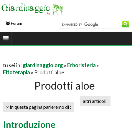
Forum
tu sei in :
giardinaggio.org
»
Erboristeria
»
Fitoterapia
» Prodotti aloe
Prodotti aloe
altri articoli:
In questa pagina parleremo di :
Introduzione