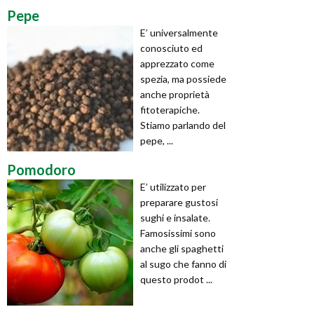
Pepe
E’ universalmente
conosciuto ed
apprezzato come
spezia, ma possiede
anche proprietà
fitoterapiche.
Stiamo parlando del
pepe, ...
Pomodoro
E’ utilizzato per
preparare gustosi
sughi e insalate.
Famosissimi sono
anche gli spaghetti
al sugo che fanno di
questo prodot ...