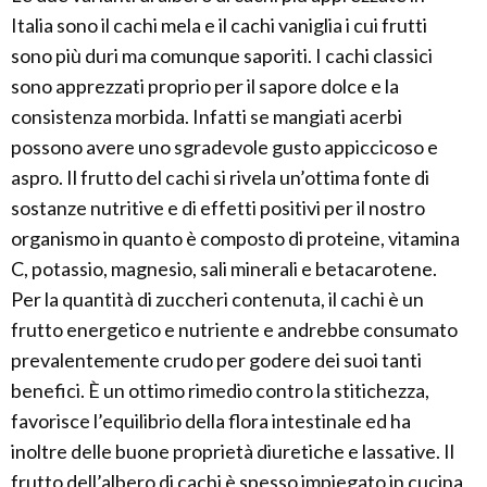
Italia sono il cachi mela e il cachi vaniglia i cui frutti
sono più duri ma comunque saporiti. I cachi classici
sono apprezzati proprio per il sapore dolce e la
consistenza morbida. Infatti se mangiati acerbi
possono avere uno sgradevole gusto appiccicoso e
aspro. Il frutto del cachi si rivela un’ottima fonte di
sostanze nutritive e di effetti positivi per il nostro
organismo in quanto è composto di proteine, vitamina
C, potassio, magnesio, sali minerali e betacarotene.
Per la quantità di zuccheri contenuta, il cachi è un
frutto energetico e nutriente e andrebbe consumato
prevalentemente crudo per godere dei suoi tanti
benefici. È un ottimo rimedio contro la stitichezza,
favorisce l’equilibrio della flora intestinale ed ha
inoltre delle buone proprietà diuretiche e lassative. Il
frutto dell’albero di cachi è spesso impiegato in cucina