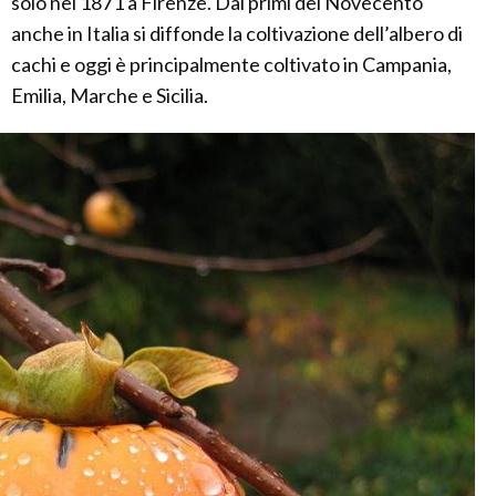
solo nel 1871 a Firenze. Dai primi del Novecento
anche in Italia si diffonde la coltivazione dell’albero di
cachi e oggi è principalmente coltivato in Campania,
Emilia, Marche e Sicilia.