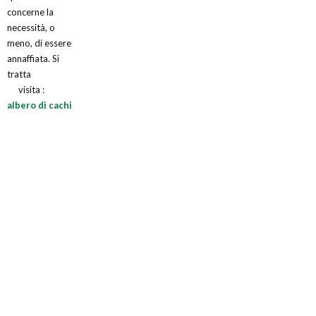
concerne la
necessità, o
meno, di essere
annaffiata. Si
tratta
visita :
albero di cachi