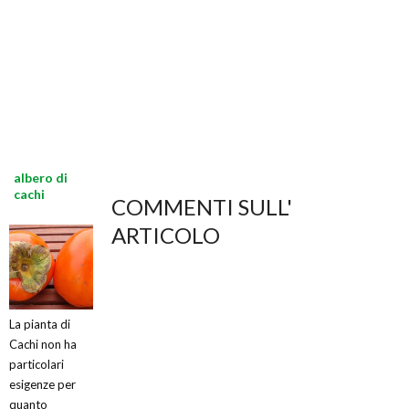
albero di
cachi
COMMENTI SULL'
ARTICOLO
La pianta di
Cachi non ha
particolari
esigenze per
quanto