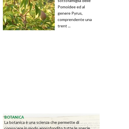
sottofamiglia delle
Pomoidee ed al
genere Pyrus,
comprendente una
trent ...
BOTANICA
La botanica è una scienza che permette di
conoscere in modo approfondito tutte le specie