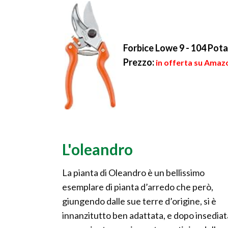
Forbice Lowe 9 - 104 Pota
Prezzo:
in offerta su Amazo
L'oleandro
La pianta di Oleandro è un bellissimo
esemplare di pianta d’arredo che però,
giungendo dalle sue terre d’origine, si è
innanzitutto ben adattata, e dopo insediat