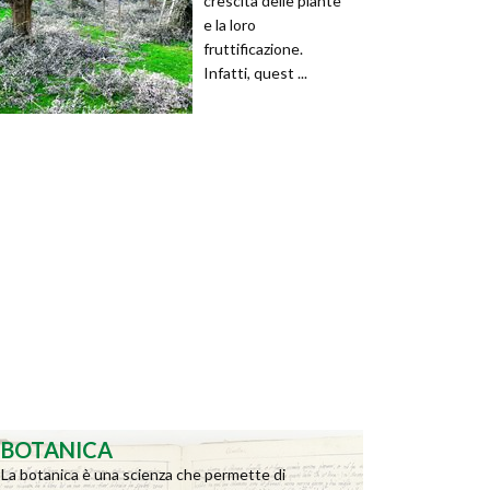
crescita delle piante
e la loro
fruttificazione.
Infatti, quest ...
BOTANICA
La botanica è una scienza che permette di