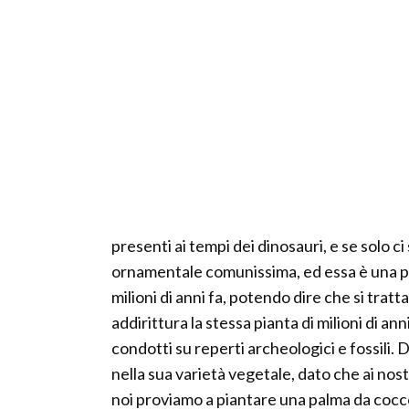
presenti ai tempi dei dinosauri, e se solo c
ornamentale comunissima, ed essa è una pe
milioni di anni fa, potendo dire che si tratt
addirittura la stessa pianta di milioni di ann
condotti su reperti archeologici e fossili.
nella sua varietà vegetale, dato che ai nos
noi proviamo a piantare una palma da coc