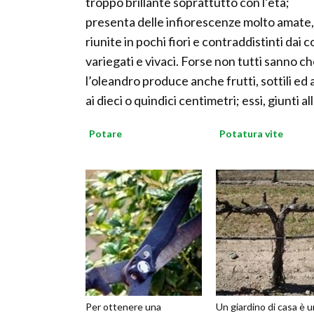
troppo brillante soprattutto con l’età;
presenta delle infiorescenze molto amate,
riunite in pochi fiori e contraddistinti dai c
variegati e vivaci. Forse non tutti sanno c
l’oleandro produce anche frutti, sottili ed
ai dieci o quindici centimetri; essi, giunti 
Potare
Potatura vite
Per ottenere una
Un giardino di casa è u