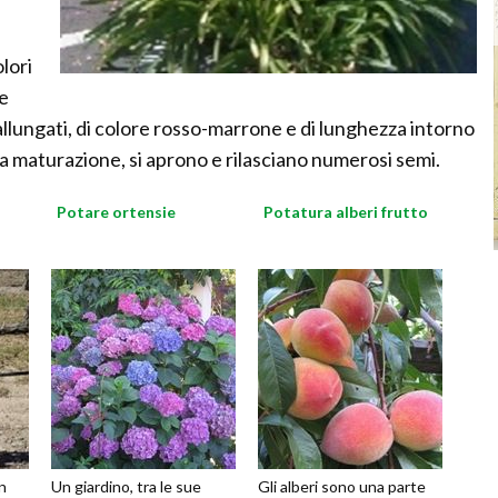
olori
he
 allungati, di colore rosso-marrone e di lunghezza intorno
alla maturazione, si aprono e rilasciano numerosi semi.
Potare ortensie
Potatura alberi frutto
n
Un giardino, tra le sue
Gli alberi sono una parte