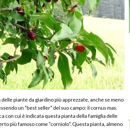
na delle piante da giardino più apprezzate, anche se meno
essendo un “best seller” del suo campo: il cornus mas.
 con cui è indicata questa pianta della famiglia delle
certo più famoso come “corniolo”. Questa pianta, almeno