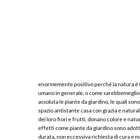
enormemente positivo perché la natura è una
umano in generale, o come sarebbemeglio d
assoluta le piante da giardino, le quali so
spazio antistante casa con grazia e natural
dei loro fiori e frutti, donano colore e natur
effetti come piante da giardino sono adott
durata, non eccessiva richiesta di cura e m