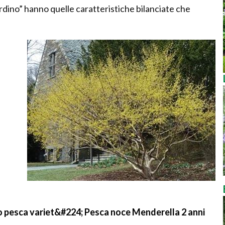
rdino” hanno quelle caratteristiche bilanciate che
 o pesca variet&#224; Pesca noce Menderella 2 anni