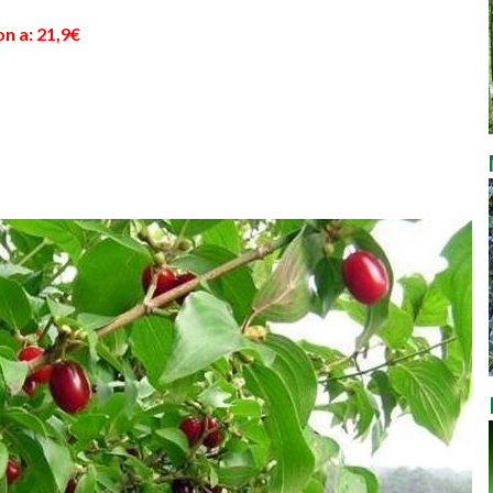
n a: 21,9€