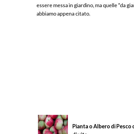
essere messa in giardino, ma quelle “da gia
abbiamo appena citato.
Pianta o Albero di Pesco