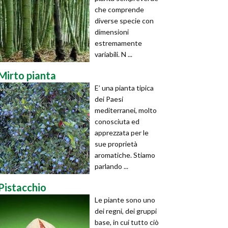
che comprende
diverse specie con
dimensioni
estremamente
variabili. N ...
Mirto pianta
E’ una pianta tipica
dei Paesi
mediterranei, molto
conosciuta ed
apprezzata per le
sue proprietà
aromatiche. Stiamo
parlando ...
Pistacchio
Le piante sono uno
dei regni, dei gruppi
base, in cui tutto ciò