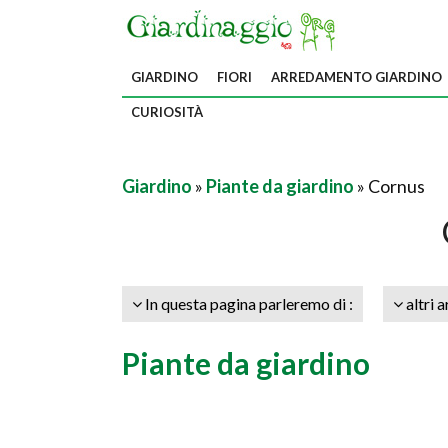
GIARDINO
FIORI
ARREDAMENTO GIARDINO
CURIOSITÀ
Giardino
»
Piante da giardino
» Cornus
In questa pagina parleremo di :
altri a
Piante da giardino