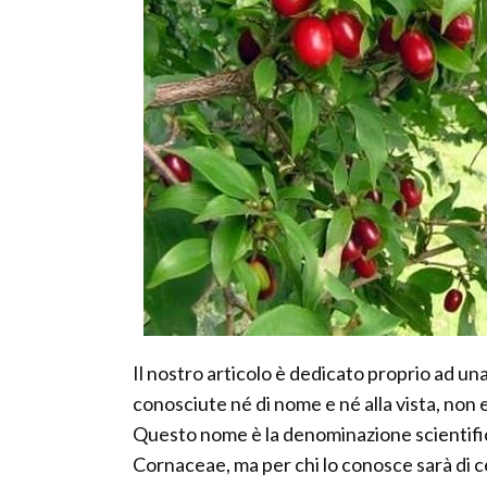
Il nostro articolo è dedicato proprio ad u
conosciute né di nome e né alla vista, non 
Questo nome è la denominazione scientifica
Cornaceae, ma per chi lo conosce sarà di 