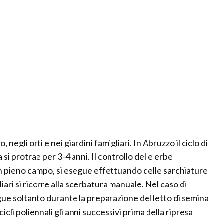
negli orti e nei giardini famigliari. In Abruzzo il ciclo di
si protrae per 3-4 anni. Il controllo delle erbe
 in pieno campo, si esegue effettuando delle sarchiature
gliari si ricorre alla scerbatura manuale. Nel caso di
gue soltanto durante la preparazione del letto di semina
li poliennali gli anni successivi prima della ripresa