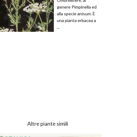
Ombrellifere, al
genere Pimpinella ed
alla specie anisum. È
una pianta erbacea a
...
Altre piante simili