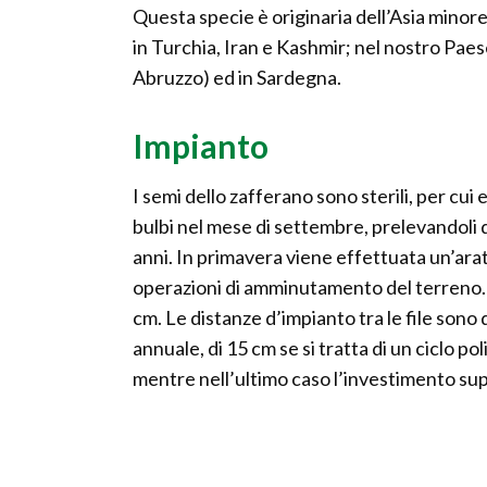
Questa specie è originaria dell’Asia minor
in Turchia, Iran e Kashmir; nel nostro Paese
Abruzzo) ed in Sardegna.
Impianto
I semi dello zafferano sono sterili, per cu
bulbi nel mese di settembre, prelevandoli 
anni. In primavera viene effettuata un’arat
operazioni di amminutamento del terreno. I
cm. Le distanze d’impianto tra le file sono d
annuale, di 15 cm se si tratta di un ciclo po
mentre nell’ultimo caso l’investimento sup