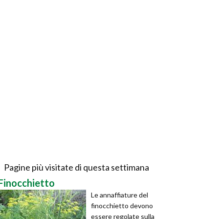
Pagine più visitate di questa settimana
Finocchietto
Le annaffiature del
finocchietto devono
essere regolate sulla