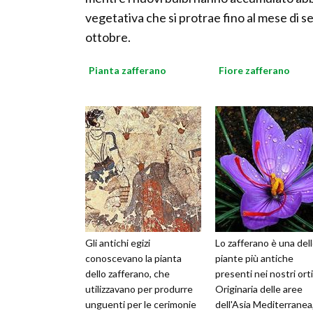
vegetativa che si protrae fino al mese di s
ottobre.
Pianta zafferano
Fiore zafferano
Gli antichi egizi
Lo zafferano è una del
conoscevano la pianta
piante più antiche
dello zafferano, che
presenti nei nostri orti
utilizzavano per produrre
Originaria delle aree
unguenti per le cerimonie
dell'Asia Mediterranea,