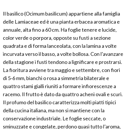
Il basilico (Ocimum basilicum) appartiene alla famiglia
delle Lamiaceae ed è una pianta erbacea aromatica e
annuale, alta fino a 60 cm. Ha foglie tenere e lucide,
color verde o porpora, opposte su fusti a sezione
quadrata e di forma lanceolata, con la lamina a volte
incurvata verso il basso, a volte bollosa. Con l’avanzare
della stagione i fusti tendono a lignificare e prostrarsi.
La fioritura avviene tra maggio e settembre, con fiori
di 5-6 mm, bianchi o rosa a simmetria bilaterale e
quattro stami gialli riuniti a formare infiorescenze a
racemo. Il frutto è dato da quattro acheni ovali e scuri.
Il profumo del basilico caratterizza molti piatti tipici
della cucina italiana, ma non si mantiene con la
conservazione industriale. Le foglie seccate, o
sminuzzate e congelate, perdono quasi tutto l’aroma,