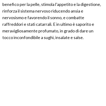
benefico per la pelle, stimola l’appetito e la digestione,
rinforza il sistema nervoso riducendo ansia e
nervosismo e favorendo il sonno, e combatte
raffreddori e stati catarrali. E in ultimo è saporito e
meravigliosamente profumato, in grado di dare un
tocco inconfondibile a sughi, insalate e salse.