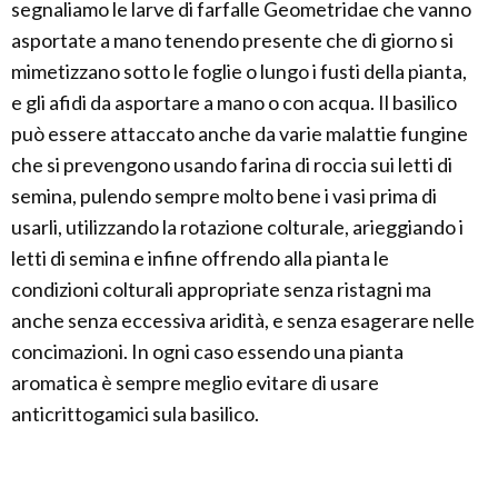
segnaliamo le larve di farfalle Geometridae che vanno
asportate a mano tenendo presente che di giorno si
mimetizzano sotto le foglie o lungo i fusti della pianta,
e gli afidi da asportare a mano o con acqua. Il basilico
può essere attaccato anche da varie malattie fungine
che si prevengono usando farina di roccia sui letti di
semina, pulendo sempre molto bene i vasi prima di
usarli, utilizzando la rotazione colturale, arieggiando i
letti di semina e infine offrendo alla pianta le
condizioni colturali appropriate senza ristagni ma
anche senza eccessiva aridità, e senza esagerare nelle
concimazioni. In ogni caso essendo una pianta
aromatica è sempre meglio evitare di usare
anticrittogamici sula basilico.