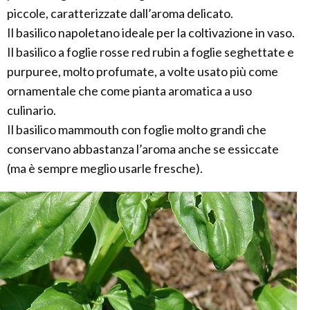
piccole, caratterizzate dall’aroma delicato.
Il basilico napoletano ideale per la coltivazione in vaso.
Il basilico a foglie rosse red rubin a foglie seghettate e
purpuree, molto profumate, a volte usato più come
ornamentale che come pianta aromatica a uso
culinario.
Il basilico mammouth con foglie molto grandi che
conservano abbastanza l’aroma anche se essiccate
(ma è sempre meglio usarle fresche).