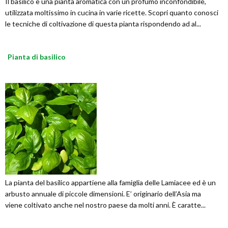
Il basilico è una pianta aromatica con un profumo inconfondibile,
utilizzata moltissimo in cucina in varie ricette. Scopri quanto conosci
le tecniche di coltivazione di questa pianta rispondendo ad al...
Pianta di basilico
La pianta del basilico appartiene alla famiglia delle Lamiacee ed è un
arbusto annuale di piccole dimensioni. E’ originario dell’Asia ma
viene coltivato anche nel nostro paese da molti anni. È caratte...