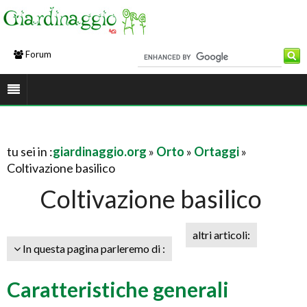
Forum
tu sei in :
giardinaggio.org
»
Orto
»
Ortaggi
»
Coltivazione basilico
Coltivazione basilico
altri articoli:
In questa pagina parleremo di :
Caratteristiche generali