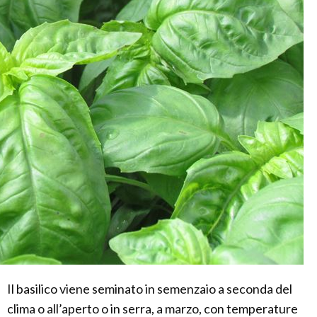
Il basilico viene seminato in semenzaio a seconda del
clima o all’aperto o in serra, a marzo, con temperature