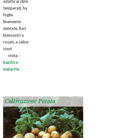
adatta ai climi
temperati, ha
foglie
finemente
dentate, fiori
biancastri o
rosati, a calice
tond
visita :
basilico
malattie
Coltivazione Patata