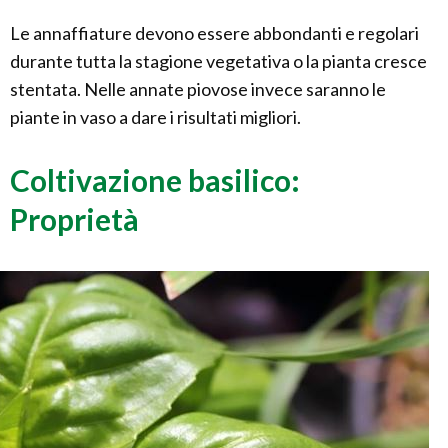
Le annaffiature devono essere abbondanti e regolari
durante tutta la stagione vegetativa o la pianta cresce
stentata. Nelle annate piovose invece saranno le
piante in vaso a dare i risultati migliori.
Coltivazione basilico:
Proprietà