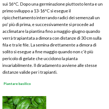
sui 16°C. Dopo una germinazione piuttosto lenta e un
primo sviluppo a 13-16°C si esegue il
ripicchettamento interrando radici dei semenzali un
po’ più di prima, e successivamente si procede ad
acclimatare la piantina fino a maggio-giugno quando
verrà trapiantata a dimora con distanze di 30 cm sulla
fila e tra le file. La semina direttamente a dimora di
solito si esegue a fine maggio quando non c’è più
pericolo di gelate che uccidono la pianta
invariabilmente. Il diradamento avviene alle stesse
distanze valide per i trapianti.
Piantare basilico