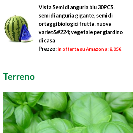
Vista Semi di anguria blu 30PCS,
semi di anguria gigante, semi di
ortaggi biologici frutta, nuova
variet&#224; vegetale per giardino
di casa
Prezzo:
in offerta su Amazon a: 8,05€
Terreno