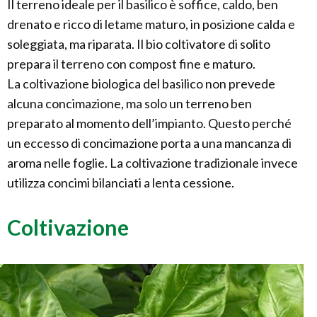
Il terreno ideale per il basilico è soffice, caldo, ben
drenato e ricco di letame maturo, in posizione calda e
soleggiata, ma riparata. Il bio coltivatore di solito
prepara il terreno con compost fine e maturo.
La coltivazione biologica del basilico non prevede
alcuna concimazione, ma solo un terreno ben
preparato al momento dell’impianto. Questo perché
un eccesso di concimazione porta a una mancanza di
aroma nelle foglie. La coltivazione tradizionale invece
utilizza concimi bilanciati a lenta cessione.
Coltivazione