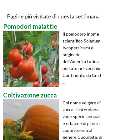
Pagine più visitate di questa settimana
Pomodori malattie
Il pomodoro (nome
scientifico Solanum
Iycopersicum) è
originario
dell'America Latina,
portato nel vecchio
Continente da Crist
...
Coltivazione zucca
Col nome volgare di
zucca si intendono
varie specie annuali
e erbacee di piante
appartenenti al
genere Cucurbita, di