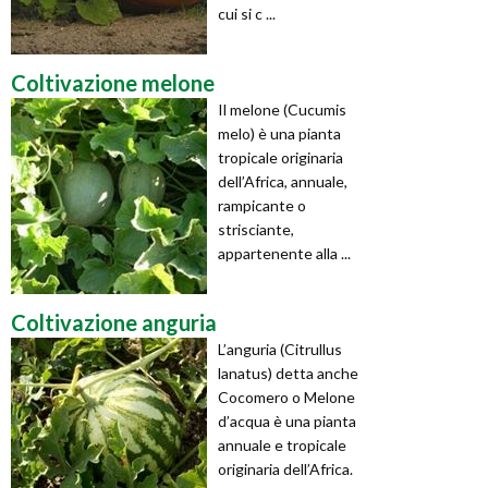
cui si c ...
Coltivazione melone
Il melone (Cucumis
melo) è una pianta
tropicale originaria
dell’Africa, annuale,
rampicante o
strisciante,
appartenente alla ...
Coltivazione anguria
L’anguria (Citrullus
lanatus) detta anche
Cocomero o Melone
d’acqua è una pianta
annuale e tropicale
originaria dell’Africa.