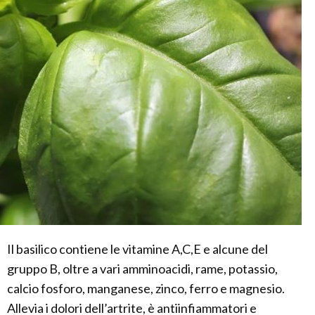
Il basilico contiene le vitamine A,C,E e alcune del
gruppo B, oltre a vari amminoacidi, rame, potassio,
calcio fosforo, manganese, zinco, ferro e magnesio.
Allevia i dolori dell’artrite, è antiinfiammatori e