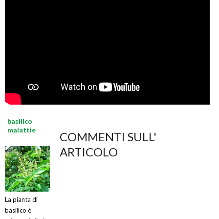
basilico
malattie
COMMENTI SULL'
ARTICOLO
La pianta di
basilico è