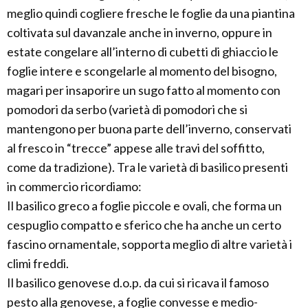
meglio quindi cogliere fresche le foglie da una piantina
coltivata sul davanzale anche in inverno, oppure in
estate congelare all’interno di cubetti di ghiaccio le
foglie intere e scongelarle al momento del bisogno,
magari per insaporire un sugo fatto al momento con
pomodori da serbo (varietà di pomodori che si
mantengono per buona parte dell’inverno, conservati
al fresco in “trecce” appese alle travi del soffitto,
come da tradizione). Tra le varietà di basilico presenti
in commercio ricordiamo:
Il basilico greco a foglie piccole e ovali, che forma un
cespuglio compatto e sferico che ha anche un certo
fascino ornamentale, sopporta meglio di altre varietà i
climi freddi.
Il basilico genovese d.o.p. da cui si ricava il famoso
pesto alla genovese, a foglie convesse e medio-