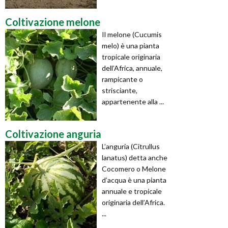
Coltivazione melone
Il melone (Cucumis
melo) è una pianta
tropicale originaria
dell’Africa, annuale,
rampicante o
strisciante,
appartenente alla ...
Coltivazione anguria
L’anguria (Citrullus
lanatus) detta anche
Cocomero o Melone
d’acqua è una pianta
annuale e tropicale
originaria dell’Africa.
...