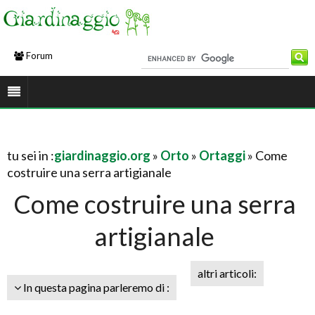
Forum
tu sei in :
giardinaggio.org
»
Orto
»
Ortaggi
» Come
costruire una serra artigianale
Come costruire una serra
artigianale
altri articoli:
In questa pagina parleremo di :