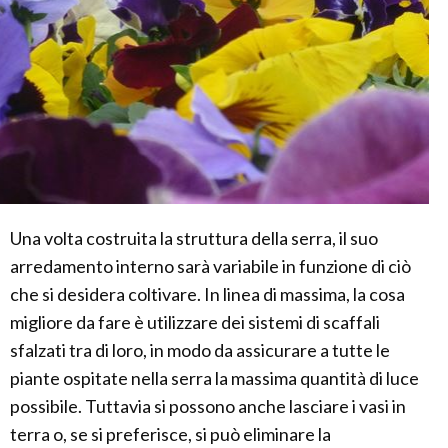
Una volta costruita la struttura della serra, il suo
arredamento interno sarà variabile in funzione di ciò
che si desidera coltivare. In linea di massima, la cosa
migliore da fare è utilizzare dei sistemi di scaffali
sfalzati tra di loro, in modo da assicurare a tutte le
piante ospitate nella serra la massima quantità di luce
possibile. Tuttavia si possono anche lasciare i vasi in
terra o, se si preferisce, si può eliminare la