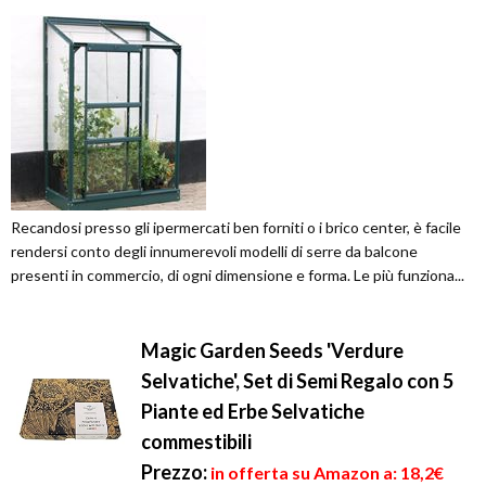
Recandosi presso gli ipermercati ben forniti o i brico center, è facile
rendersi conto degli innumerevoli modelli di serre da balcone
presenti in commercio, di ogni dimensione e forma. Le più funziona...
Magic Garden Seeds 'Verdure
Selvatiche', Set di Semi Regalo con 5
Piante ed Erbe Selvatiche
commestibili
Prezzo:
in offerta su Amazon a: 18,2€