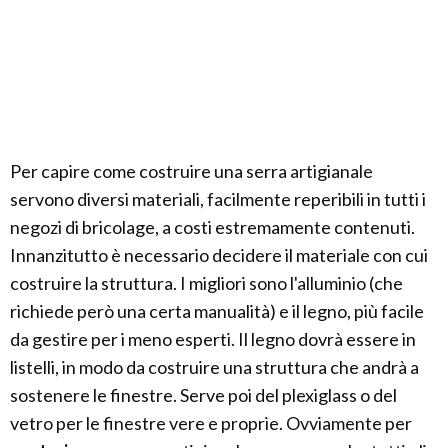
Per capire come costruire una serra artigianale
servono diversi materiali, facilmente reperibili in tutti i
negozi di bricolage, a costi estremamente contenuti.
Innanzitutto è necessario decidere il materiale con cui
costruire la struttura. I migliori sono l'alluminio (che
richiede però una certa manualità) e il legno, più facile
da gestire per i meno esperti. Il legno dovrà essere in
listelli, in modo da costruire una struttura che andrà a
sostenere le finestre. Serve poi del plexiglass o del
vetro per le finestre vere e proprie. Ovviamente per