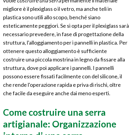
vuole
costruire una serra
permanente il materiale
migliore è il plexiglass o il vetro, ma anche teli in
plastica sono utili allo scopo, benché siano
esteticamente peggiori. Se si opta per il plexiglass sarà
necessario prevedere, in fase di progettazione della
struttura, l'alloggiamento per i pannelli in plastica. Per
ottenere questo alloggiamento è sufficiente
costruire una piccola mostrina in legno da fissare alla
struttura, dove poi applicare i pannelli. I pannelli
possono essere fissati facilmente con del silicone, il
che rende l'operazione rapida e priva di rischi, oltre
che facile da eseguire anche dai meno esperti.
Come costruire una serra
artigianale: Organizzazione