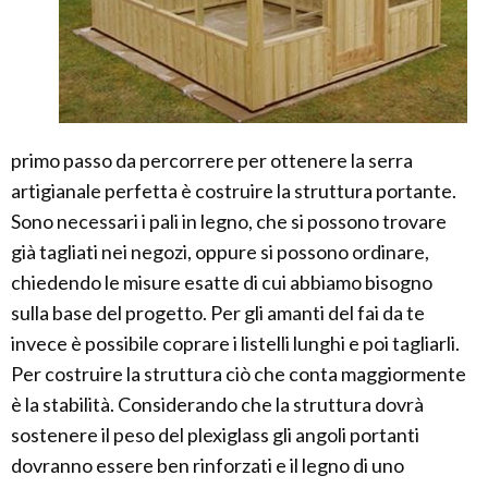
primo passo da percorrere per ottenere la serra
artigianale perfetta è costruire la struttura portante.
Sono necessari i pali in legno, che si possono trovare
già tagliati nei negozi, oppure si possono ordinare,
chiedendo le misure esatte di cui abbiamo bisogno
sulla base del progetto. Per gli amanti del fai da te
invece è possibile coprare i listelli lunghi e poi tagliarli.
Per costruire la struttura ciò che conta maggiormente
è la stabilità. Considerando che la struttura dovrà
sostenere il peso del plexiglass gli angoli portanti
dovranno essere ben rinforzati e il legno di uno