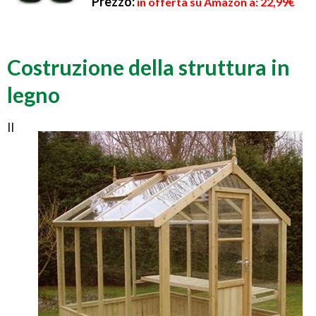
Prezzo:
in offerta su Amazon a: 22,99€
Costruzione della struttura in
legno
Il