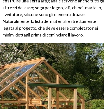
costruire una serra
artigianale servono anche tutti gli
attrezzi del caso; sega per legno, viti, chiodi, martello,
avvitatore, silicone sono gli elementi di base.
Naturalmente, la lista dei materiali è strettamente
legata al progetto, che deve essere completato nei
minimi dettagli prima di cominciare il lavoro.