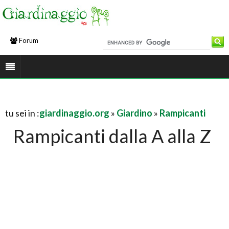
Forum
tu sei in :
giardinaggio.org
»
Giardino
»
Rampicanti
Rampicanti dalla A alla Z