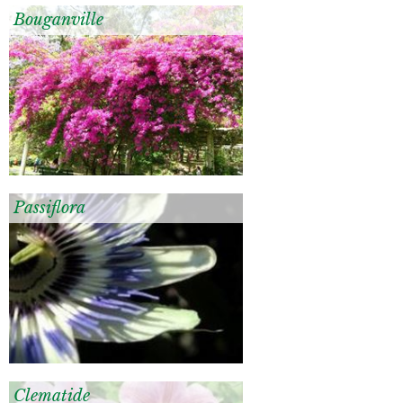
Bouganville
Passiflora
Clematide