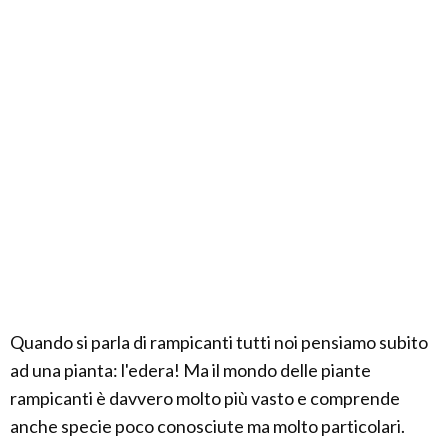
Quando si parla di rampicanti tutti noi pensiamo subito
ad una pianta: l'edera! Ma il mondo delle piante
rampicanti è davvero molto più vasto e comprende
anche specie poco conosciute ma molto particolari.