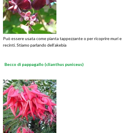
Può essere usata come pianta tappezzante o per ricoprire muri e
recinti. Stiamo parlando dell’akebia
Becco di pappagallo (clianthus puniceus)