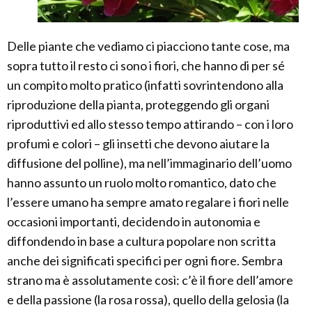
Delle piante che vediamo ci piacciono tante cose, ma
sopra tutto il resto ci sono i fiori, che hanno di per sé
un compito molto pratico (infatti sovrintendono alla
riproduzione della pianta, proteggendo gli organi
riproduttivi ed allo stesso tempo attirando – con i loro
profumi e colori – gli insetti che devono aiutare la
diffusione del polline), ma nell’immaginario dell’uomo
hanno assunto un ruolo molto romantico, dato che
l’essere umano ha sempre amato regalare i fiori nelle
occasioni importanti, decidendo in autonomia e
diffondendo in base a cultura popolare non scritta
anche dei significati specifici per ogni fiore. Sembra
strano ma è assolutamente così: c’è il fiore dell’amore
e della passione (la rosa rossa), quello della gelosia (la