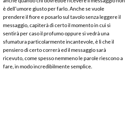
anche quando chi dovrebbe ricevere il messaggio non
è dell’umore giusto per farlo. Anche se vuole
prendere il fiore e posarlo sul tavolo senza leggere il
messaggio, capiterà di certo il momento in cui si
sentirà per caso il profumo oppure si vedrà una
sfumatura particolarmente incantevole, è lì che il
pensiero di certo correrà ed il messaggio sarà
ricevuto, come spesso nemmeno le parole riescono a
fare, in modo incredibilmente semplice.