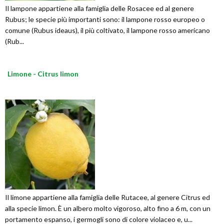
Il lampone appartiene alla famiglia delle Rosacee ed al genere
Rubus; le specie più importanti sono: il lampone rosso europeo o
comune (Rubus ideaus), il più coltivato, il lampone rosso americano
(Rub...
Limone - Citrus limon
Il limone appartiene alla famiglia delle Rutacee, al genere Citrus ed
alla specie limon. È un albero molto vigoroso, alto fino a 6 m, con un
portamento espanso, i germogli sono di colore violaceo e, u...