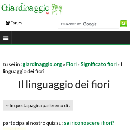
Forum
tu sei in :
giardinaggio.org
»
Fiori
»
Significato fiori
» Il
linguaggio dei fiori
Il linguaggio dei fiori
In questa pagina parleremo di :
partecipa al nostro quiz su:
sai riconoscere i fiori?