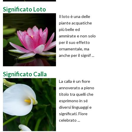
Significato Loto
Il loto è una delle
piante acquatiche
più belle ed
ammirate e non solo
per il suo effetto
ornamentale, ma
anche per il signif ...
Significato Calla
La calla è un fiore
annoverato a pieno
titolo tra quelli che
esprimono in sé
diversi linguaggi e
significati. Fiore
celebrato ...