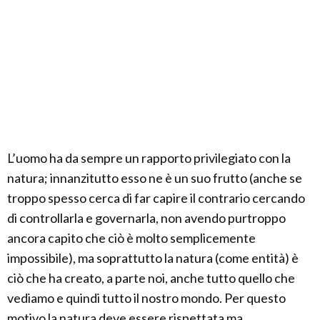
L’uomo ha da sempre un rapporto privilegiato con la
natura; innanzitutto esso ne è un suo frutto (anche se
troppo spesso cerca di far capire il contrario cercando
di controllarla e governarla, non avendo purtroppo
ancora capito che ciò è molto semplicemente
impossibile), ma soprattutto la natura (come entità) è
ciò che ha creato, a parte noi, anche tutto quello che
vediamo e quindi tutto il nostro mondo. Per questo
motivo la natura deve essere rispettata ma