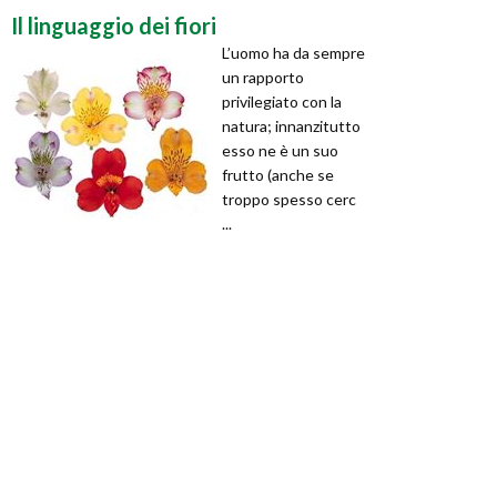
Il linguaggio dei fiori
L’uomo ha da sempre
un rapporto
privilegiato con la
natura; innanzitutto
esso ne è un suo
frutto (anche se
troppo spesso cerc
...