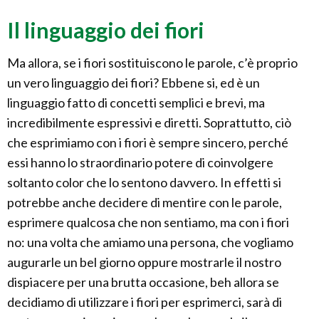
Il linguaggio dei fiori
Ma allora, se i fiori sostituiscono le parole, c’è proprio
un vero linguaggio dei fiori? Ebbene si, ed è un
linguaggio fatto di concetti semplici e brevi, ma
incredibilmente espressivi e diretti. Soprattutto, ciò
che esprimiamo con i fiori è sempre sincero, perché
essi hanno lo straordinario potere di coinvolgere
soltanto color che lo sentono davvero. In effetti si
potrebbe anche decidere di mentire con le parole,
esprimere qualcosa che non sentiamo, ma con i fiori
no: una volta che amiamo una persona, che vogliamo
augurarle un bel giorno oppure mostrarle il nostro
dispiacere per una brutta occasione, beh allora se
decidiamo di utilizzare i fiori per esprimerci, sarà di