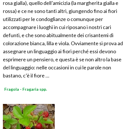
rosa gialla), quello dell’amicizia (la margherita gialla e
rossa) e ce ne sono tanti altri, giungendo fino ai fiori
utilizzati per le condoglianze o comunque per
accompagnare i luoghi in cui riposano i nostri cari
defunti, e che sono abitualmente dei crisantemi di
colorazione bianca, lilla e viola. Ovviamente si prova ad
assegnare un linguaggio ai fiori perché essi devono
esprimere un pensiero, e questa è se non altro la base
del linguaggio: nelle occasioni in cui le parole non
bastano, c’è il fiore …
Fragola - Fragaria spp.