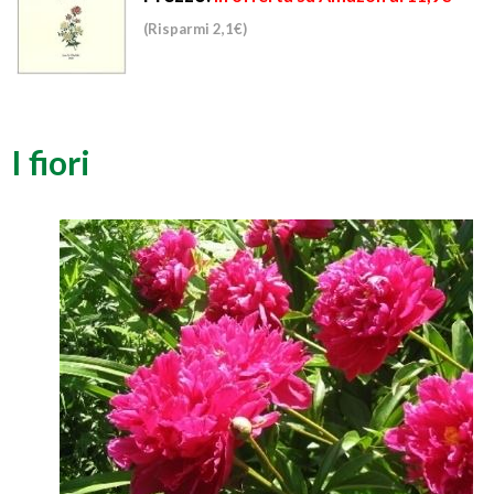
(Risparmi 2,1€)
I fiori