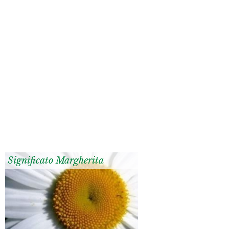
Significato Margherita