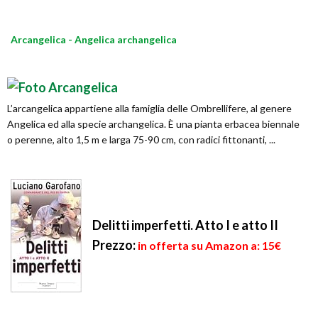
Arcangelica - Angelica archangelica
L’arcangelica appartiene alla famiglia delle Ombrellifere, al genere
Angelica ed alla specie archangelica. È una pianta erbacea biennale
o perenne, alto 1,5 m e larga 75-90 cm, con radici fittonanti, ...
Delitti imperfetti. Atto I e atto II
Prezzo:
in offerta su Amazon a: 15€