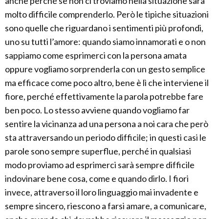
anche perché se non ci troviamo nella situazione sarà
molto difficile comprenderlo. Però le tipiche situazioni
sono quelle che riguardano i sentimenti più profondi,
uno su tutti l’amore: quando siamo innamorati e o non
sappiamo come esprimerci con la persona amata
oppure vogliamo sorprenderla con un gesto semplice
ma efficace come poco altro, bene è lì che interviene il
fiore, perché effettivamente la parola potrebbe fare
ben poco. Lo stesso avviene quando vogliamo far
sentire la vicinanza ad una persona a noi cara che però
sta attraversando un periodo difficile; in questi casi le
parole sono sempre superflue, perché in qualsiasi
modo proviamo ad esprimerci sarà sempre difficile
indovinare bene cosa, come e quando dirlo. I fiori
invece, attraverso il loro linguaggio mai invadente e
sempre sincero, riescono a farsi amare, a comunicare,