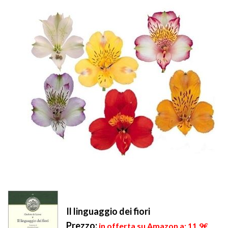
Il linguaggio dei fiori
Prezzo:
in offerta su Amazon a: 11,9€