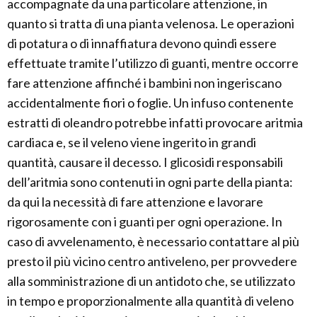
accompagnate da una particolare attenzione, in
quanto si tratta di una pianta velenosa. Le operazioni
di potatura o di innaffiatura devono quindi essere
effettuate tramite l’utilizzo di guanti, mentre occorre
fare attenzione affinché i bambini non ingeriscano
accidentalmente fiori o foglie. Un infuso contenente
estratti di oleandro potrebbe infatti provocare aritmia
cardiaca e, se il veleno viene ingerito in grandi
quantità, causare il decesso. I glicosidi responsabili
dell’aritmia sono contenuti in ogni parte della pianta:
da qui la necessità di fare attenzione e lavorare
rigorosamente con i guanti per ogni operazione. In
caso di avvelenamento, è necessario contattare al più
presto il più vicino centro antiveleno, per provvedere
alla somministrazione di un antidoto che, se utilizzato
in tempo e proporzionalmente alla quantità di veleno