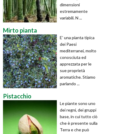
dimensioni
estremamente
variabili. N ...
Mirto pianta
E’ una pianta tipica
dei Paesi
mediterranei, molto
conosciuta ed
apprezzata per le
sue proprietà
aromatiche. Stiamo
parlando ...
Pistacchio
Le piante sono uno
dei regni, dei gruppi
base, in cui tutto ciò
che è presente sulla
Terra e che può