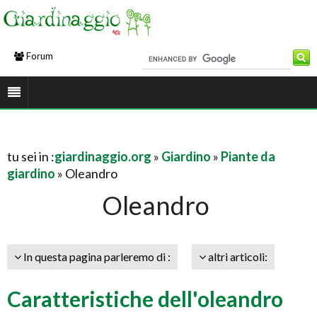
Forum
tu sei in :
giardinaggio.org
»
Giardino
»
Piante da
giardino
» Oleandro
Oleandro
In questa pagina parleremo di :
altri articoli:
Caratteristiche dell'oleandro