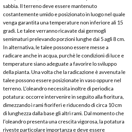
sabbia. Il terreno deve essere mantenuto
costantemente umido e posizionato in luogo nel quale
venga garantita una temperature non inferiore ali 15
gradi. Le talee verranno ricavate dai germogli
semimaturi prelevando porzioni lunghe dai 5 agli 8 cm.
In alternativa, le talee possono essere messe a
radicare anche in acqua, purchè le condizioni di luce e
temperature siano adeguate a favorire lo sviluppo
della pianta. Una volta che la radicazione è avvenuta le
talee possono essere posizionate in vaso oppure nel
terreno. L’oleandro necessita inoltre di periodica
potatura: occorre intervenire in seguito alla fioritura,
dimezzando i rami fioriferi e riducendo di circa 10 cm
di lunghezza dalla base gli altri rami. Dal momento che
l’oleandro presenta una crescita vigorosa, la potatura
riveste particolare importanza e deve essere