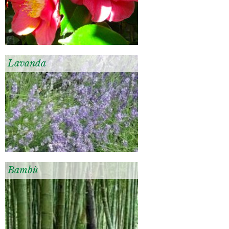
Lavanda
Bambù