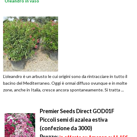
Oleandro in vaso
L’oleandro è un arbusto le cui origini sono da rintracciare in tutto il
bacino del Mediterraneo. Oggi è ormai diffuso ovunque e in molte
zone, anche in Italia, cresce ancora spontaneamente. Si tratta ...
Premier Seeds Direct GOD01F
Piccoli semi di azalea estiva
(confezione da 3000)
Prezzo:
in offerta su Amazon a: 11,15€