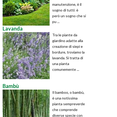
manutenzione, è il
sogno di tutti: è
però un sogno che si
pu ...
Lavanda
Tra le piante da
giardino adatte alla
creazione di siepi e
bordure, troviamo la
lavanda. Si tratta di
una pianta
comunemente ...
Bambù
Il bamboo, o bambù,
è una notissima
pianta sempreverde
che comprende
diverse specie con