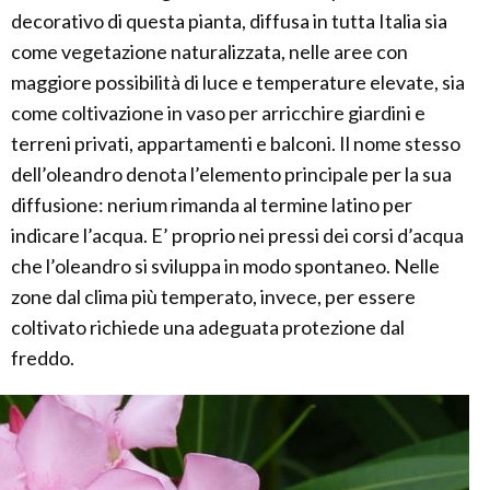
decorativo di questa pianta, diffusa in tutta Italia sia
come vegetazione naturalizzata, nelle aree con
maggiore possibilità di luce e temperature elevate, sia
come coltivazione in vaso per arricchire giardini e
terreni privati, appartamenti e balconi. Il nome stesso
dell’oleandro denota l’elemento principale per la sua
diffusione: nerium rimanda al termine latino per
indicare l’acqua. E’ proprio nei pressi dei corsi d’acqua
che l’oleandro si sviluppa in modo spontaneo. Nelle
zone dal clima più temperato, invece, per essere
coltivato richiede una adeguata protezione dal
freddo.