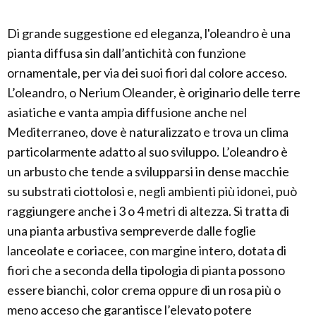
Di grande suggestione ed eleganza, l'oleandro è una
pianta diffusa sin dall’antichità con funzione
ornamentale, per via dei suoi fiori dal colore acceso.
L’oleandro, o Nerium Oleander, è originario delle terre
asiatiche e vanta ampia diffusione anche nel
Mediterraneo, dove è naturalizzato e trova un clima
particolarmente adatto al suo sviluppo. L’oleandro è
un arbusto che tende a svilupparsi in dense macchie
su substrati ciottolosi e, negli ambienti più idonei, può
raggiungere anche i 3 o 4 metri di altezza. Si tratta di
una pianta arbustiva sempreverde dalle foglie
lanceolate e coriacee, con margine intero, dotata di
fiori che a seconda della tipologia di pianta possono
essere bianchi, color crema oppure di un rosa più o
meno acceso che garantisce l’elevato potere