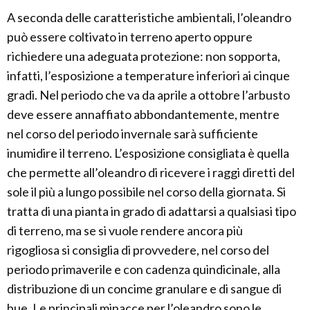
A seconda delle caratteristiche ambientali, l’oleandro
può essere coltivato in terreno aperto oppure
richiedere una adeguata protezione: non sopporta,
infatti, l’esposizione a temperature inferiori ai cinque
gradi. Nel periodo che va da aprile a ottobre l’arbusto
deve essere annaffiato abbondantemente, mentre
nel corso del periodo invernale sarà sufficiente
inumidire il terreno. L’esposizione consigliata è quella
che permette all’oleandro di ricevere i raggi diretti del
sole il più a lungo possibile nel corso della giornata. Si
tratta di una pianta in grado di adattarsi a qualsiasi tipo
di terreno, ma se si vuole rendere ancora più
rigogliosa si consiglia di provvedere, nel corso del
periodo primaverile e con cadenza quindicinale, alla
distribuzione di un concime granulare e di sangue di
bue. Le principali minacce per l’oleandro sono le