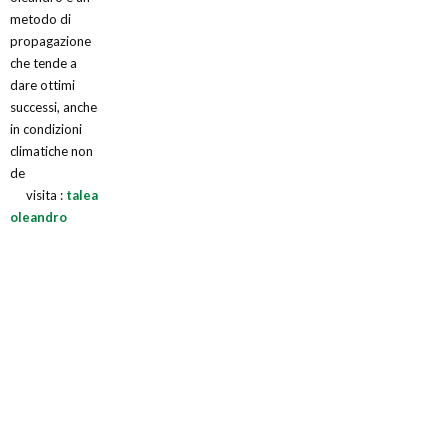
metodo di
propagazione
che tende a
dare ottimi
successi, anche
in condizioni
climatiche non
de
visita :
talea
oleandro