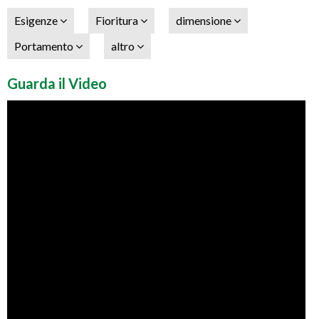
Esigenze
Fioritura
dimensione
Portamento
altro
Guarda il Video