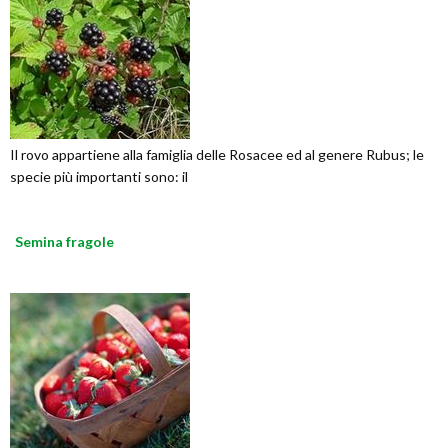
Il rovo appartiene alla famiglia delle Rosacee ed al genere Rubus; le
specie più importanti sono: il
Semina fragole