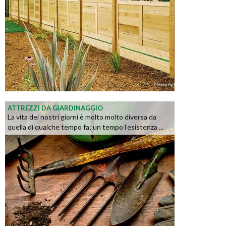
ATTREZZI DA GIARDINAGGIO
La vita dei nostri giorni è molto molto diversa da
quella di qualche tempo fa; un tempo l’esistenza ...