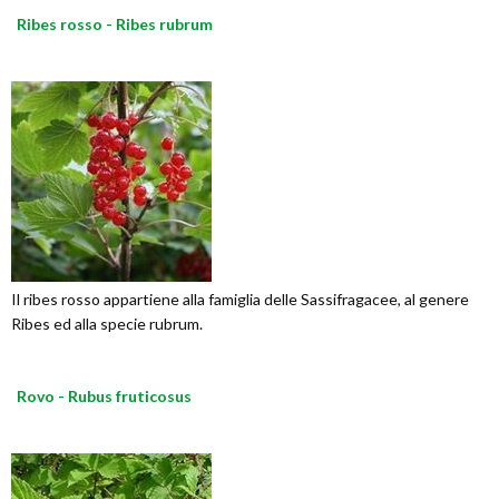
Ribes rosso - Ribes rubrum
Il ribes rosso appartiene alla famiglia delle Sassifragacee, al genere
Ribes ed alla specie rubrum.
Rovo - Rubus fruticosus