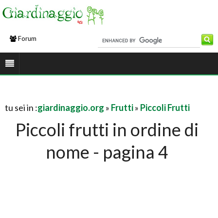
Forum
tu sei in :
giardinaggio.org
»
Frutti
»
Piccoli Frutti
Piccoli frutti in ordine di
nome - pagina 4