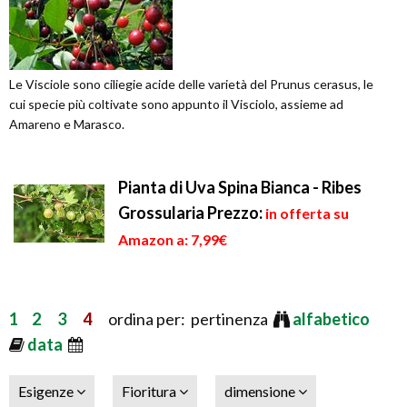
Le Visciole sono ciliegie acide delle varietà del Prunus cerasus, le
cui specie più coltivate sono appunto il Visciolo, assieme ad
Amareno e Marasco.
Pianta di Uva Spina Bianca - Ribes
Grossularia
Prezzo:
in offerta su
Amazon a: 7,99€
1
2
3
4
ordina per: pertinenza
alfabetico
data
Esigenze
Fioritura
dimensione