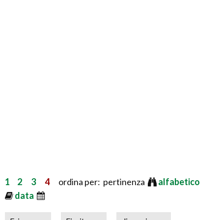
1
2
3
4
ordina per: pertinenza
alfabetico
data