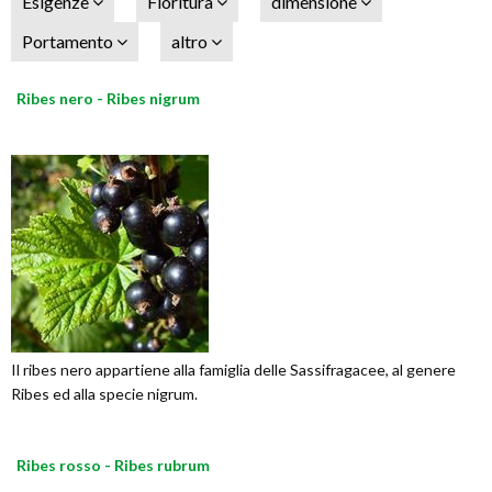
Esigenze
Fioritura
dimensione
Portamento
altro
Ribes nero - Ribes nigrum
Il ribes nero appartiene alla famiglia delle Sassifragacee, al genere
Ribes ed alla specie nigrum.
Ribes rosso - Ribes rubrum