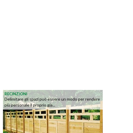
RECINZIONI
Delimitare gli spazi può essere un modo per rendere
più personale il proprio gia...