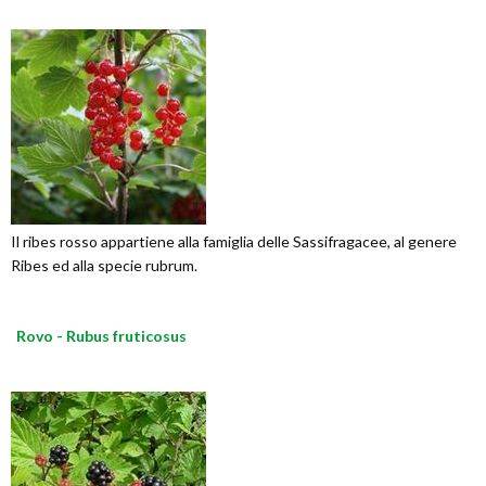
Il ribes rosso appartiene alla famiglia delle Sassifragacee, al genere
Ribes ed alla specie rubrum.
Rovo - Rubus fruticosus