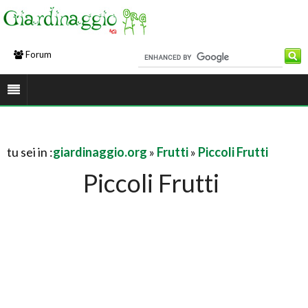
Forum
tu sei in :
giardinaggio.org
»
Frutti
»
Piccoli Frutti
Piccoli Frutti