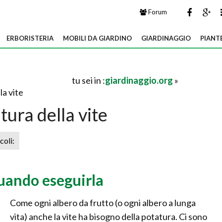
Forum
ERBORISTERIA
MOBILI DA GIARDINO
GIARDINAGGIO
PIANT
tu sei in :
giardinaggio.org
»
la vite
tura della vite
icoli:
quando eseguirla
Come ogni albero da frutto (o ogni albero a lunga
vita) anche la vite ha bisogno della potatura. Ci sono