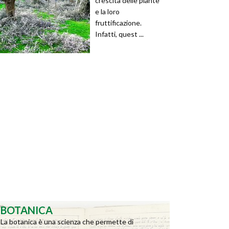
crescita delle piante
e la loro
fruttificazione.
Infatti, quest ...
BOTANICA
La botanica è una scienza che permette di