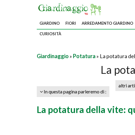
GIARDINO
FIORI
ARREDAMENTO GIARDINO
CURIOSITÀ
Giardinaggio
»
Potatura
» La potatura del
La pota
altri art
In questa pagina parleremo di :
La potatura della vite: 