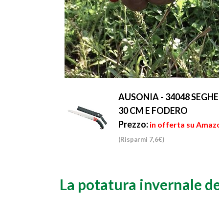
AUSONIA - 34048 SEG
30 CM E FODERO
Prezzo:
in offerta su Amazo
(Risparmi 7,6€)
La potatura invernale de