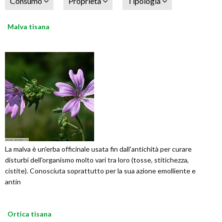
Consumo
Proprietà
Tipologia
Malva tisana
La malva è un'erba officinale usata fin dall'antichità per curare
disturbi dell'organismo molto vari tra loro (tosse, stitichezza,
cistite). Conosciuta soprattutto per la sua azione emolliente e
antin
Ortica tisana