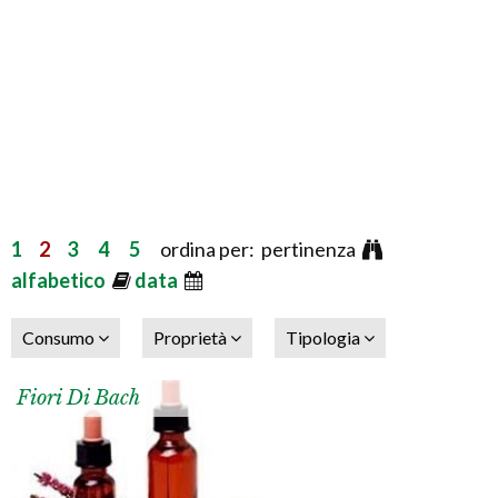
1
2
3
4
5
ordina per: pertinenza
alfabetico
data
Consumo
Proprietà
Tipologia
Fiori Di Bach