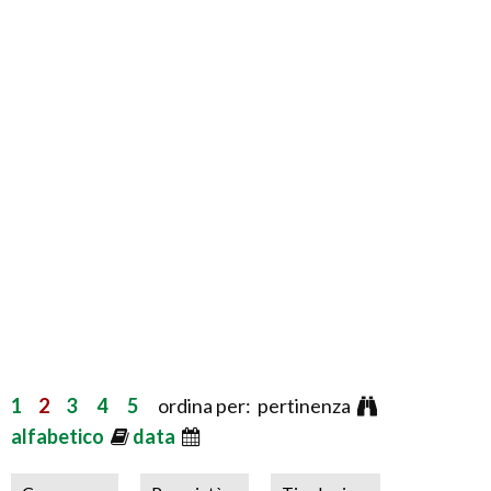
1
2
3
4
5
ordina per: pertinenza
alfabetico
data