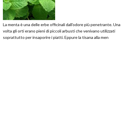
La menta è una delle erbe officinali dall'odore più penetrante. Una
volta gli orti erano pieni di piccoli arbusti che venivano utilizzati
soprattutto per insaporire i piatti. Eppure la tisana alla men