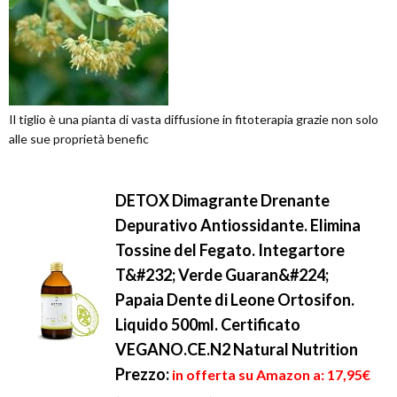
Il tiglio è una pianta di vasta diffusione in fitoterapia grazie non solo
alle sue proprietà benefic
DETOX Dimagrante Drenante
Depurativo Antiossidante. Elimina
Tossine del Fegato. Integartore
T&#232; Verde Guaran&#224;
Papaia Dente di Leone Ortosifon.
Liquido 500ml. Certificato
VEGANO.CE.N2 Natural Nutrition
Prezzo:
in offerta su Amazon a: 17,95€