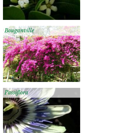
Bouganville
Passiflora