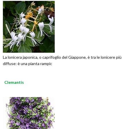
La lonicera japonica, o caprifoglio del Giappone, è tra le lonicere più
diffuse: è una pianta rampic
Clemantis