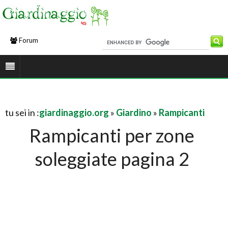
Forum
tu sei in :
giardinaggio.org
»
Giardino
»
Rampicanti
Rampicanti per zone
soleggiate pagina 2