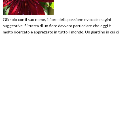
Già solo con il suo nome, il fiore della passione evoca immagini
suggestive. Si tratta di un fiore davvero particolare che oggi è
molto ricercato e apprezzato in tutto il mondo. Un giardino in cui ci