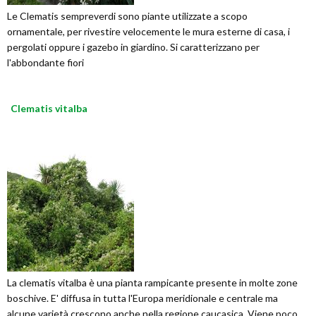
Le Clematis sempreverdi sono piante utilizzate a scopo
ornamentale, per rivestire velocemente le mura esterne di casa, i
pergolati oppure i gazebo in giardino. Si caratterizzano per
l'abbondante fiori
Clematis vitalba
La clematis vitalba è una pianta rampicante presente in molte zone
boschive. E' diffusa in tutta l'Europa meridionale e centrale ma
alcune varietà crescono anche nella regione caucasica. Viene poco