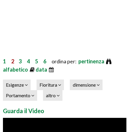
1
2
3
4
5
6
ordina per:
pertinenza
alfabetico
data
Esigenze
Fioritura
dimensione
Portamento
altro
Guarda il Video