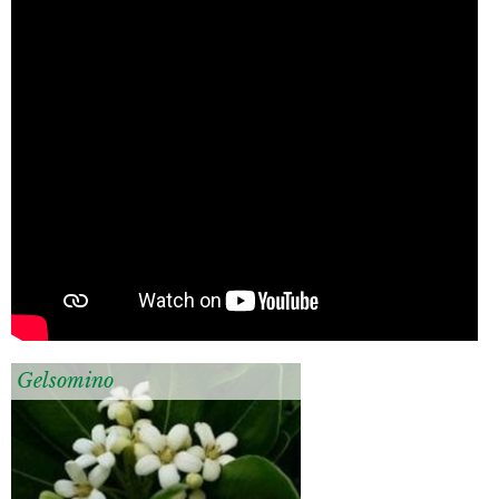
Gelsomino